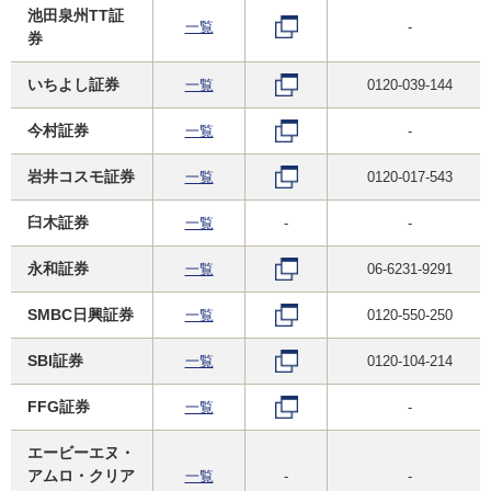
池田泉州TT証
一覧
-
券
いちよし証券
一覧
0120-039-144
今村証券
一覧
-
岩井コスモ証券
一覧
0120-017-543
臼木証券
一覧
-
-
永和証券
一覧
06-6231-9291
SMBC日興証券
一覧
0120-550-250
SBI証券
一覧
0120-104-214
FFG証券
一覧
-
エービーエヌ・
アムロ・クリア
一覧
-
-