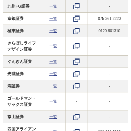
九州FG証券
一覧
-
京銀証券
一覧
075-361-2220
極東証券
一覧
0120-801310
きらぼしライフ
一覧
-
デザイン証券
ぐんぎん証券
一覧
-
光世証券
一覧
-
寿証券
一覧
-
ゴールドマン・
一覧
-
-
サックス証券
篠山証券
一覧
-
四国アライアン