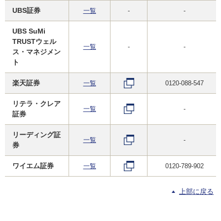
UBS証券
一覧
-
-
UBS SuMi
TRUSTウェル
一覧
-
-
ス・マネジメン
ト
楽天証券
一覧
0120-088-547
リテラ・クレア
一覧
-
証券
リーディング証
一覧
-
券
ワイエム証券
一覧
0120-789-902
上部に戻る