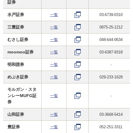
証券
水戸証券
一覧
03-6739-0310
三豊証券
一覧
0875-25-1212
むさし証券
一覧
048-644-0634
moomoo証券
一覧
03-6387-9318
明和證券
一覧
-
めぶき証券
一覧
029-233-1628
モルガン・スタ
ンレーMUFG証
一覧
-
券
山和証券
一覧
03-3668-5414
豊証券
一覧
052-251-3311