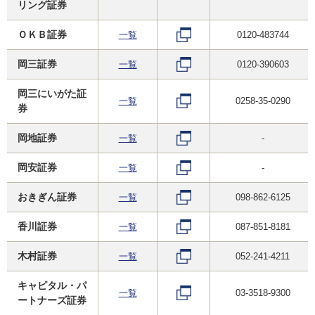
リング証券
ＯＫＢ証券
一覧
0120-483744
岡三証券
一覧
0120-390603
岡三にいがた証
一覧
0258-35-0290
券
岡地証券
一覧
-
岡安証券
一覧
-
おきぎん証券
一覧
098-862-6125
香川証券
一覧
087-851-8181
木村証券
一覧
052-241-4211
キャピタル・パ
一覧
03-3518-9300
ートナーズ証券