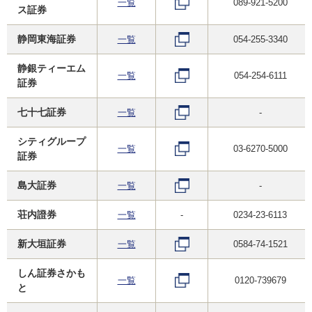
一覧
089-921-5200
ス証券
静岡東海証券
一覧
054-255-3340
静銀ティーエム
一覧
054-254-6111
証券
七十七証券
一覧
-
シティグループ
一覧
03-6270-5000
証券
島大証券
一覧
-
荘内證券
一覧
-
0234-23-6113
新大垣証券
一覧
0584-74-1521
しん証券さかも
一覧
0120-739679
と