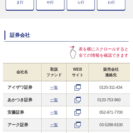
ま行
や行
ら行
わ行
証券会社
表を横にスクロールすると
全ての情報を確認できます
取扱
WEB
販売会社
会社名
ファンド
サイト
連絡先
アイザワ証券
一覧
0120-311-434
あかつき証券
一覧
0120-753-960
安藤証券
一覧
052-971-7700
アーク証券
一覧
03-5288-8100