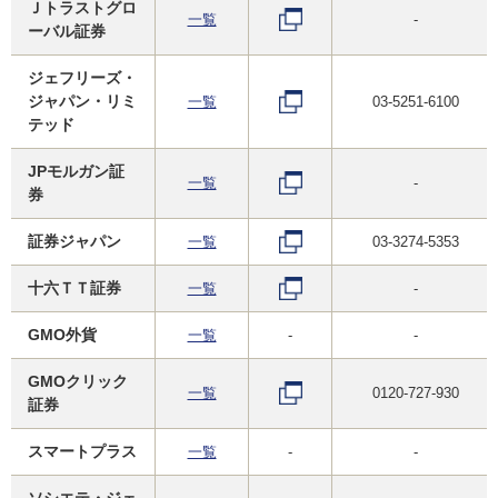
Ｊトラストグロ
一覧
-
ーバル証券
ジェフリーズ・
ジャパン・リミ
一覧
03-5251-6100
テッド
JPモルガン証
一覧
-
券
証券ジャパン
一覧
03-3274-5353
十六ＴＴ証券
一覧
-
GMO外貨
一覧
-
-
GMOクリック
一覧
0120-727-930
証券
スマートプラス
一覧
-
-
ソシエテ・ジェ