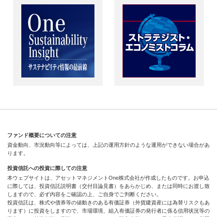
ファンド概要についての注意
資金動向、市況動向等によっては、上記の運用方針のような運用ができない場合があ
ります。
投資信託への投資に際しての注意
本ウェブサイトは、アセットマネジメントOne株式会社が作成したものです。お申込
に際しては、投資信託説明書（交付目論見書）をあらかじめ、または同時にお渡し致
しますので、必ず内容をご確認の上、ご自身でご判断ください。
投資信託は、株式や債券等の値動きのある有価証券（外貨建資産には為替リスクもあ
ります）に投資をしますので、市場環境、組入有価証券の発行者に係る信用状況等の