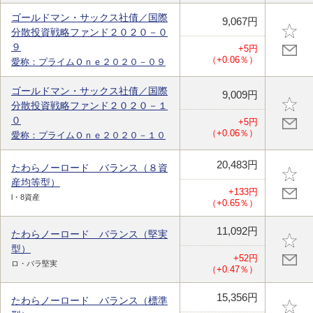
ゴールドマン・サックス社債／国際
9,067円
分散投資戦略ファンド２０２０－０
９
+5円
（+0.06％）
愛称：プライムＯｎｅ２０２０－０９
ゴールドマン・サックス社債／国際
9,009円
分散投資戦略ファンド２０２０－１
０
+5円
（+0.06％）
愛称：プライムＯｎｅ２０２０－１０
20,483円
たわらノーロード バランス（８資
産均等型）
+133円
l・8資産
（+0.65％）
11,092円
たわらノーロード バランス（堅実
型）
+52円
ロ・バラ堅実
（+0.47％）
15,356円
たわらノーロード バランス（標準