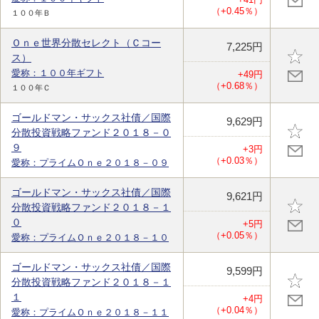
（+0.45％）
１００年Ｂ
Ｏｎｅ世界分散セレクト（Ｃコー
7,225円
ス）
愛称：１００年ギフト
+49円
（+0.68％）
１００年Ｃ
ゴールドマン・サックス社債／国際
9,629円
分散投資戦略ファンド２０１８－０
９
+3円
（+0.03％）
愛称：プライムＯｎｅ２０１８－０９
ゴールドマン・サックス社債／国際
9,621円
分散投資戦略ファンド２０１８－１
０
+5円
（+0.05％）
愛称：プライムＯｎｅ２０１８－１０
ゴールドマン・サックス社債／国際
9,599円
分散投資戦略ファンド２０１８－１
１
+4円
（+0.04％）
愛称：プライムＯｎｅ２０１８－１１