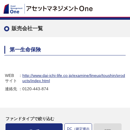
販売会社一覧
第一生命保険
WEB
：
http://www.dai-ichi-life.co.jp/examine/lineup/toushin/prod
サイト
ucts/index.html
連絡先
：0120-443-874
ファンドタイプで絞り込む
DC（確定拠出