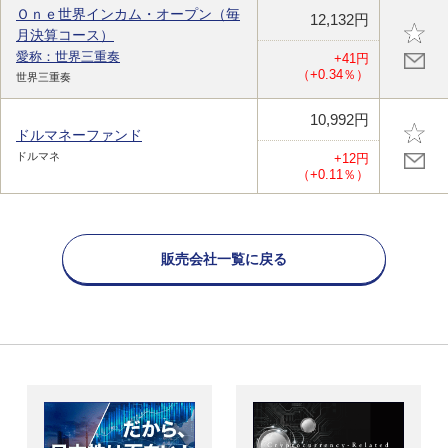
Ｏｎｅ世界インカム・オープン（毎
12,132円
月決算コース）
愛称：世界三重奏
+41円
（+0.34％）
世界三重奏
10,992円
ドルマネーファンド
ドルマネ
+12円
（+0.11％）
販売会社一覧に戻る