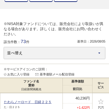
※NISA対象ファンドについては、販売会社により取扱いが異
なる場合があります。詳しくは、販売会社にお問い合わせく
ださい。
73
基準日：
2026/08/05
該当件数：
件
※サービスアイコンのご説明：
お気に入り登録
基準価額メール配信登録
ファンド名
基準価額
サー
愛称
ビス
前日比
日経新聞掲載名
40,236円
たわらノーロード 日経２２５
た・日２２５
+1,422円