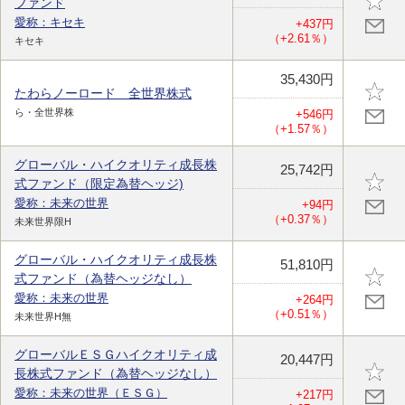
ファンド
愛称：キセキ
+437円
（+2.61％）
キセキ
35,430円
たわらノーロード 全世界株式
ら・全世界株
+546円
（+1.57％）
グローバル・ハイクオリティ成長株
25,742円
式ファンド（限定為替ヘッジ)
愛称：未来の世界
+94円
（+0.37％）
未来世界限H
グローバル・ハイクオリティ成長株
51,810円
式ファンド（為替ヘッジなし）
愛称：未来の世界
+264円
（+0.51％）
未来世界H無
グローバルＥＳＧハイクオリティ成
20,447円
長株式ファンド（為替ヘッジなし）
愛称：未来の世界（ＥＳＧ）
+217円