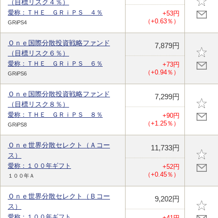
（目標リスク４％）
愛称：ＴＨＥ ＧＲｉＰＳ ４％
+53円
（+0.63％）
GRiPS4
Ｏｎｅ国際分散投資戦略ファンド
7,879円
（目標リスク６％）
愛称：ＴＨＥ ＧＲｉＰＳ ６％
+73円
（+0.94％）
GRiPS6
Ｏｎｅ国際分散投資戦略ファンド
7,299円
（目標リスク８％）
愛称：ＴＨＥ ＧＲｉＰＳ ８％
+90円
（+1.25％）
GRiPS8
Ｏｎｅ世界分散セレクト（Ａコー
11,733円
ス）
愛称：１００年ギフト
+52円
（+0.45％）
１００年Ａ
Ｏｎｅ世界分散セレクト（Ｂコー
9,202円
ス）
愛称：１００年ギフト
+41円