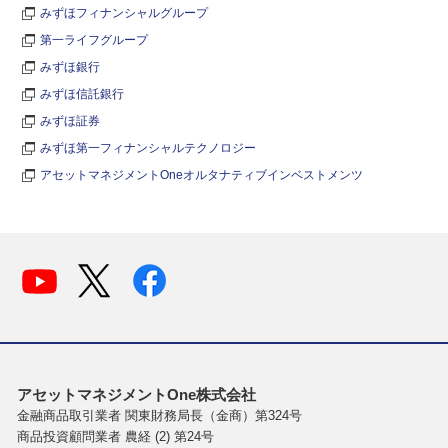
みずほフィナンシャルグループ
第一ライフグループ
みずほ銀行
みずほ信託銀行
みずほ証券
みずほ第一フィナンシャルテクノロジー
アセットマネジメントOneオルタナティブインベストメンツ
アセットマネジメントOne株式会社
金融商品取引業者 関東財務局長（金商）第324号
商品投資顧問業者 農経 (2) 第24号