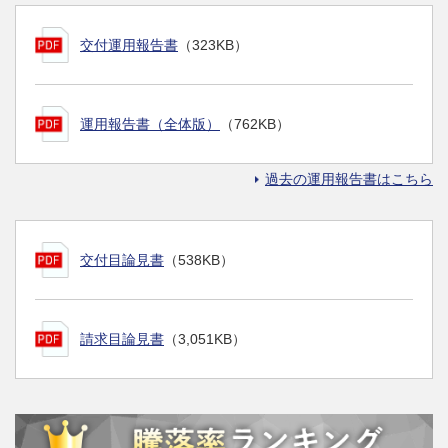
交付運用報告書
（323KB）
運用報告書（全体版）
（762KB）
過去の運用報告書はこちら
交付目論見書
（538KB）
請求目論見書
（3,051KB）