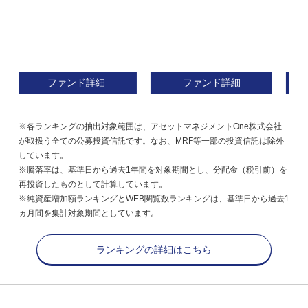
ファンド詳細
ファンド詳細
※各ランキングの抽出対象範囲は、アセットマネジメントOne株式会社
が取扱う全ての公募投資信託です。なお、MRF等一部の投資信託は除外
しています。
※騰落率は、基準日から過去1年間を対象期間とし、分配金（税引前）を
再投資したものとして計算しています。
※純資産増加額ランキングとWEB閲覧数ランキングは、基準日から過去1
ヵ月間を集計対象期間としています。
ランキングの詳細はこちら