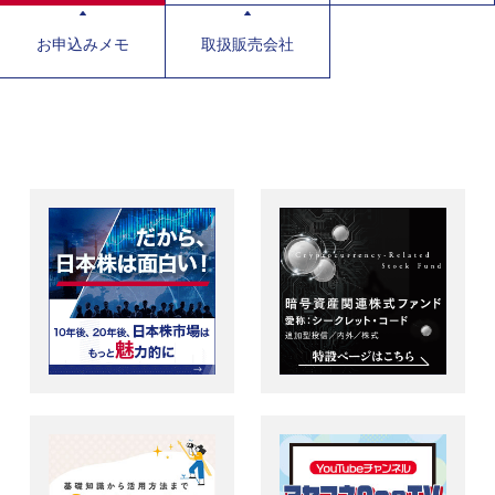
お申込みメモ
取扱販売会社