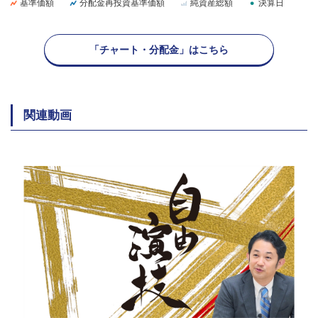
基準価額
分配金再投資基準価額
純資産総額
決算日
「チャート・分配金」はこちら
関連動画