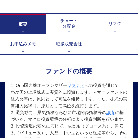
チャート
リスク
概要
分配金
お申込みメモ
取扱販売会社
ファンドの概要
1. One国内株オープンマザー
ファンド
への投資を通じて、
わが国の上場株式に実質的に投資します。マザーファンドの
組入比率は、原則として高位を維持します。また、株式の実
質組入比率は、原則として高位を維持します。
2. 通貨動向、景気指標ならびに市場関係指標等の
調査
に基
づいた、マクロ投資環境の分析により投資判断を行います。
3. 投資環境の変化に応じて、成長系（グロース系）、割安
系（バリュー系）、大型、中小型といった視点等から、その