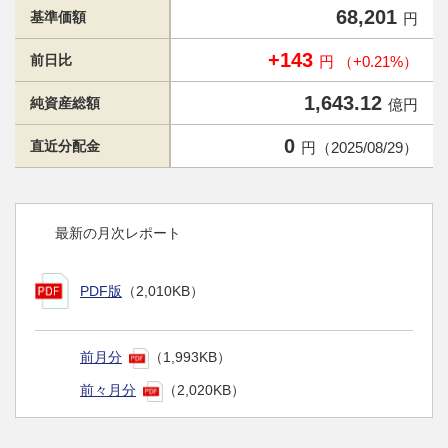
68,201
基準価額
円
+143
前日比
円 （+0.21%）
1,643.12
純資産総額
億円
0
直近分配金
円（2025/08/29）
最新の月次レポート
PDF版
（2,010KB）
前月分
（1,993KB）
前々月分
（2,020KB）