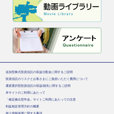
追加型株式投資信託の収益分配金に関するご説明
投資信託のリスクとお客さまにご負担いただく費用について
通貨選択型投資信託の収益/損失に関するご説明
本サイトのご利用にあたって
「確定拠出型年金」サイトご利用にあたっての注意
利益相反管理方針の概要
個人情報保護に関する事項