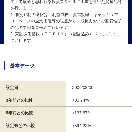
局面で最適と思われる投資スタイルに比重を置いた資産配分
を行います。
4. 個別銘柄の選択は、利益成長、資本効率、キャッシュフ
ローベースの企業価値等の視点から、成長力および割安性そ
の他の要因を見極めて行います。
5. 東証株価指数（ＴＯＰＩＸ）（配当込み） を
ベンチマー
ク
とします。
基本データ
設定日
2000/08/30
3年前との比較
+90.74%
5年前との比較
+137.87%
設定来との比較
+594.22%