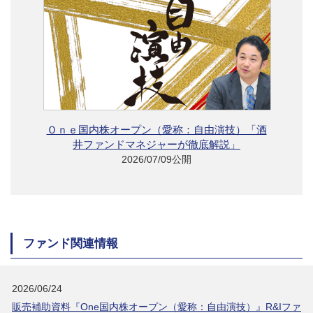
Ｏｎｅ国内株オープン（愛称：自由演技）「酒
井ファンドマネジャーが徹底解説」
2026/07/09公開
ファンド関連情報
2026/06/24
販売補助資料『One国内株オープン（愛称：自由演技）』R&Iファ