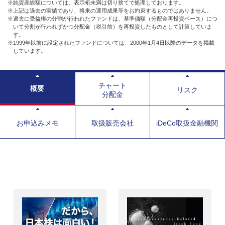
※純資産総額については、表示桁未満は切り捨てで処理しております。
※上記は過去の実績であり、将来の運用成果等をお約束するものではありません。
※過去に受益権の分割が行われたファンドは、基準価額（分配金再投資ベース）につ
いて分割が行われずかつ分配金（税引前）を再投資したものとして計算していま
す。
※1999年以前に設定されたファンドについては、2000年1月4日以降のデータを掲載
しています。
チャート
概要
リスク
分配金
お申込みメモ
取扱販売会社
iDeCo取扱金融機関