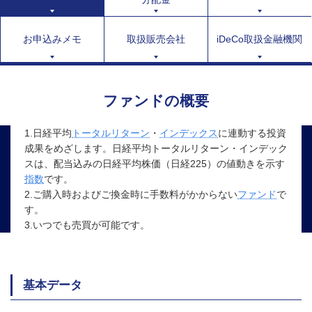
お申込みメモ
取扱販売会社
iDeCo取扱金融機関
ファンドの概要
1.日経平均
トータルリターン
・
インデックス
に連動する投資
成果をめざします。日経平均トータルリターン・インデック
スは、配当込みの日経平均株価（日経225）の値動きを示す
指数
です。
2.ご購入時およびご換金時に手数料がかからない
ファンド
で
す。
3.いつでも売買が可能です。
基本データ