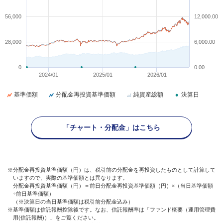
56,000
12,000.00
28,000
6,000.00
0
0.00
2024/01
2025/01
2026/01
基準価額
分配金再投資基準価額
純資産総額
決算日
「チャート・分配金」はこちら
※分配金再投資基準価額（円）は、税引前の分配金を再投資したものとして計算して
いますので、実際の基準価額とは異なります。
分配金再投資基準価額（円）＝前日分配金再投資基準価額（円）×（当日基準価額
÷前日基準価額）
（※決算日の当日基準価額は税引前分配金込み）
※基準価額は信託報酬控除後です。なお、信託報酬率は「ファンド概要（運用管理費
用(信託報酬)）」をご覧ください。