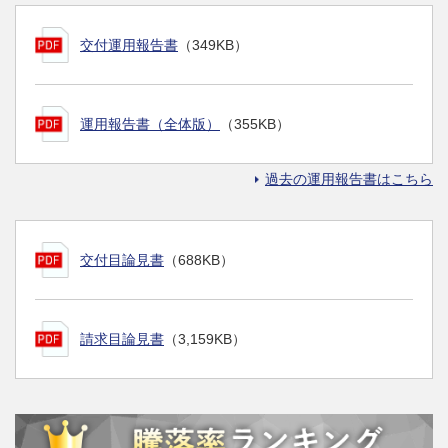
交付運用報告書
（349KB）
運用報告書（全体版）
（355KB）
過去の運用報告書はこちら
交付目論見書
（688KB）
請求目論見書
（3,159KB）