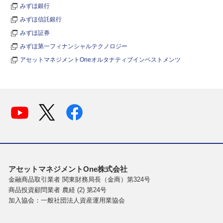
みずほ銀行
みずほ信託銀行
みずほ証券
みずほ第一フィナンシャルテクノロジー
アセットマネジメントOneオルタナティブインベストメンツ
アセットマネジメントOne株式会社
金融商品取引業者 関東財務局長（金商）第324号
商品投資顧問業者 農経 (2) 第24号
加入協会：一般社団法人資産運用業協会