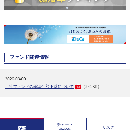
ファンド関連情報
2026/03/09
当社ファンドの基準価額下落について
（341KB）
チャート
リスク
概要
分配金