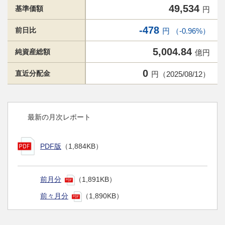
49,534
基準価額
円
-478
前日比
円 （-0.96%）
5,004.84
純資産総額
億円
0
直近分配金
円（2025/08/12）
最新の月次レポート
PDF版
（1,884KB）
前月分
（1,891KB）
前々月分
（1,890KB）