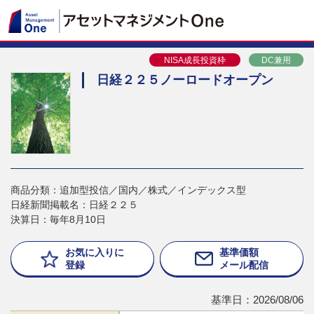
NISA成長投資枠
DC兼用
日経２２５ノーロードオープン
商品分類：追加型投信／国内／株式／インデックス型
日経新聞掲載名：日経２２５
決算日：毎年8月10日
お気に入りに
基準価額
登録
メール配信
基準日：2026/08/06