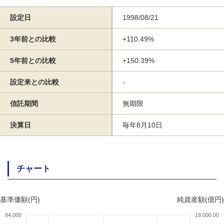
設定日
1998/08/21
3年前との比較
+110.49%
5年前との比較
+150.39%
設定来との比較
-
信託期間
無期限
決算日
毎年8月10日
チャート
基準価額(円)
純資産額(億円)
84,000
18,000.00