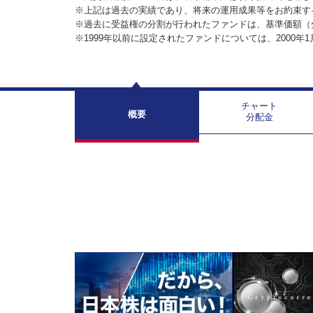
※上記は過去の実績であり、将来の運用成果等をお約束す
※過去に受益権の分割が行われたファンドは、基準価額（
※1999年以前に設定されたファンドについては、2000年
チャート
概要
分配金