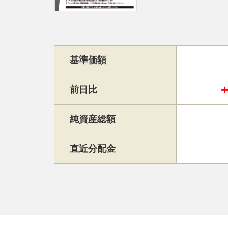
基準価額
前日比
純資産総額
直近分配金