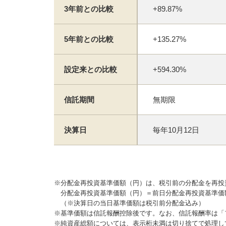
3年前との比較
+89.87%
5年前との比較
+135.27%
設定来との比較
+594.30%
信託期間
無期限
決算日
毎年10月12日
※分配金再投資基準価額（円）は、税引前の分配金を再投
分配金再投資基準価額（円）＝前日分配金再投資基準価
（※決算日の当日基準価額は税引前分配金込み）
※基準価額は信託報酬控除後です。なお、信託報酬率は「
※純資産総額については、表示桁未満は切り捨てで処理し