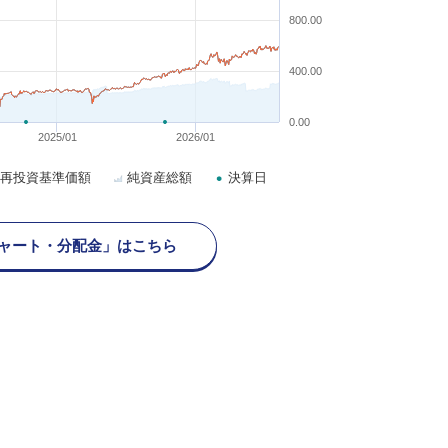
800.00
400.00
0.00
2025/01
2026/01
再投資基準価額
純資産総額
決算日
ャート・分配金」はこちら