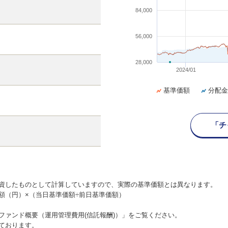
84,000
56,000
28,000
2024/01
基準価額
分配金
「チ
資したものとして計算していますので、実際の基準価額とは異なります。
額（円）×（当日基準価額÷前日基準価額）
ファンド概要（運用管理費用(信託報酬)）」をご覧ください。
ております。