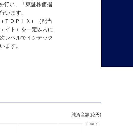
を行い、「東証株価指
行います。
（ＴＯＰＩＸ）（配当
ェイト）を一定以内に
次レベルでインデック
います。
純資産額(億円)
1,200.00