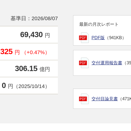
基準日：2026/08/07
最新の月次レポート
69,430
円
PDF版
（941KB）
+325
円 （+0.47%）
交付運用報告書
（3
306.15
億円
0
円（2025/10/14）
交付目論見書
（471