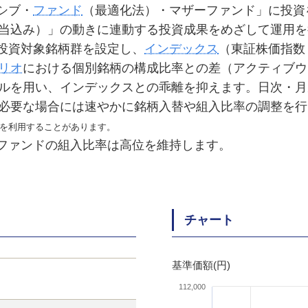
シブ・
ファンド
（最適化法）・マザーファンド」に投資
当込み）」の動きに連動する投資成果をめざして運用を
り投資対象銘柄群を設定し、
インデックス
（東証株価指数
リオ
における個別銘柄の構成比率との差（アクティブウ
ルを用い、インデックスとの乖離を抑えます。日次・月
必要な場合には速やかに銘柄入替や組入比率の調整を行
を利用することがあります。
ーファンドの組入比率は高位を維持します。
チャート
基準価額(円)
112,000