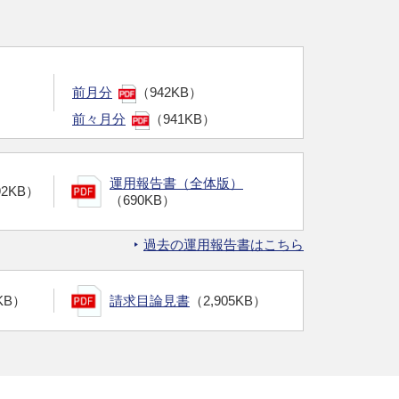
前月分
（942KB）
前々月分
（941KB）
運用報告書（全体版）
92KB）
（690KB）
過去の運用報告書はこちら
KB）
請求目論見書
（2,905KB）