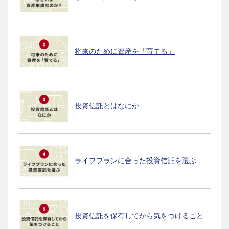
将来のために資産を「育てる」
投資信託とはなにか
ライフプランに合った投資信託を選ぶ
投資信託を保有してから気をつけること