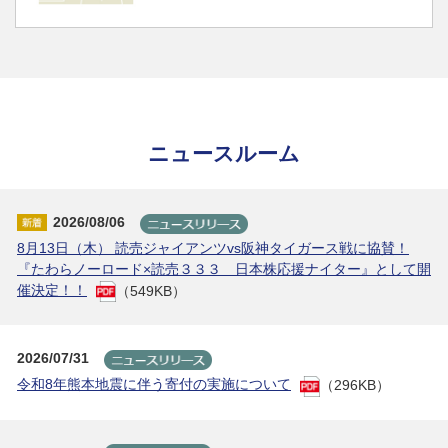
ニュースルーム
2026/08/06
8月13日（木） 読売ジャイアンツvs阪神タイガース戦に協賛！
『たわらノーロード×読売３３３ 日本株応援ナイター』として開
催決定！！
（549KB）
2026/07/31
令和8年熊本地震に伴う寄付の実施について
（296KB）