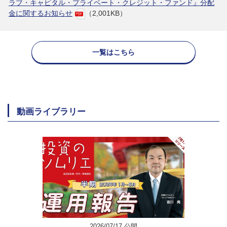
ラブ・キャピタル・プライベート・クレジット・ファンド』分配
金に関するお知らせ
（2,001KB）
一覧はこちら
動画ライブラリー
2026/07/17 公開