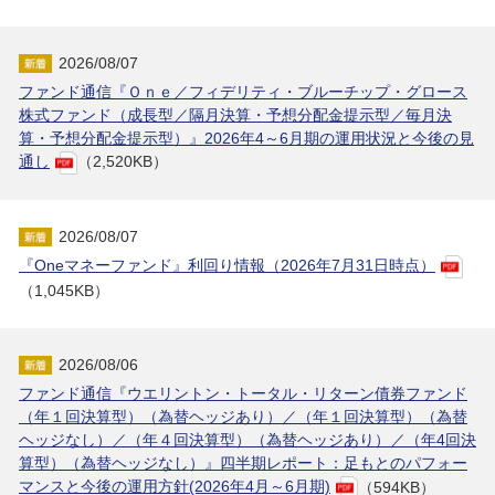
2026/08/07
ファンド通信『Ｏｎｅ／フィデリティ・ブルーチップ・グロース
株式ファンド（成長型／隔月決算・予想分配金提示型／毎月決
算・予想分配金提示型）』2026年4～6月期の運用状況と今後の見
通し
（2,520KB）
2026/08/07
『Oneマネーファンド』利回り情報（2026年7月31日時点）
（1,045KB）
2026/08/06
ファンド通信『ウエリントン・トータル・リターン債券ファンド
（年１回決算型）（為替ヘッジあり）／（年１回決算型）（為替
ヘッジなし）／（年４回決算型）（為替ヘッジあり）／（年4回決
算型）（為替ヘッジなし）』四半期レポート：足もとのパフォー
マンスと今後の運用方針(2026年4月～6月期)
（594KB）