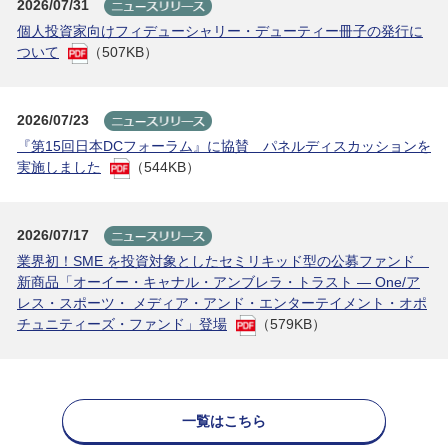
2026/07/31
個人投資家向けフィデューシャリー・デューティー冊子の発行に
ついて
（507KB）
2026/07/23
『第15回日本DCフォーラム』に協賛 パネルディスカッションを
実施しました
（544KB）
2026/07/17
業界初！SME を投資対象としたセミリキッド型の公募ファンド
新商品「オーイー・キャナル・アンブレラ・トラスト ― One/ア
レス・スポーツ・ メディア・アンド・エンターテイメント・オポ
チュニティーズ・ファンド」登場
（579KB）
一覧はこちら