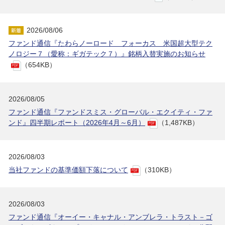
2026/08/06
ファンド通信『たわらノーロード フォーカス 米国超大型テク
ノロジー７（愛称：ギガテック７）』銘柄入替実施のお知らせ
（654KB）
2026/08/05
ファンド通信『ファンドスミス・グローバル・エクイティ・ファ
ンド』四半期レポート（2026年4月～6月）
（1,487KB）
2026/08/03
当社ファンドの基準価額下落について
（310KB）
2026/08/03
ファンド通信『オーイー・キャナル・アンブレラ・トラスト－ゴ