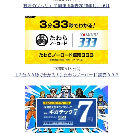
投資のソムリエ 半期運用報告2026年1月～6月
2026/07/15 公開
【３分３３秒でわかる！】たわらノーロード 読売３３３