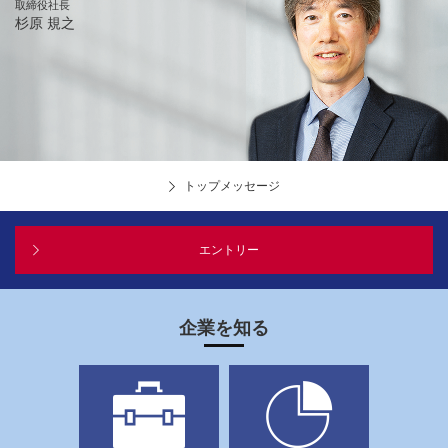
取締役社長
杉原 規之
トップメッセージ
エントリー
企業を知る