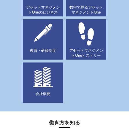
アセットマネジメン
数字で見るアセット
トOneのビジネス
マネジメントOne
教育・研修制度
アセットマネジメン
トOneヒストリー
会社概要
働き方を知る