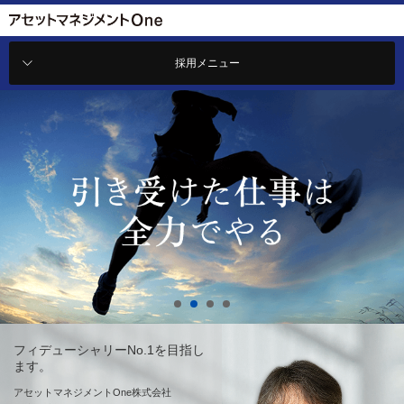
採用メニュー
採用メニュー
フィデューシャリーNo.1を目指し
ます。
アセットマネジメントOne株式会社