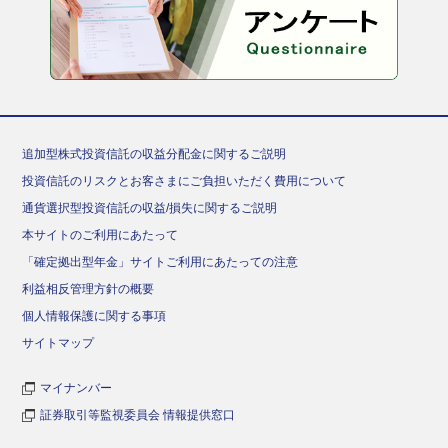
追加型株式投資信託の収益分配金に関するご説明
投資信託のリスクとお客さまにご負担いただく費用について
通貨選択型投資信託の収益/損失に関するご説明
本サイトのご利用にあたって
「確定拠出型年金」サイトご利用にあたっての注意
利益相反管理方針の概要
個人情報保護に関する事項
サイトマップ
マイナンバー
証券取引等監視委員会 情報提供窓口