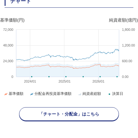
チャート
基準価額(円)
純資産額(億円)
72,000
1,800.00
48,000
1,200.00
24,000
600.00
0
0.00
2024/01
2025/01
2026/01
基準価額
分配金再投資基準価額
純資産総額
決算日
「チャート・分配金」はこちら