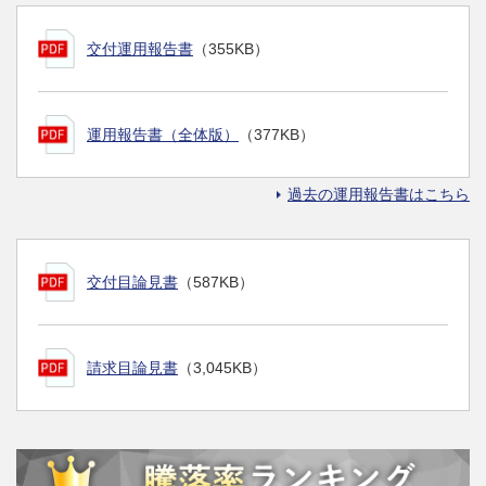
交付運用報告書
（355KB）
運用報告書（全体版）
（377KB）
過去の運用報告書はこちら
交付目論見書
（587KB）
請求目論見書
（3,045KB）