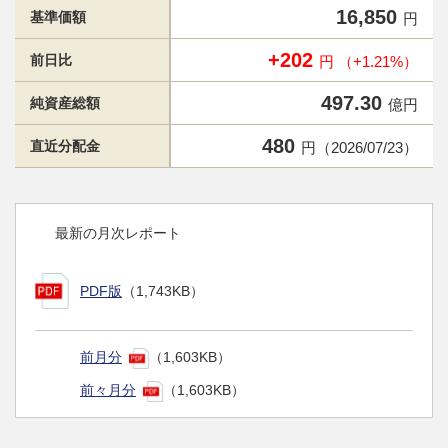
16,850
基準価額
円
+202
前日比
円 （+1.21%）
497.30
純資産総額
億円
480
直近分配金
円（2026/07/23）
最新の月次レポート
PDF版
（1,743KB）
前月分
（1,603KB）
前々月分
（1,603KB）