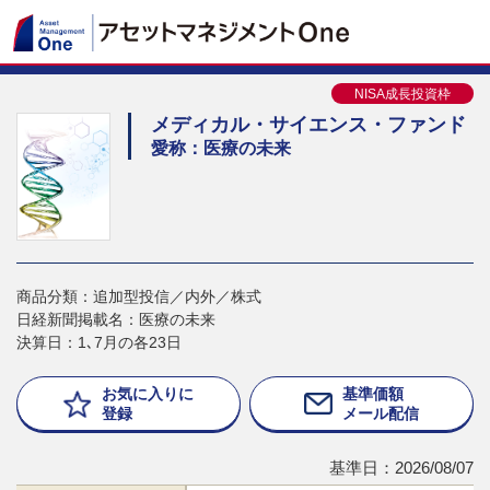
NISA成長投資枠
メディカル・サイエンス・ファンド
愛称：医療の未来
商品分類：追加型投信／内外／株式
日経新聞掲載名：医療の未来
決算日：1､7月の各23日
お気に入りに
基準価額
登録
メール配信
基準日：2026/08/07