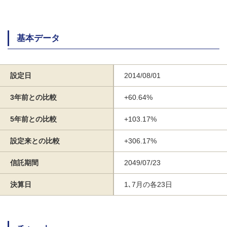
基本データ
設定日
2014/08/01
3年前との比較
+60.64%
5年前との比較
+103.17%
設定来との比較
+306.17%
信託期間
2049/07/23
決算日
1､7月の各23日