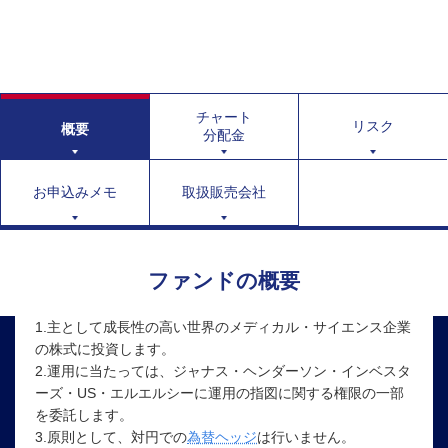
チャート
リスク
概要
分配金
お申込みメモ
取扱販売会社
ファンドの概要
1.主として成長性の高い世界のメディカル・サイエンス企業
の株式に投資します。
2.運用に当たっては、ジャナス・ヘンダーソン・インベスタ
ーズ・US・エルエルシーに運用の指図に関する権限の一部
を委託します。
3.原則として、対円での
為替ヘッジ
は行いません。