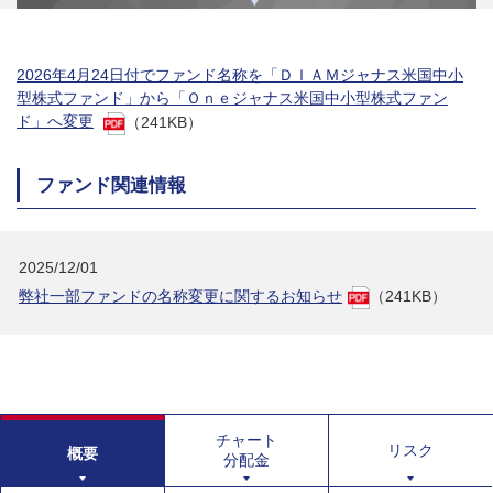
2026年4月24日付でファンド名称を「ＤＩＡＭジャナス米国中小
型株式ファンド」から「Ｏｎｅジャナス米国中小型株式ファン
ド」へ変更
（241KB）
ファンド関連情報
2025/12/01
弊社一部ファンドの名称変更に関するお知らせ
（241KB）
チャート
リスク
概要
分配金