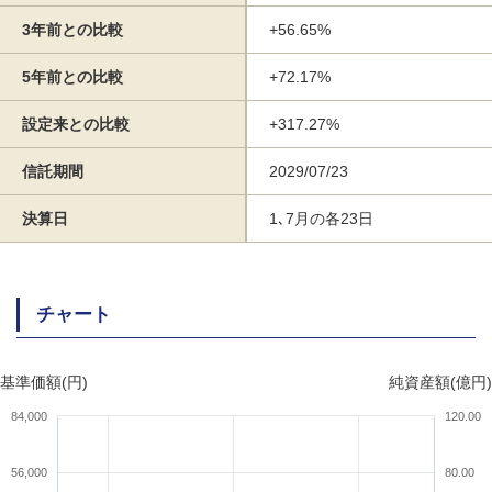
3年前との比較
+56.65%
5年前との比較
+72.17%
設定来との比較
+317.27%
信託期間
2029/07/23
決算日
1､7月の各23日
チャート
基準価額(円)
純資産額(億円)
84,000
120.00
56,000
80.00