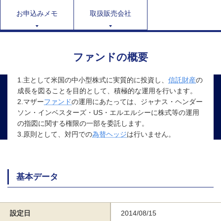
お申込みメモ
取扱販売会社
ファンドの概要
1.主として米国の中小型株式に実質的に投資し、
信託財産
の
成長を図ることを目的として、積極的な運用を行います。
2.マザー
ファンド
の運用にあたっては、ジャナス・ヘンダー
ソン・インベスターズ・US・エルエルシーに株式等の運用
の指図に関する権限の一部を委託します。
3.原則として、対円での
為替ヘッジ
は行いません。
基本データ
設定日
2014/08/15