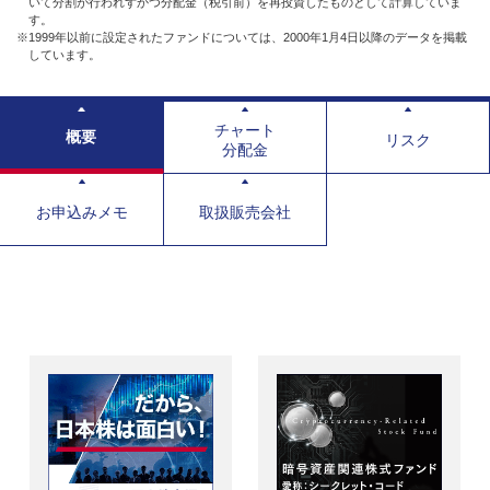
いて分割が行われずかつ分配金（税引前）を再投資したものとして計算していま
す。
※1999年以前に設定されたファンドについては、2000年1月4日以降のデータを掲載
しています。
チャート
概要
リスク
分配金
お申込みメモ
取扱販売会社