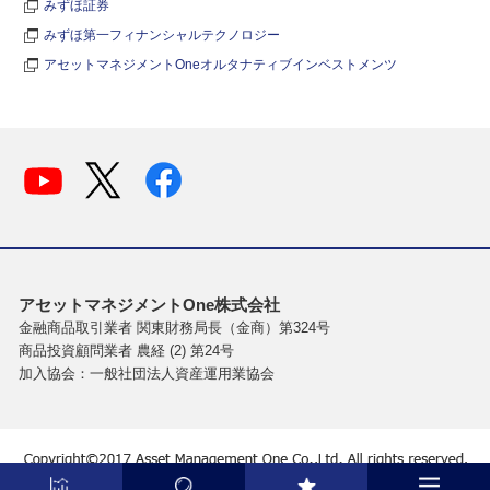
みずほ証券
みずほ第一フィナンシャルテクノロジー
アセットマネジメントOneオルタナティブインベストメンツ
アセットマネジメントOne株式会社
金融商品取引業者 関東財務局長（金商）第324号
商品投資顧問業者 農経 (2) 第24号
加入協会：一般社団法人資産運用業協会