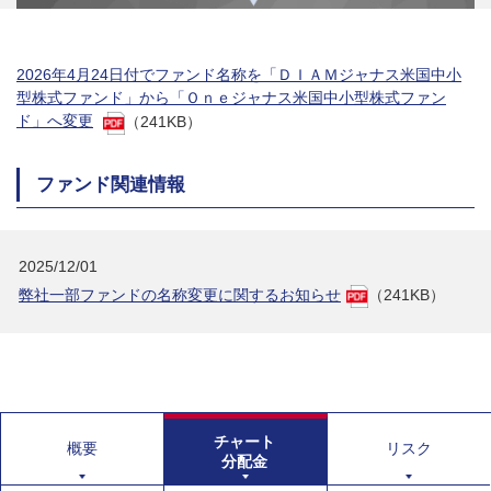
2026年4月24日付でファンド名称を「ＤＩＡＭジャナス米国中小
型株式ファンド」から「Ｏｎｅジャナス米国中小型株式ファン
ド」へ変更
（241KB）
ファンド関連情報
2025/12/01
弊社一部ファンドの名称変更に関するお知らせ
（241KB）
チャート
概要
リスク
分配金