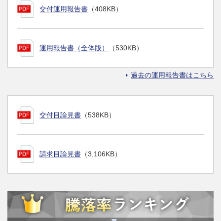
交付運用報告書
（408KB）
運用報告書（全体版）
（530KB）
過去の運用報告書はこちら
交付目論見書
（538KB）
請求目論見書
（3,106KB）