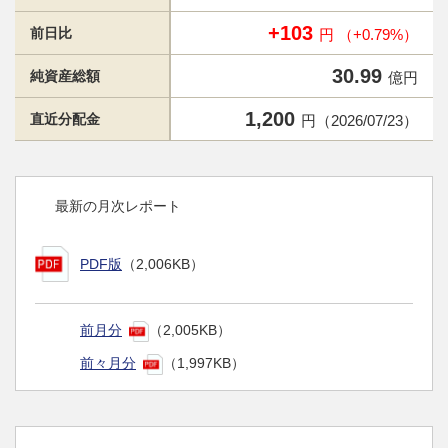
+103
前日比
円 （+0.79%）
30.99
純資産総額
億円
1,200
直近分配金
円（2026/07/23）
最新の月次レポート
PDF版
（2,006KB）
前月分
（2,005KB）
前々月分
（1,997KB）