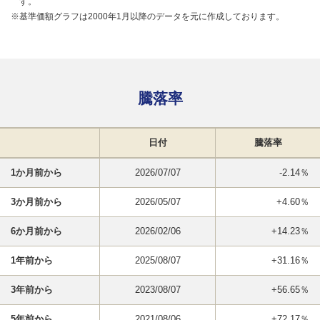
す。
※基準価額グラフは2000年1月以降のデータを元に作成しております。
騰落率
日付
騰落率
1か月前から
2026/07/07
-2.14％
3か月前から
2026/05/07
+4.60％
6か月前から
2026/02/06
+14.23％
1年前から
2025/08/07
+31.16％
3年前から
2023/08/07
+56.65％
5年前から
2021/08/06
+72.17％