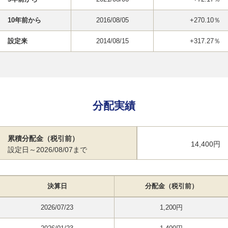
10年前から
2016/08/05
+270.10％
設定来
2014/08/15
+317.27％
分配実績
累積分配金（税引前）
14,400円
設定日～2026/08/07まで
決算日
分配金（税引前）
2026/07/23
1,200円