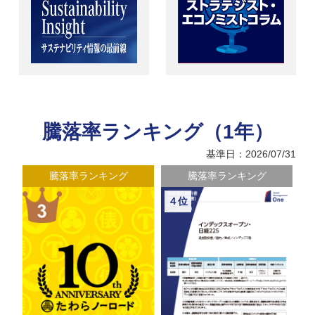
騰落率ランキング（1年）
基準日：2026/07/31
騰落率ランキング
騰落率ランキング
４位