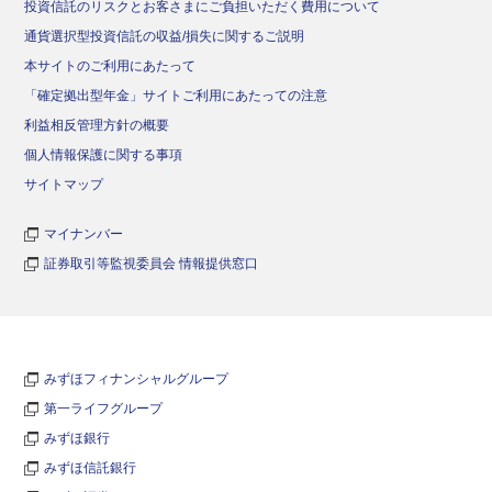
投資信託のリスクとお客さまにご負担いただく費用について
通貨選択型投資信託の収益/損失に関するご説明
本サイトのご利用にあたって
「確定拠出型年金」サイトご利用にあたっての注意
利益相反管理方針の概要
個人情報保護に関する事項
サイトマップ
マイナンバー
証券取引等監視委員会 情報提供窓口
みずほフィナンシャルグループ
第一ライフグループ
みずほ銀行
みずほ信託銀行