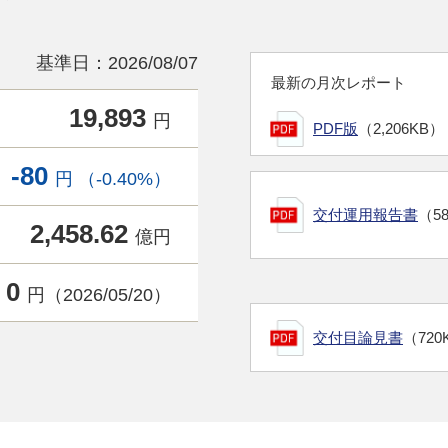
基準日：2026/08/07
最新の月次レポート
19,893
円
PDF版
（2,206KB）
-80
円 （-0.40%）
交付運用報告書
（5
2,458.62
億円
0
円（2026/05/20）
交付目論見書
（720