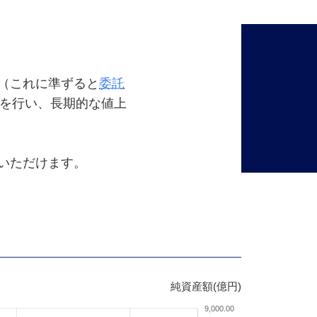
（これに準ずると
委託
を行い、長期的な値上
いただけます。
純資産額(億円)
9,000.00