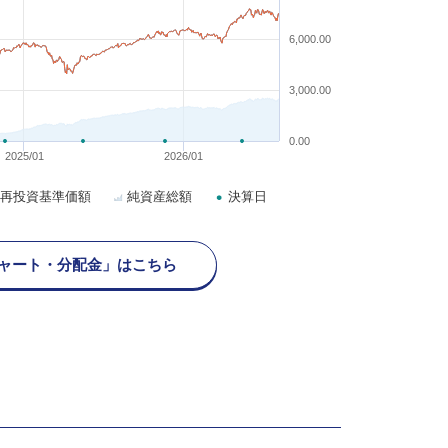
6,000.00
3,000.00
0.00
2025/01
2026/01
再投資基準価額
純資産総額
決算日
ャート・分配金」はこちら