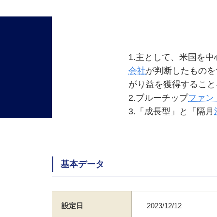
1.主として、米国を
会社
が判断したものを
がり益を獲得すること
2.ブルーチップ
ファン
3.「成長型」と「隔月
基本データ
設定日
2023/12/12