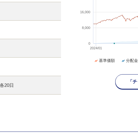
16,000
8,000
0
2024/01
基準価額
分配金
「チ
各20日