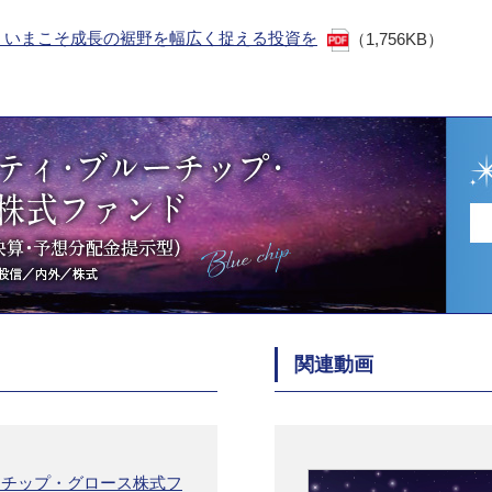
、いまこそ成長の裾野を幅広く捉える投資を
（1,756KB）
関連動画
ーチップ・グロース株式フ