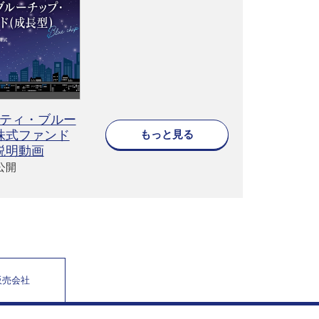
ティ・ブルー
もっと見る
株式ファンド
説明動画
6公開
販売会社