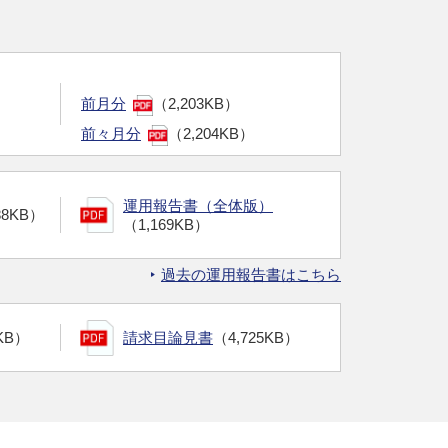
前月分
（2,203KB）
前々月分
（2,204KB）
運用報告書（全体版）
88KB）
（1,169KB）
過去の運用報告書はこちら
KB）
請求目論見書
（4,725KB）