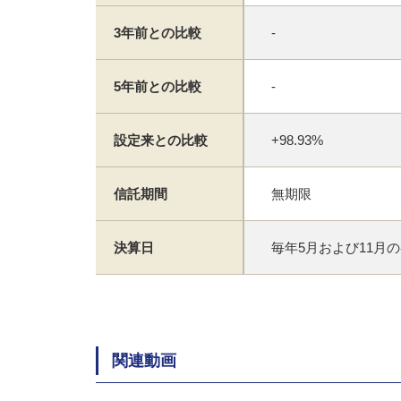
3年前との比較
-
5年前との比較
-
設定来との比較
+98.93%
信託期間
無期限
決算日
毎年5月および11月の
関連動画