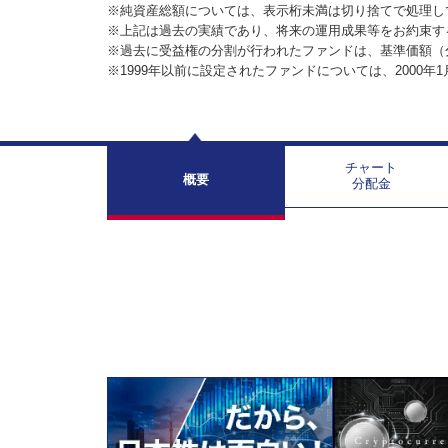
※純資産総額については、表示桁未満は切り捨てで処理し
※上記は過去の実績であり、将来の運用成果等をお約束す
※過去に受益権の分割が行われたファンドは、基準価額（
※1999年以前に設定されたファンドについては、2000年
チャート
概要
分配金