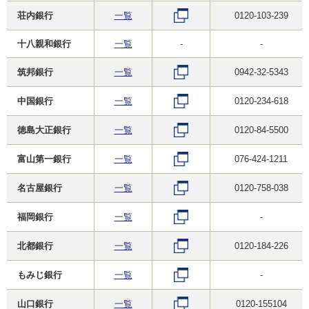
荘内銀行
一覧
0120-103-239
十八親和銀行
一覧
-
-
筑邦銀行
一覧
0942-32-5343
中国銀行
一覧
0120-234-618
徳島大正銀行
一覧
0120-84-5500
富山第一銀行
一覧
076-424-1211
名古屋銀行
一覧
0120-758-038
福岡銀行
一覧
-
北都銀行
一覧
0120-184-226
もみじ銀行
一覧
-
山口銀行
一覧
0120-155104