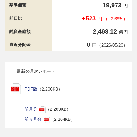
19,973
基準価額
円
+523
前日比
円 （+2.69%）
2,468.12
純資産総額
億円
0
直近分配金
円（2026/05/20）
最新の月次レポート
PDF版
（2,206KB）
前月分
（2,203KB）
前々月分
（2,204KB）