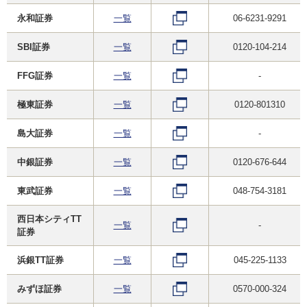
永和証券
一覧
06-6231-9291
SBI証券
一覧
0120-104-214
FFG証券
一覧
-
極東証券
一覧
0120-801310
島大証券
一覧
-
中銀証券
一覧
0120-676-644
東武証券
一覧
048-754-3181
西日本シティTT
一覧
-
証券
浜銀TT証券
一覧
045-225-1133
みずほ証券
一覧
0570-000-324