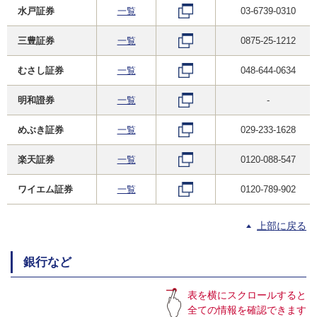
水戸証券
一覧
03-6739-0310
三豊証券
一覧
0875-25-1212
むさし証券
一覧
048-644-0634
明和證券
一覧
-
めぶき証券
一覧
029-233-1628
楽天証券
一覧
0120-088-547
ワイエム証券
一覧
0120-789-902
上部に戻る
銀行など
表を横にスクロールすると
全ての情報を確認できます