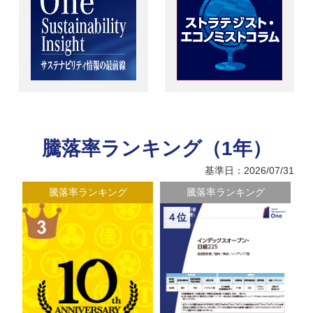
騰落率ランキング（1年）
基準日：2026/07/31
騰落率ランキング
騰落率ランキング
５位
６位