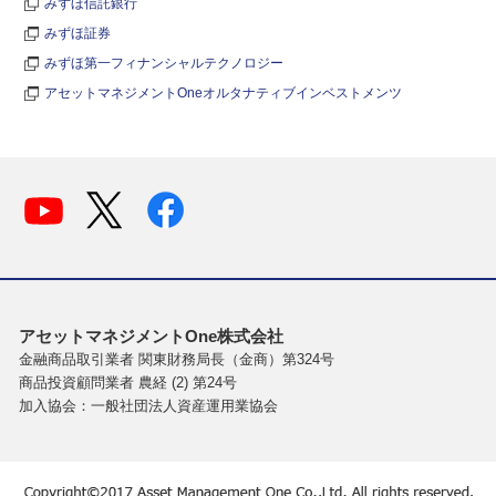
みずほ信託銀行
みずほ証券
みずほ第一フィナンシャルテクノロジー
アセットマネジメントOneオルタナティブインベストメンツ
アセットマネジメントOne株式会社
金融商品取引業者 関東財務局長（金商）第324号
商品投資顧問業者 農経 (2) 第24号
加入協会：一般社団法人資産運用業協会