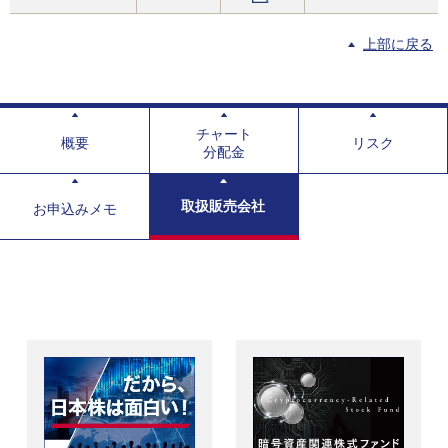
上部に戻る
チャート
概要
リスク
分配金
取扱販売会社
お申込みメモ