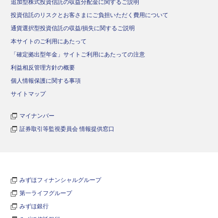
追加型株式投資信託の収益分配金に関するご説明
投資信託のリスクとお客さまにご負担いただく費用について
通貨選択型投資信託の収益/損失に関するご説明
本サイトのご利用にあたって
「確定拠出型年金」サイトご利用にあたっての注意
利益相反管理方針の概要
個人情報保護に関する事項
サイトマップ
マイナンバー
証券取引等監視委員会 情報提供窓口
みずほフィナンシャルグループ
第一ライフグループ
みずほ銀行