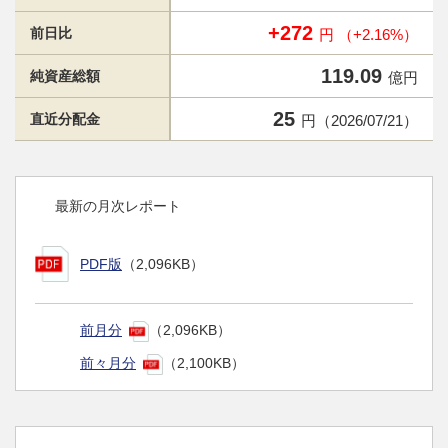
+272
前日比
円 （+2.16%）
119.09
純資産総額
億円
25
直近分配金
円（2026/07/21）
最新の月次レポート
PDF版
（2,096KB）
前月分
（2,096KB）
前々月分
（2,100KB）