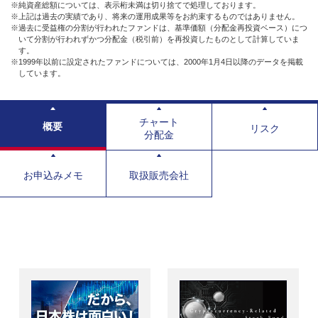
※純資産総額については、表示桁未満は切り捨てで処理しております。
※上記は過去の実績であり、将来の運用成果等をお約束するものではありません。
※過去に受益権の分割が行われたファンドは、基準価額（分配金再投資ベース）につ
いて分割が行われずかつ分配金（税引前）を再投資したものとして計算していま
す。
※1999年以前に設定されたファンドについては、2000年1月4日以降のデータを掲載
しています。
チャート
概要
リスク
分配金
お申込みメモ
取扱販売会社