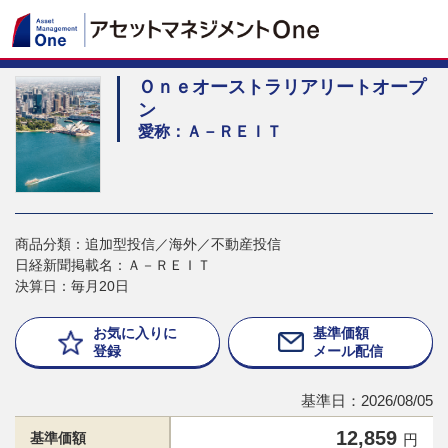
Ｏｎｅオーストラリアリートオープ
ン
愛称：Ａ－ＲＥＩＴ
商品分類：追加型投信／海外／不動産投信
日経新聞掲載名：Ａ－ＲＥＩＴ
決算日：毎月20日
お気に入りに
基準価額
登録
メール配信
基準日：2026/08/05
12,859
基準価額
円