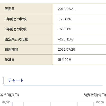
設定日
2012/06/21
3年前との比較
+55.47%
5年前との比較
+65.91%
設定来との比較
+278.11%
信託期間
2032/07/20
決算日
毎月20日
チャート
基準価額(円)
純資産額(億円)
84,000
450.00