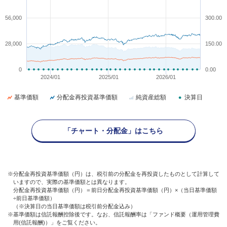
56,000
300.00
28,000
150.00
0
0.00
2024/01
2025/01
2026/01
基準価額
分配金再投資基準価額
純資産総額
決算日
「チャート・分配金」はこちら
※分配金再投資基準価額（円）は、税引前の分配金を再投資したものとして計算して
いますので、実際の基準価額とは異なります。
分配金再投資基準価額（円）＝前日分配金再投資基準価額（円）×（当日基準価額
÷前日基準価額）
（※決算日の当日基準価額は税引前分配金込み）
※基準価額は信託報酬控除後です。なお、信託報酬率は「ファンド概要（運用管理費
用(信託報酬)）」をご覧ください。