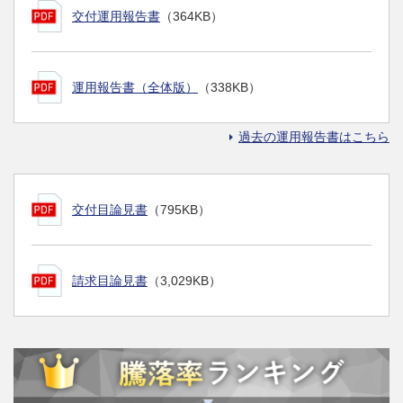
交付運用報告書
（364KB）
運用報告書（全体版）
（338KB）
過去の運用報告書はこちら
交付目論見書
（795KB）
請求目論見書
（3,029KB）