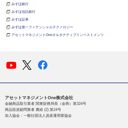
みずほ銀行
みずほ信託銀行
みずほ証券
みずほ第一フィナンシャルテクノロジー
アセットマネジメントOneオルタナティブインベストメンツ
アセットマネジメントOne株式会社
金融商品取引業者 関東財務局長（金商）第324号
商品投資顧問業者 農経 (2) 第24号
加入協会：一般社団法人資産運用業協会