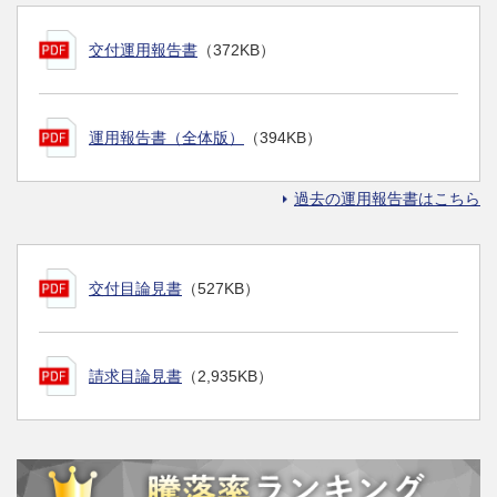
交付運用報告書
（372KB）
運用報告書（全体版）
（394KB）
過去の運用報告書はこちら
交付目論見書
（527KB）
請求目論見書
（2,935KB）