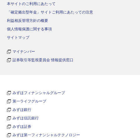
本サイトのご利用にあたって
「確定拠出型年金」サイトご利用にあたっての注意
利益相反管理方針の概要
個人情報保護に関する事項
サイトマップ
マイナンバー
証券取引等監視委員会 情報提供窓口
みずほフィナンシャルグループ
第一ライフグループ
みずほ銀行
みずほ信託銀行
みずほ証券
みずほ第一フィナンシャルテクノロジー