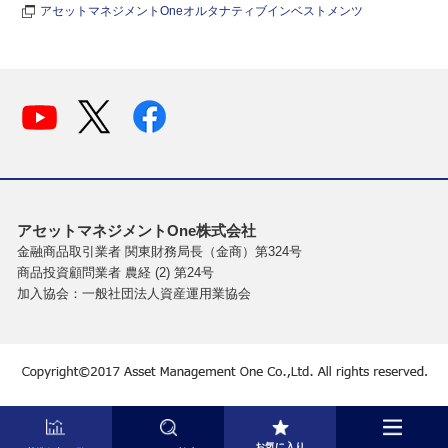
アセットマネジメントOneオルタナティブインベストメンツ
アセットマネジメントOne株式会社
金融商品取引業者 関東財務局長（金商）第324号
商品投資顧問業者 農経 (2) 第24号
加入協会：一般社団法人資産運用業協会
お気に入り