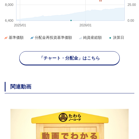
8,000
25.00
6,400
0.00
2025/01
2026/01
基準価額
分配金再投資基準価額
純資産総額
決算日
「チャート・分配金」はこちら
関連動画