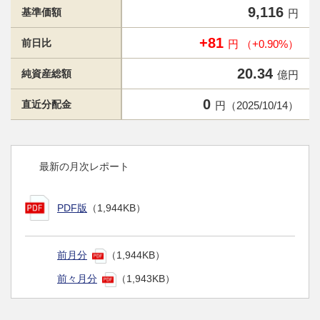
9,116
基準価額
円
+81
前日比
円 （+0.90%）
20.34
純資産総額
億円
0
直近分配金
円（2025/10/14）
最新の月次レポート
PDF版
（1,944KB）
前月分
（1,944KB）
前々月分
（1,943KB）