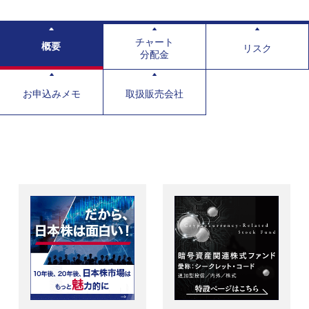
チャート
概要
リスク
分配金
お申込みメモ
取扱販売会社