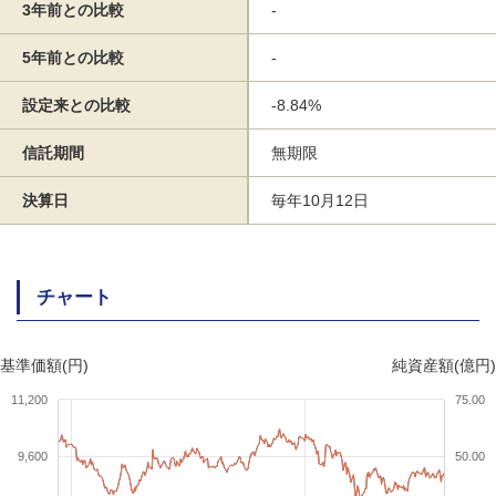
3年前との比較
-
5年前との比較
-
設定来との比較
-8.84%
信託期間
無期限
決算日
毎年10月12日
チャート
基準価額(円)
純資産額(億円)
11,200
75.00
9,600
50.00