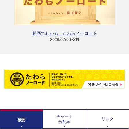
動画でわかる たわらノーロード
2026/07/08公開
チャート
リスク
概要
分配金