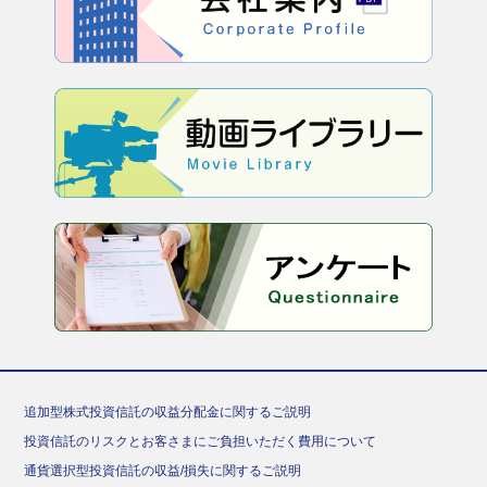
追加型株式投資信託の収益分配金に関するご説明
投資信託のリスクとお客さまにご負担いただく費用について
通貨選択型投資信託の収益/損失に関するご説明