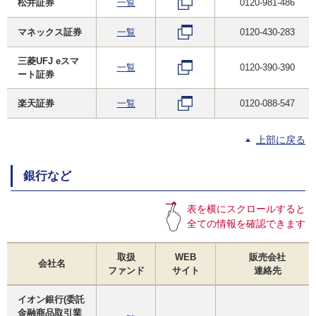
松井証券
一覧
0120-981-486
マネックス証券
一覧
0120-430-283
三菱UFJ eスマ
一覧
0120-390-390
ート証券
楽天証券
一覧
0120-088-547
上部に戻る
銀行など
表を横にスクロールすると
全ての情報を確認できます
取扱
WEB
販売会社
会社名
ファンド
サイト
連絡先
イオン銀行(委託
金融商品取引業