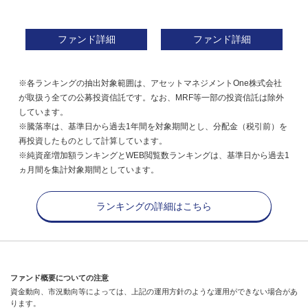
ファンド詳細
ファンド詳細
※各ランキングの抽出対象範囲は、アセットマネジメントOne株式会社
が取扱う全ての公募投資信託です。なお、MRF等一部の投資信託は除外
しています。
※騰落率は、基準日から過去1年間を対象期間とし、分配金（税引前）を
再投資したものとして計算しています。
※純資産増加額ランキングとWEB閲覧数ランキングは、基準日から過去1
ヵ月間を集計対象期間としています。
ランキングの詳細はこちら
ファンド概要についての注意
資金動向、市況動向等によっては、上記の運用方針のような運用ができない場合があ
ります。