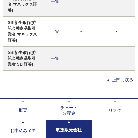
一覧
-
-
者 マネックス証
券)
SBI新生銀行(委
託金融商品取引
一覧
-
-
業者 マネックス
証券)
SBI新生銀行(委
託金融商品取引
一覧
-
-
業者 SBI証券)
上部に戻る
チャート
概要
リスク
分配金
取扱販売会社
お申込みメモ