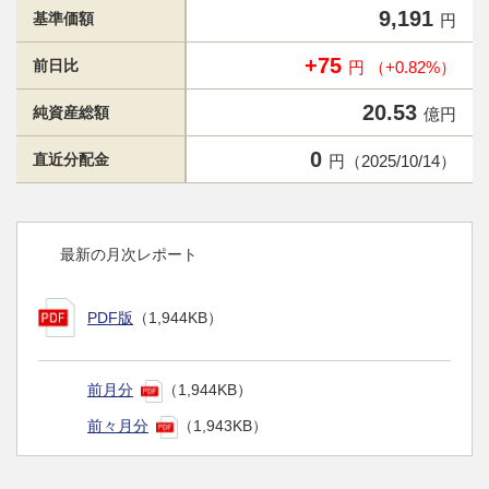
9,191
基準価額
円
+75
前日比
円 （+0.82%）
20.53
純資産総額
億円
0
直近分配金
円（2025/10/14）
最新の月次レポート
PDF版
（1,944KB）
前月分
（1,944KB）
前々月分
（1,943KB）