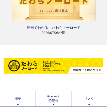
動画でわかる たわらノーロード
2026/07/08公開
チャート
概要
リスク
分配金