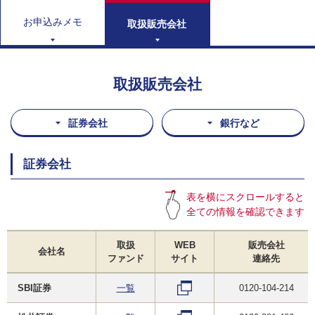
お申込みメモ
取扱販売会社
取扱販売会社
証券会社
銀行など
証券会社
表を横にスクロールすると
全ての情報を確認できます
取扱
WEB
販売会社
会社名
ファンド
サイト
連絡先
SBI証券
一覧
0120-104-214