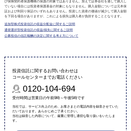
び保険契約者保護機構の保護の対象ではありません。加えて証券会社を通して購入し
ていない場合には投資者保護基金の対象にもなりません。購入金額については元本保
証および利回り保証のいずれもありません。投資した資産の価値が減少して購入金額
を下回る場合がありますが、これによる損失は購入者が負担することとなります。
追加型株式投資信託の収益分配金に関するご説明
通貨選択型投資信託の収益/損失に関するご説明
公募投信の信託報酬の決定に関する考え方について
投資信託に関するお問い合わせは
コールセンターまでお電話ください
0120-104-694
受付時間は営業日の午前9時～午後5時です
当社では、サービス向上のため、お客さまとの電話内容を録音させていた
だいております。あらかじめご了承ください。
当社は録音した内容について、厳重に管理し適切な取り扱いをいたしま
す。