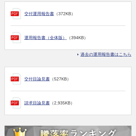
交付運用報告書
（372KB）
運用報告書（全体版）
（394KB）
過去の運用報告書はこちら
交付目論見書
（527KB）
請求目論見書
（2,935KB）