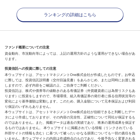
ランキングの詳細はこちら
ファンド概要についての注意
資金動向、市況動向等によっては、上記の運用方針のような運用ができない場合があ
ります。
投資信託への投資に際しての注意
本ウェブサイトは、アセットマネジメントOne株式会社が作成したものです。お申込
に際しては、投資信託説明書（交付目論見書）をあらかじめ、または同時にお渡し致
しますので、必ず内容をご確認の上、ご自身でご判断ください。
投資信託は、株式や債券等の値動きのある有価証券（外貨建資産には為替リスクもあ
ります）に投資をしますので、市場環境、組入有価証券の発行者に係る信用状況等の
変化により基準価額は変動します。このため、購入金額について元本保証および利回
り保証のいずれもありません。
本ウェブサイトは、アセットマネジメントOne株式会社が信頼できると判断したデー
タにより作成しておりますが、その内容の完全性、正確性について同社が保証するも
のではありません。また、掲載データは過去の実績であり、将来の運用成果を保証す
るものではありません。 本ウェブサイトに掲載されている情報（リンクされている
外部サイトの情報も含む）に基づいて被ったいかなる損害についても一切の責任を負
いません。本ウェブサイトの内容は作成時点のものであり、今後予告なく変更される