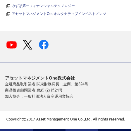
みずほ第一フィナンシャルテクノロジー
アセットマネジメントOneオルタナティブインベストメンツ
アセットマネジメントOne株式会社
金融商品取引業者 関東財務局長（金商）第324号
商品投資顧問業者 農経 (2) 第24号
加入協会：一般社団法人資産運用業協会