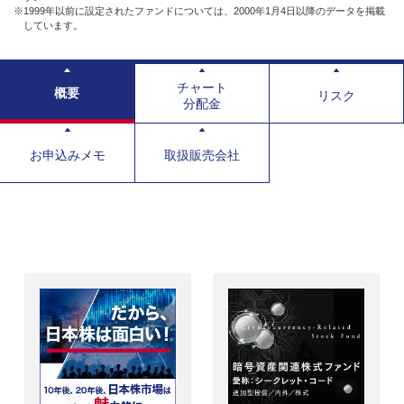
※1999年以前に設定されたファンドについては、2000年1月4日以降のデータを掲載
しています。
チャート
概要
リスク
分配金
お申込みメモ
取扱販売会社