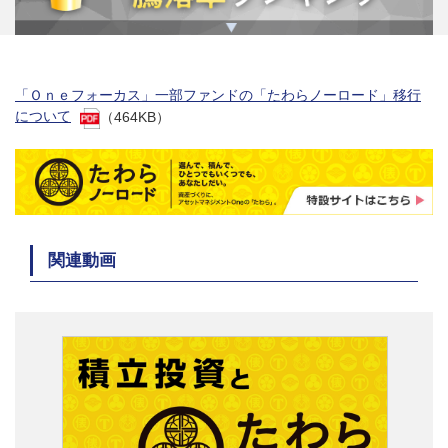
「Ｏｎｅフォーカス」一部ファンドの「たわらノーロード」移行
について
（464KB）
関連動画