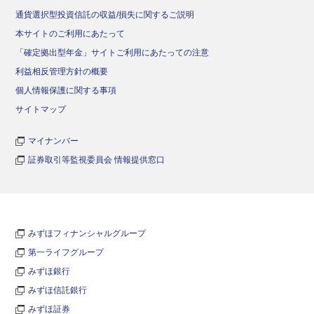
通貨選択型投資信託の収益/損失に関するご説明
本サイトのご利用にあたって
「確定拠出型年金」サイトご利用にあたっての注意
利益相反管理方針の概要
個人情報保護に関する事項
サイトマップ
マイナンバー
証券取引等監視委員会 情報提供窓口
みずほフィナンシャルグループ
第一ライフグループ
みずほ銀行
みずほ信託銀行
みずほ証券