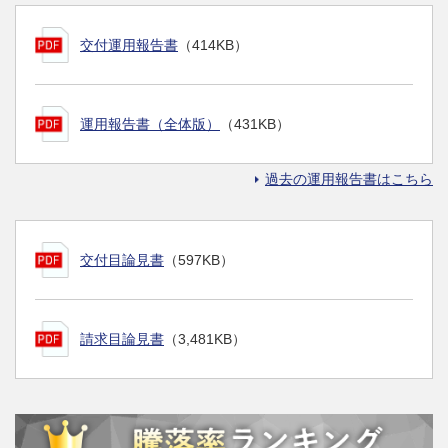
交付運用報告書
（414KB）
運用報告書（全体版）
（431KB）
過去の運用報告書はこちら
交付目論見書
（597KB）
請求目論見書
（3,481KB）