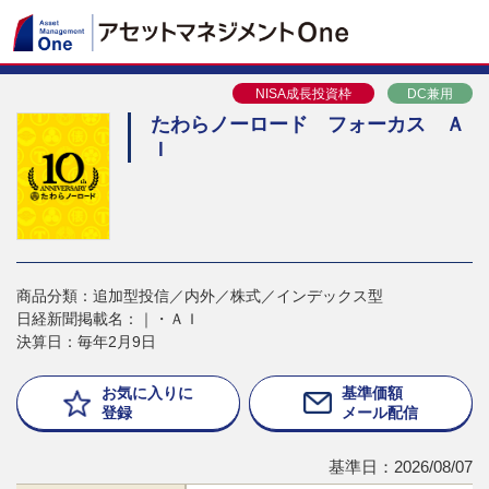
NISA成長投資枠
DC兼用
たわらノーロード フォーカス Ａ
Ｉ
商品分類：追加型投信／内外／株式／インデックス型
日経新聞掲載名：｜・ＡＩ
決算日：毎年2月9日
お気に入りに
基準価額
登録
メール配信
基準日：2026/08/07