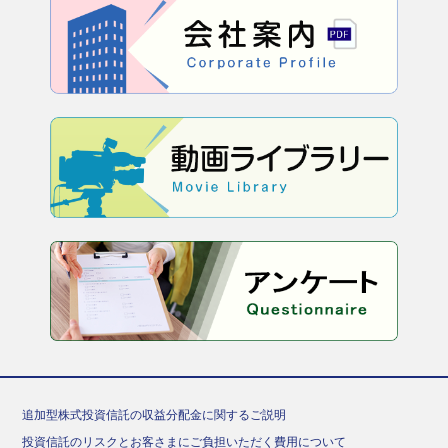
追加型株式投資信託の収益分配金に関するご説明
投資信託のリスクとお客さまにご負担いただく費用について