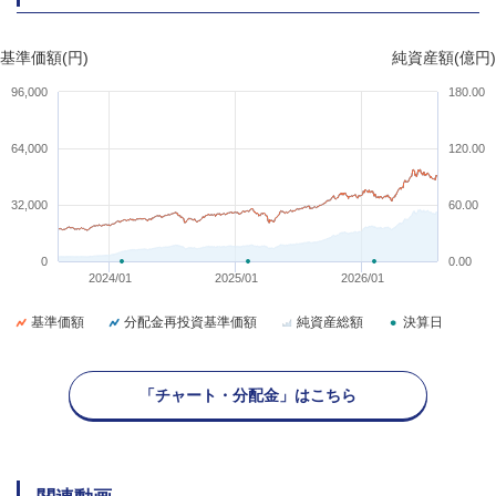
基準価額(円)
純資産額(億円)
96,000
180.00
64,000
120.00
32,000
60.00
0
0.00
2024/01
2025/01
2026/01
基準価額
分配金再投資基準価額
純資産総額
決算日
「チャート・分配金」はこちら