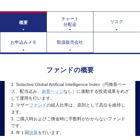
チャート
リスク
概要
分配金
お申込みメモ
取扱販売会社
ファンドの概要
1. Solactive Global Artificial Intelligence Index（円換算ベー
ス、配当込み、
為替ヘッジ
なし）に連動する投資成果をめざ
して運用を行います。
2. マザー
ファンド
の組入比率は、原則として高位を維持し
ます。
3. ご購入時およびご換金時に手数料がかからないファンド
です。
4. 年１回
決算
を行います。