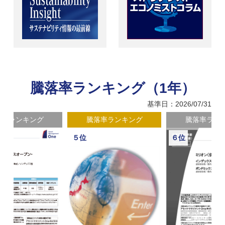
騰落率ランキング（1年）
基準日：2026/07/31
騰落率ランキング
騰落率ランキング
５位
６位