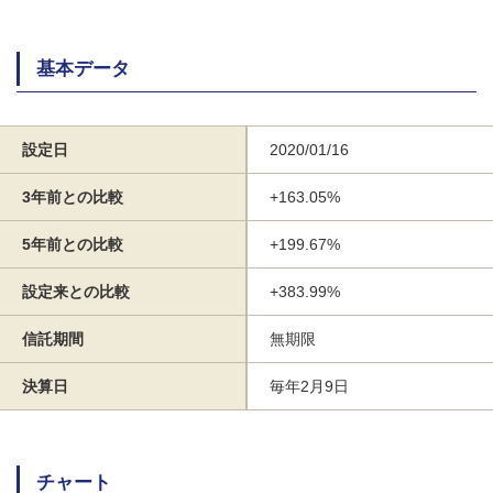
基本データ
設定日
2020/01/16
3年前との比較
+163.05%
5年前との比較
+199.67%
設定来との比較
+383.99%
信託期間
無期限
決算日
毎年2月9日
チャート