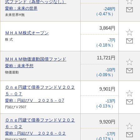
式ファンド（為替ヘッジなし）
愛称：未来の世界
-248円
（-0.47％）
未来世界H無
3,864円
ＭＨＡＭ株式オープン
株 式
-7円
（-0.18％）
11,721円
ＭＨＡＭ物価連動国債ファンド
愛称：未来予想
-10円
物価連動
（-0.09％）
Ｏｎｅ円建て債券ファンドⅤ２０２
9,901円
５－０７
愛称：円結びⅤ ２０２５－０7
-13円
（-0.13％）
円結びⅤ2507
Ｏｎｅ円建て債券ファンドⅤ２０２
9,920円
６－０２
愛称：円結びⅤ ２０２６－０２
-17円
（-0.17％）
円結びⅤ2602