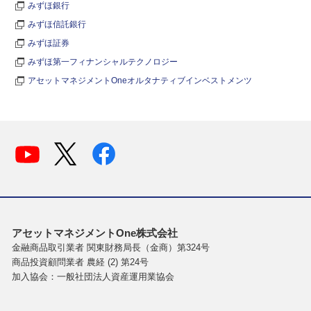
みずほ銀行
みずほ信託銀行
みずほ証券
みずほ第一フィナンシャルテクノロジー
アセットマネジメントOneオルタナティブインベストメンツ
アセットマネジメントOne株式会社
金融商品取引業者 関東財務局長（金商）第324号
商品投資顧問業者 農経 (2) 第24号
加入協会：一般社団法人資産運用業協会