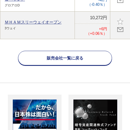
（-0.40％）
グロアロD
10,272円
ＭＨＡＭスリーウェイオープン
3ウェイ
+6円
（+0.06％）
販売会社一覧に戻る