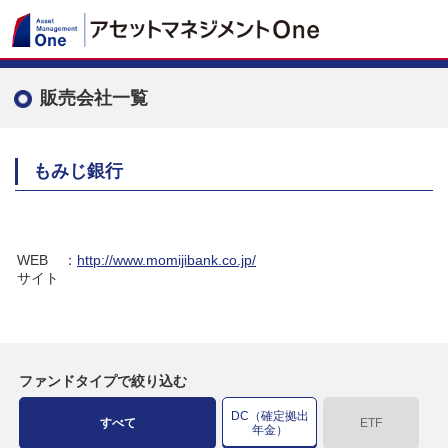
販売会社一覧
もみじ銀行
WEB
：
http://www.momijibank.co.jp/
サイト
ファンドタイプで絞り込む
DC（確定拠出
すべて
ETF
年金）