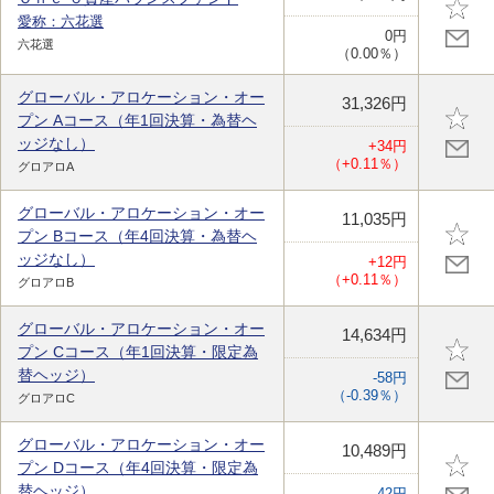
愛称：六花選
0円
六花選
（0.00％）
グローバル・アロケーション・オー
31,326円
プン Aコース（年1回決算・為替ヘ
ッジなし）
+34円
（+0.11％）
グロアロA
グローバル・アロケーション・オー
11,035円
プン Bコース（年4回決算・為替ヘ
ッジなし）
+12円
（+0.11％）
グロアロB
グローバル・アロケーション・オー
14,634円
プン Cコース（年1回決算・限定為
替ヘッジ）
-58円
（-0.39％）
グロアロC
グローバル・アロケーション・オー
10,489円
プン Dコース（年4回決算・限定為
替ヘッジ）
-42円