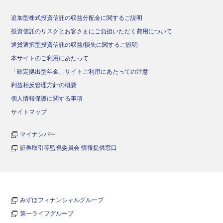
追加型株式投資信託の収益分配金に関するご説明
投資信託のリスクとお客さまにご負担いただく費用について
通貨選択型投資信託の収益/損失に関するご説明
本サイトのご利用にあたって
「確定拠出型年金」サイトご利用にあたっての注意
利益相反管理方針の概要
個人情報保護に関する事項
サイトマップ
マイナンバー
証券取引等監視委員会 情報提供窓口
みずほフィナンシャルグループ
第一ライフグループ