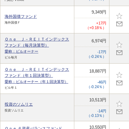
9,349円
海外国債ファンド
海外国債Ｆ
+17円
（+0.18％）
Ｏｎｅ Ｊ－ＲＥＩＴインデックス
6,974円
ファンド（毎月決算型）
愛称：ビルオーナー
-17円
（-0.24％）
ビル毎月
Ｏｎｅ Ｊ－ＲＥＩＴインデックス
18,887円
ファンド（年１回決算型）
愛称：ビルオーナー（年１回決算型）
-46円
（-0.24％）
ビル年１
10,513円
投資のソムリエ
投資ソムリエ
-14円
（-0.13％）
10,550円
Ｏｎｅ ６資産バランスファンド