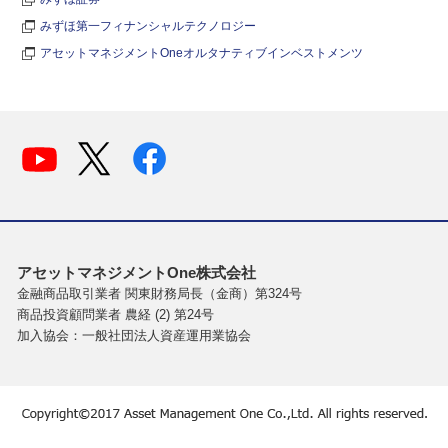
みずほ第一フィナンシャルテクノロジー
アセットマネジメントOneオルタナティブインベストメンツ
アセットマネジメントOne株式会社
金融商品取引業者 関東財務局長（金商）第324号
商品投資顧問業者 農経 (2) 第24号
加入協会：一般社団法人資産運用業協会