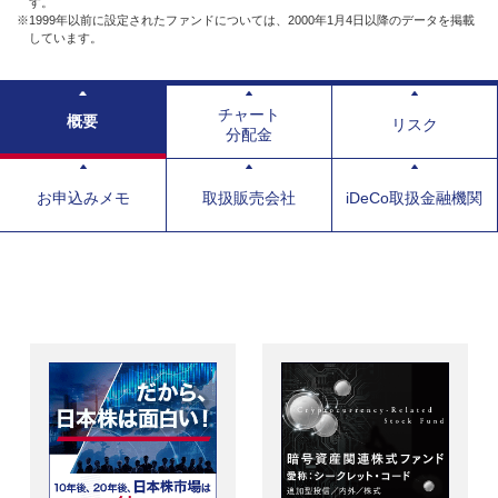
す。
※1999年以前に設定されたファンドについては、2000年1月4日以降のデータを掲載
しています。
チャート
概要
リスク
分配金
お申込みメモ
取扱販売会社
iDeCo取扱金融機関