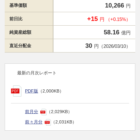
10,266
基準価額
円
+15
前日比
円 （+0.15%）
58.16
純資産総額
億円
30
直近分配金
円（2026/03/10）
最新の月次レポート
PDF版
（2,000KB）
前月分
（2,029KB）
前々月分
（2,031KB）