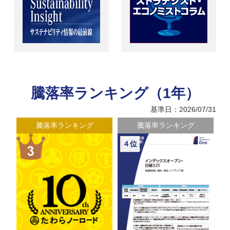
騰落率ランキング（1年）
基準日：2026/07/31
騰落率ランキング
騰落率ランキング
４位