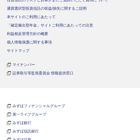
投資信託のリスクとお客さまにご負担いただく費用について
通貨選択型投資信託の収益/損失に関するご説明
本サイトのご利用にあたって
「確定拠出型年金」サイトご利用にあたっての注意
利益相反管理方針の概要
個人情報保護に関する事項
サイトマップ
マイナンバー
証券取引等監視委員会 情報提供窓口
みずほフィナンシャルグループ
第一ライフグループ
みずほ銀行
みずほ信託銀行
みずほ証券