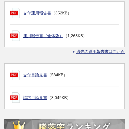
交付運用報告書
（352KB）
運用報告書（全体版）
（1,263KB）
過去の運用報告書はこちら
交付目論見書
（584KB）
請求目論見書
（3,049KB）