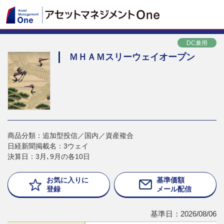
DC兼用
ＭＨＡＭスリーウェイオープン
商品分類：追加型投信／国内／資産複合
日経新聞掲載名：3ウェイ
決算日：3月､9月の各10日
お気に入りに
基準価額
登録
メール配信
基準日：2026/08/06