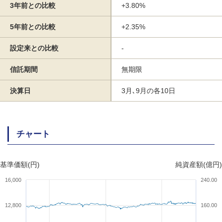
3年前との比較
+3.80%
5年前との比較
+2.35%
設定来との比較
-
信託期間
無期限
決算日
3月､9月の各10日
チャート
基準価額(円)
純資産額(億円)
16,000
240.00
12,800
160.00