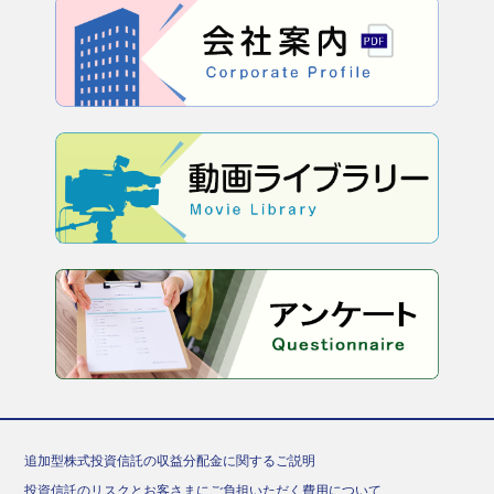
追加型株式投資信託の収益分配金に関するご説明
投資信託のリスクとお客さまにご負担いただく費用について