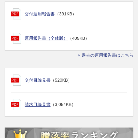
交付運用報告書
（391KB）
運用報告書（全体版）
（405KB）
過去の運用報告書はこちら
交付目論見書
（520KB）
請求目論見書
（3,054KB）