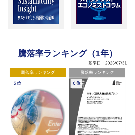
騰落率ランキング（1年）
基準日：2026/07/31
騰落率ランキング
騰落率ランキング
５位
６位