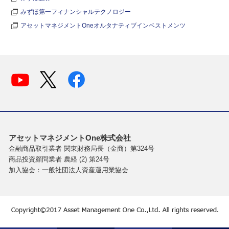
みずほ第一フィナンシャルテクノロジー
アセットマネジメントOneオルタナティブインベストメンツ
アセットマネジメントOne株式会社
金融商品取引業者 関東財務局長（金商）第324号
商品投資顧問業者 農経 (2) 第24号
加入協会：一般社団法人資産運用業協会