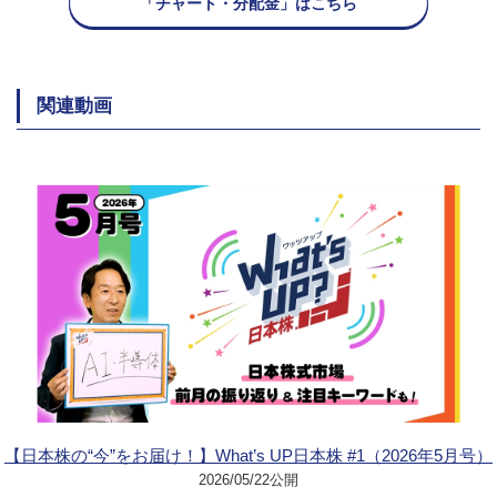
「チャート・分配金」はこちら
関連動画
【日本株の“今”をお届け！】What’s UP日本株 #1（2026年5月号）
2026/05/22公開