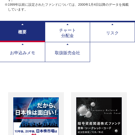
※1999年以前に設定されたファンドについては、2000年1月4日以降のデータを掲載
しています。
チャート
概要
リスク
分配金
お申込みメモ
取扱販売会社