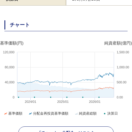
チャート
基準価額(円)
純資産額(億円)
120,000
1,500.00
80,000
1,000.00
40,000
500.00
0
0.00
2024/01
2025/01
2026/01
基準価額
分配金再投資基準価額
純資産総額
決算日