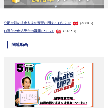
分配金額の決定方法の変更に関するお知らせ
（400KB）
お買付け申込受付の再開について
（318KB）
関連動画