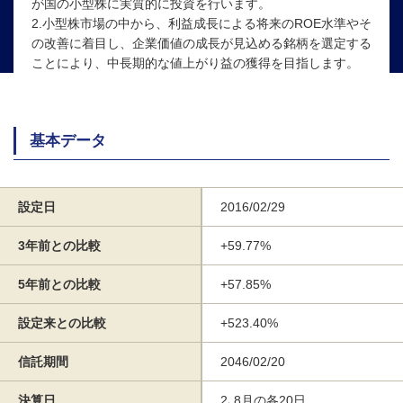
が国の小型株に実質的に投資を行います。
2.小型株市場の中から、利益成長による将来のROE水準やそ
の改善に着目し、企業価値の成長が見込める銘柄を選定する
ことにより、中長期的な値上がり益の獲得を目指します。
基本データ
設定日
2016/02/29
3年前との比較
+59.77%
5年前との比較
+57.85%
設定来との比較
+523.40%
信託期間
2046/02/20
決算日
2､8月の各20日