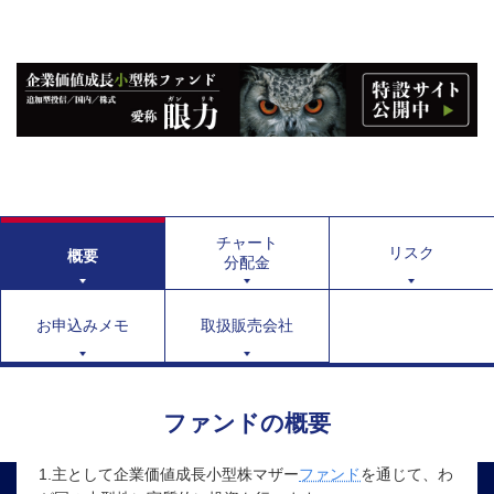
チャート
リスク
概要
分配金
お申込みメモ
取扱販売会社
ファンドの概要
1.主として企業価値成長小型株マザー
ファンド
を通じて、わ