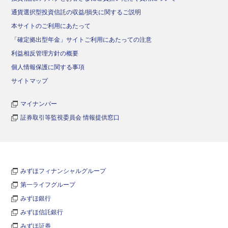
通貨選択型投資信託の収益/損失に関するご説明
本サイトのご利用にあたって
「確定拠出型年金」サイトご利用にあたっての注意
利益相反管理方針の概要
個人情報保護に関する事項
サイトマップ
マイナンバー
証券取引等監視委員会 情報提供窓口
みずほフィナンシャルグループ
第一ライフグループ
みずほ銀行
みずほ信託銀行
みずほ証券