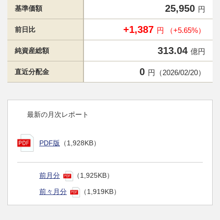
25,950
基準価額
円
+1,387
前日比
円 （+5.65%）
313.04
純資産総額
億円
0
直近分配金
円（2026/02/20）
最新の月次レポート
PDF版
（1,928KB）
前月分
（1,925KB）
前々月分
（1,919KB）