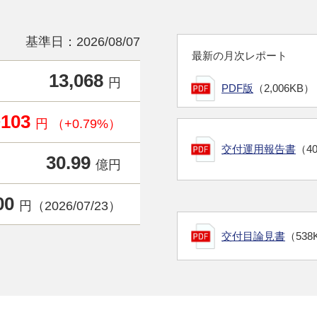
基準日：2026/08/07
最新の月次レポート
13,068
円
PDF版
（2,006KB）
+103
円 （+0.79%）
交付運用報告書
（4
30.99
億円
00
円（2026/07/23）
交付目論見書
（538