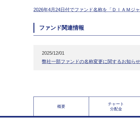
2026年4月24日付でファンド名称を「ＤＩＡ
ファンド関連情報
2025/12/01
弊社一部ファンドの名称変更に関するお知ら
チャート
概要
分配金