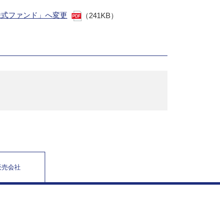
株式ファンド」へ変更
（241KB）
販売会社