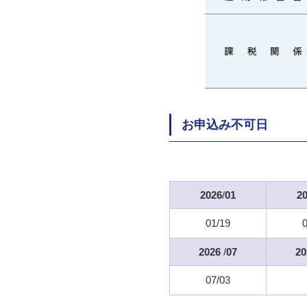
お申込み不可日
2026
/
01
2
01/19
2026
/
07
20
07/03