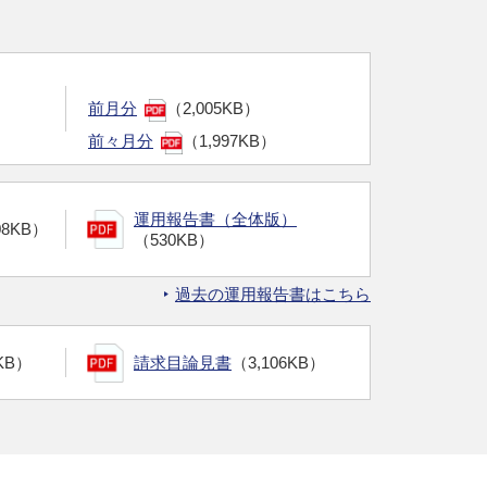
前月分
（2,005KB）
前々月分
（1,997KB）
運用報告書（全体版）
08KB）
（530KB）
過去の運用報告書はこちら
KB）
請求目論見書
（3,106KB）