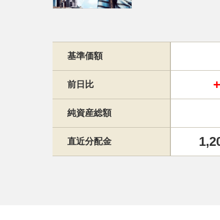
基準価額
前日比
純資産総額
1,2
直近分配金