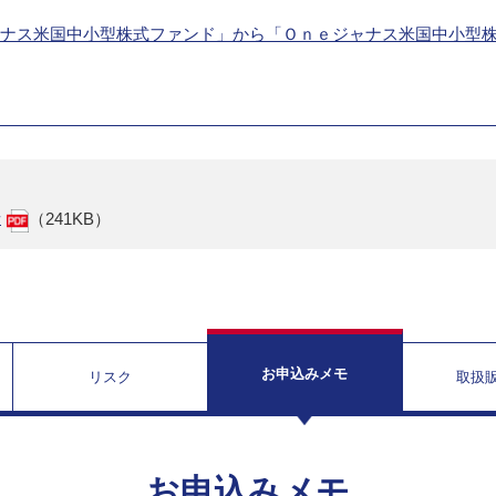
Ｍジャナス米国中小型株式ファンド」から「Ｏｎｅジャナス米国中小型
せ
（241KB）
お申込みメモ
リスク
取扱
お申込みメモ