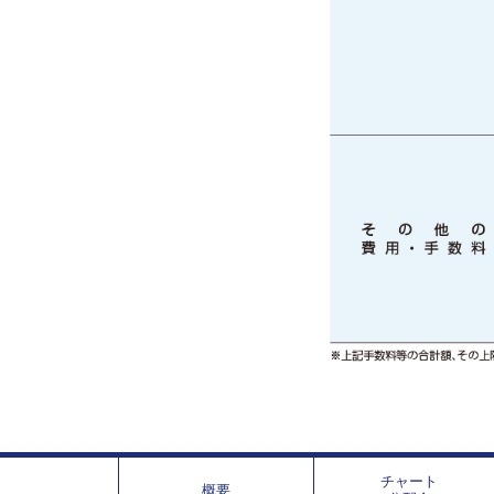
チャート
概要