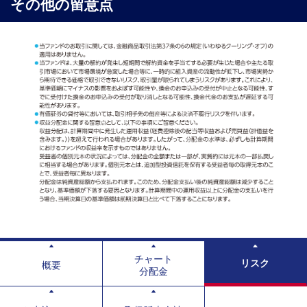
その他の留意点
チャート
リスク
概要
分配金