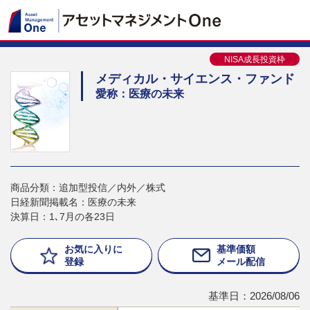
NISA成長投資枠
メディカル・サイエンス・ファンド
愛称：医療の未来
商品分類：追加型投信／内外／株式
日経新聞掲載名：医療の未来
決算日：1､7月の各23日
お気に入りに
基準価額
登録
メール配信
基準日：2026/08/06