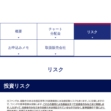
チャート
概要
リスク
分配金
お申込みメモ
取扱販売会社
リスク
投資リスク