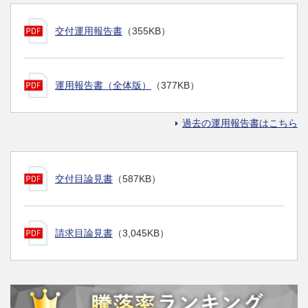
交付運用報告書
（355KB）
運用報告書（全体版）
（377KB）
過去の運用報告書はこちら
交付目論見書
（587KB）
請求目論見書
（3,045KB）