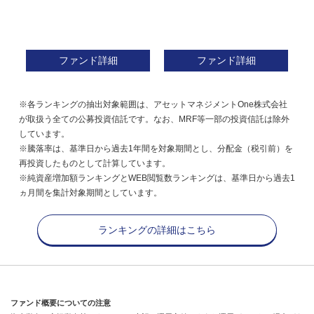
ファンド詳細
ファンド詳細
※各ランキングの抽出対象範囲は、アセットマネジメントOne株式会社
が取扱う全ての公募投資信託です。なお、MRF等一部の投資信託は除外
しています。
※騰落率は、基準日から過去1年間を対象期間とし、分配金（税引前）を
再投資したものとして計算しています。
※純資産増加額ランキングとWEB閲覧数ランキングは、基準日から過去1
ヵ月間を集計対象期間としています。
ランキングの詳細はこちら
ファンド概要についての注意