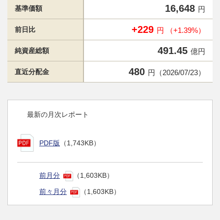
16,648
基準価額
円
+229
前日比
円 （+1.39%）
491.45
純資産総額
億円
480
直近分配金
円（2026/07/23）
最新の月次レポート
PDF版
（1,743KB）
前月分
（1,603KB）
前々月分
（1,603KB）