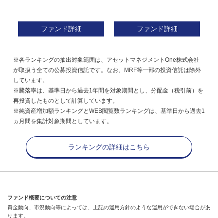
ファンド詳細
ファンド詳細
※各ランキングの抽出対象範囲は、アセットマネジメントOne株式会社
が取扱う全ての公募投資信託です。なお、MRF等一部の投資信託は除外
しています。
※騰落率は、基準日から過去1年間を対象期間とし、分配金（税引前）を
再投資したものとして計算しています。
※純資産増加額ランキングとWEB閲覧数ランキングは、基準日から過去1
ヵ月間を集計対象期間としています。
ランキングの詳細はこちら
ファンド概要についての注意
資金動向、市況動向等によっては、上記の運用方針のような運用ができない場合があ
ります。