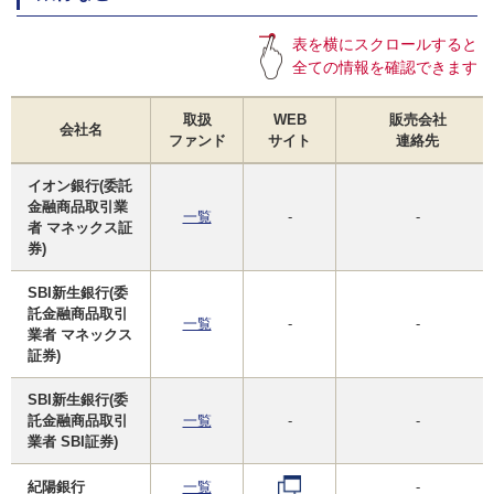
表を横にスクロールすると
全ての情報を確認できます
取扱
WEB
販売会社
会社名
ファンド
サイト
連絡先
イオン銀行(委託
金融商品取引業
一覧
-
-
者 マネックス証
券)
SBI新生銀行(委
託金融商品取引
一覧
-
-
業者 マネックス
証券)
SBI新生銀行(委
託金融商品取引
一覧
-
-
業者 SBI証券)
紀陽銀行
一覧
-