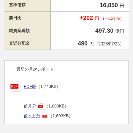
16,850
基準価額
円
+202
前日比
円 （+1.21%）
497.30
純資産総額
億円
480
直近分配金
円（2026/07/23）
最新の月次レポート
PDF版
（1,743KB）
前月分
（1,603KB）
前々月分
（1,603KB）