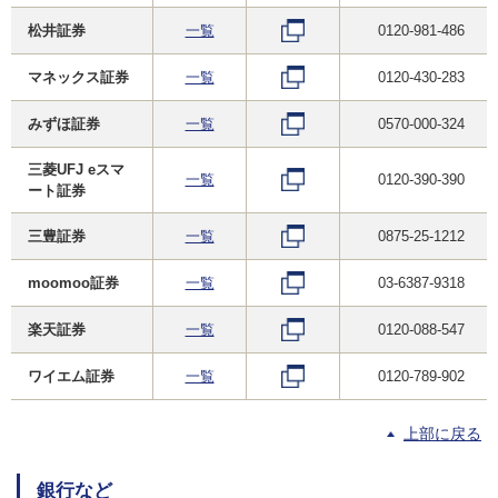
松井証券
一覧
0120-981-486
マネックス証券
一覧
0120-430-283
みずほ証券
一覧
0570-000-324
三菱UFJ eスマ
一覧
0120-390-390
ート証券
三豊証券
一覧
0875-25-1212
moomoo証券
一覧
03-6387-9318
楽天証券
一覧
0120-088-547
ワイエム証券
一覧
0120-789-902
上部に戻る
銀行など