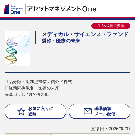
NISA成長投資枠
メディカル・サイエンス・ファンド
愛称：医療の未来
商品分類：追加型投信／内外／株式
日経新聞掲載名：医療の未来
決算日：1､7月の各23日
お気に入りに
基準価額
登録
メール配信
基準日：2026/08/07