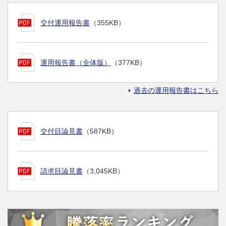
交付運用報告書
（355KB）
運用報告書（全体版）
（377KB）
過去の運用報告書はこちら
交付目論見書
（587KB）
請求目論見書
（3,045KB）