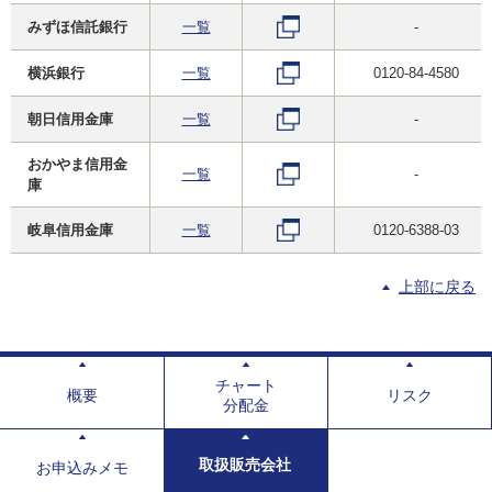
みずほ信託銀行
一覧
-
横浜銀行
一覧
0120-84-4580
朝日信用金庫
一覧
-
おかやま信用金
一覧
-
庫
岐阜信用金庫
一覧
0120-6388-03
上部に戻る
チャート
概要
リスク
分配金
取扱販売会社
お申込みメモ