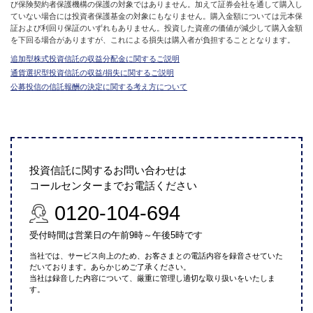
び保険契約者保護機構の保護の対象ではありません。加えて証券会社を通して購入し
ていない場合には投資者保護基金の対象にもなりません。購入金額については元本保
証および利回り保証のいずれもありません。投資した資産の価値が減少して購入金額
を下回る場合がありますが、これによる損失は購入者が負担することとなります。
追加型株式投資信託の収益分配金に関するご説明
通貨選択型投資信託の収益/損失に関するご説明
公募投信の信託報酬の決定に関する考え方について
投資信託に関するお問い合わせは
コールセンターまでお電話ください
0120-104-694
受付時間は営業日の午前9時～午後5時です
当社では、サービス向上のため、お客さまとの電話内容を録音させていた
だいております。あらかじめご了承ください。
当社は録音した内容について、厳重に管理し適切な取り扱いをいたしま
す。