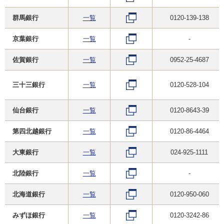
群馬銀行
一覧
0120-139-138
京葉銀行
一覧
-
佐賀銀行
一覧
0952-25-4687
三十三銀行
一覧
0120-528-104
仙台銀行
一覧
0120-8643-39
第四北越銀行
一覧
0120-86-4464
大東銀行
一覧
024-925-1111
北陸銀行
一覧
-
北海道銀行
一覧
0120-950-060
みずほ銀行
一覧
0120-3242-86