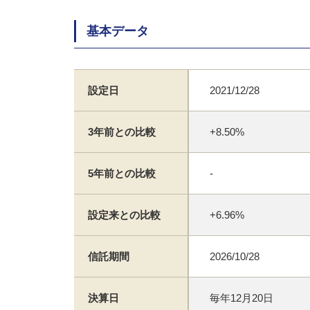
基本データ
設定日
2021/12/28
3年前との比較
+8.50%
5年前との比較
-
設定来との比較
+6.96%
信託期間
2026/10/28
決算日
毎年12月20日