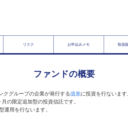
リスク
お申込みメモ
取扱
ファンドの概要
バンクグループの企業が発行する
債券
に投資を行ないます
0ヶ月の限定追加型の投資信託です。
型運用を行ないます。