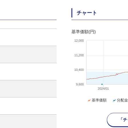
チャート
基準価額(円)
12,000
11,200
10,400
9,600
2024/01
基準価額
分配金
「チ