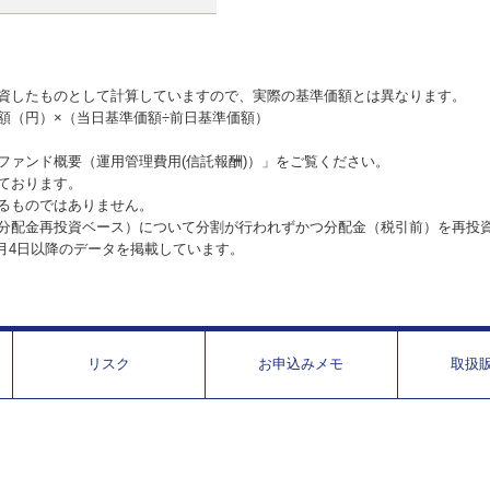
資したものとして計算していますので、実際の基準価額とは異なります。
額（円）×（当日基準価額÷前日基準価額）
ファンド概要（運用管理費用(信託報酬)）」をご覧ください。
ております。
るものではありません。
分配金再投資ベース）について分割が行われずかつ分配金（税引前）を再投
1月4日以降のデータを掲載しています。
リスク
お申込みメモ
取扱