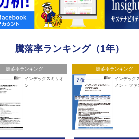
騰落率ランキング（1年）
騰落率ランキング
騰落率ランキング
インデックスミリオ
インデックス
７位
ン
メント ファン