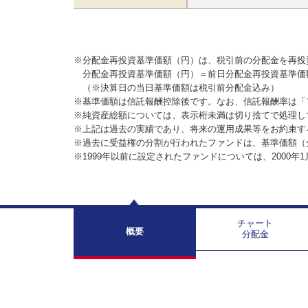
※分配金再投資基準価額（円）は、税引前の分配金を再投
分配金再投資基準価額（円）＝前日分配金再投資基準価
（※決算日の当日基準価額は税引前分配金込み）
※基準価額は信託報酬控除後です。なお、信託報酬率は「
※純資産総額については、表示桁未満は切り捨てで処理し
※上記は過去の実績であり、将来の運用成果等をお約束す
※過去に受益権の分割が行われたファンドは、基準価額（
※1999年以前に設定されたファンドについては、2000年
チャート
概要
分配金