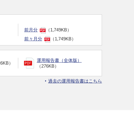
前月分
（1,749KB）
前々月分
（1,749KB）
運用報告書（全体版）
26KB）
（276KB）
過去の運用報告書はこちら