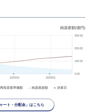
純資産額(億円)
300.00
200.00
100.00
0.00
2025/01
2026/01
再投資基準価額
純資産総額
決算日
ャート・分配金」はこちら