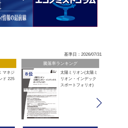
基準日：2026/07/31
騰落率ランキング
 マネジ
太陽ミリオン(太陽ミ
８位
ド 225
リオン・インデック
スポートフォリオ)