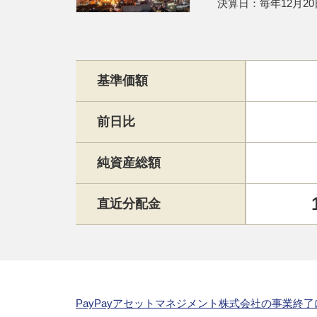
決算日：毎年12月20
基準価額
前日比
純資産総額
直近分配金
PayPayアセットマネジメント株式会社の事業終