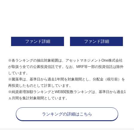
ファンド詳細
ファンド詳細
※各ランキングの抽出対象範囲は、アセットマネジメントOne株式会社
が取扱う全ての公募投資信託です。なお、MRF等一部の投資信託は除外
しています。
※騰落率は、基準日から過去1年間を対象期間とし、分配金（税引前）を
再投資したものとして計算しています。
※純資産増加額ランキングとWEB閲覧数ランキングは、基準日から過去1
ヵ月間を集計対象期間としています。
ランキングの詳細はこちら