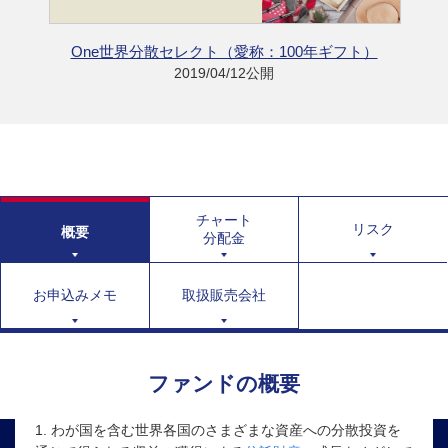
One世界分散セレクト（愛称：100年ギフト）
2019/04/12公開
チャート
リスク
概要
分配金
お申込みメモ
取扱販売会社
ファンドの概要
1. わが国を含む世界各国のさまざまな資産への分散投資を