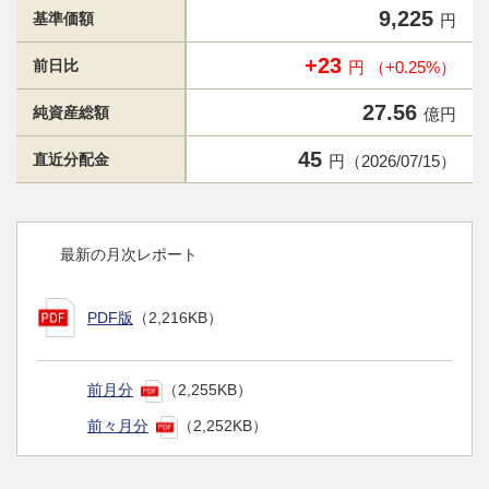
9,225
基準価額
円
+23
前日比
円 （+0.25%）
27.56
純資産総額
億円
45
直近分配金
円（2026/07/15）
最新の月次レポート
PDF版
（2,216KB）
前月分
（2,255KB）
前々月分
（2,252KB）