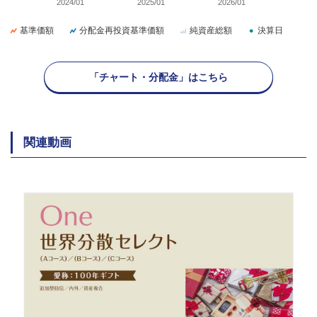
2024/01
2025/01
2026/01
基準価額
分配金再投資基準価額
純資産総額
決算日
「チャート・分配金」はこちら
関連動画