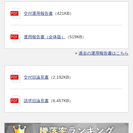
交付運用報告書
（421KB）
運用報告書（全体版）
（519KB）
過去の運用報告書はこちら
交付目論見書
（2,192KB）
請求目論見書
（6,457KB）