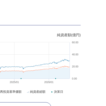
純資産額(億円)
60.00
40.00
20.00
0.00
2025/01
2026/01
再投資基準価額
純資産総額
決算日