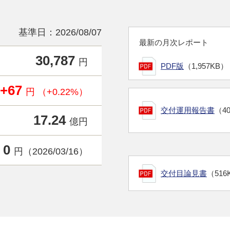
基準日：2026/08/07
最新の月次レポート
30,787
円
PDF版
（1,957KB）
+67
円 （+0.22%）
交付運用報告書
（4
17.24
億円
0
円（2026/03/16）
交付目論見書
（516