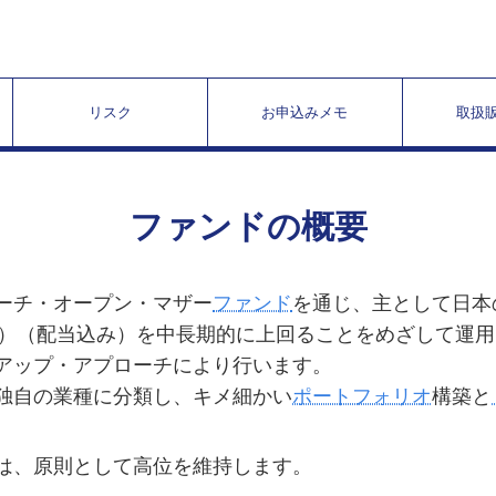
リスク
お申込みメモ
取扱
ファンドの概要
サーチ・オープン・マザー
ファンド
を通じ、主として日本
）（配当込み）を中長期的に上回ることをめざして運用
ムアップ・アプローチにより行います。
社独自の業種に分類し、キメ細かい
ポートフォリオ
構築と
率は、原則として高位を維持します。