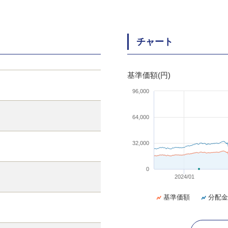
チャート
基準価額(円)
96,000
64,000
32,000
0
2024/01
基準価額
分配金