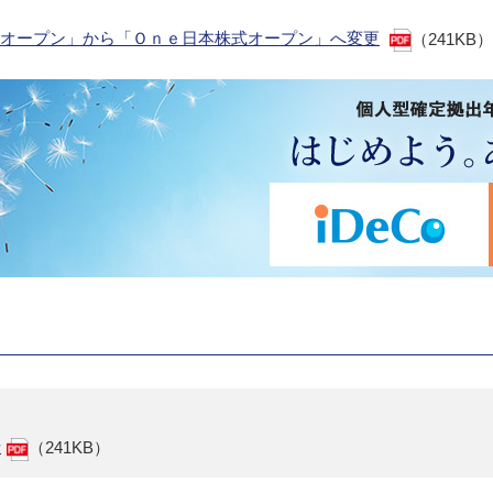
株式オープン」から「Ｏｎｅ日本株式オープン」へ変更
（241KB）
せ
（241KB）