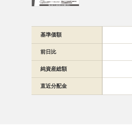
基準価額
前日比
純資産総額
直近分配金