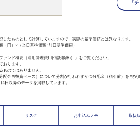
「チ
資したものとして計算していますので、実際の基準価額とは異なります。
額（円）×（当日基準価額÷前日基準価額）
ファンド概要（運用管理費用(信託報酬)）」をご覧ください。
ております。
るものではありません。
分配金再投資ベース）について分割が行われずかつ分配金（税引前）を再投
1月4日以降のデータを掲載しています。
リスク
お申込みメモ
取扱