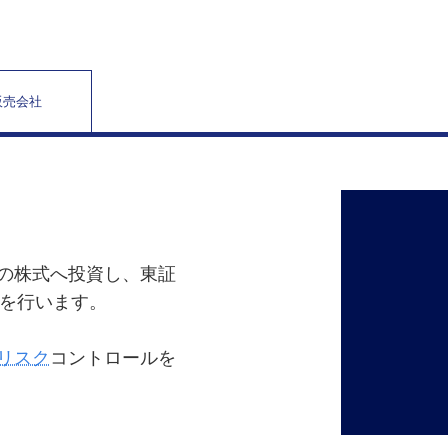
販売会社
の株式へ投資し、東証
を行います。
リスク
コントロールを