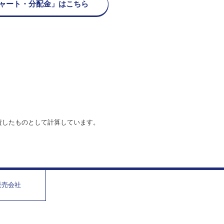
ャート・分配金」はこちら
資したものとして計算しています。
販売会社