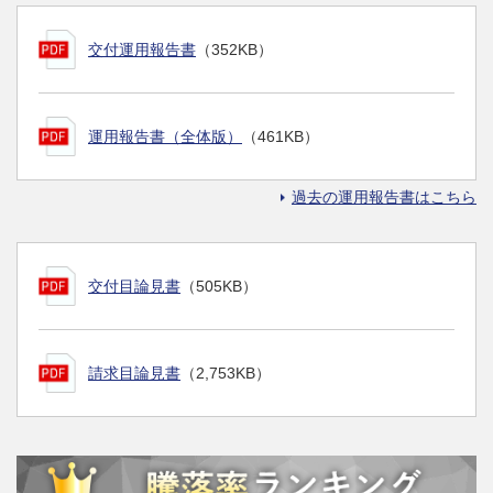
交付運用報告書
（352KB）
運用報告書（全体版）
（461KB）
過去の運用報告書はこちら
交付目論見書
（505KB）
請求目論見書
（2,753KB）