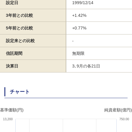
設定日
1999/12/14
3年前との比較
+1.42%
5年前との比較
+0.77%
設定来との比較
-
信託期間
無期限
決算日
3､9月の各21日
チャート
基準価額(円)
純資産額(億円)
13,200
750.00