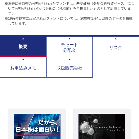
※過去に受益権の分割が行われたファンドは、基準価額（分配金再投資ベース）につ
いて分割が行われずかつ分配金（税引前）を再投資したものとして計算していま
す。
※1999年以前に設定されたファンドについては、2000年1月4日以降のデータを掲載
しています。
チャート
概要
リスク
分配金
お申込みメモ
取扱販売会社