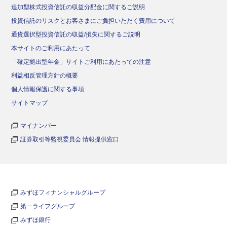
追加型株式投資信託の収益分配金に関するご説明
投資信託のリスクとお客さまにご負担いただく費用について
通貨選択型投資信託の収益/損失に関するご説明
本サイトのご利用にあたって
「確定拠出型年金」サイトご利用にあたっての注意
利益相反管理方針の概要
個人情報保護に関する事項
サイトマップ
マイナンバー
証券取引等監視委員会 情報提供窓口
みずほフィナンシャルグループ
第一ライフグループ
みずほ銀行