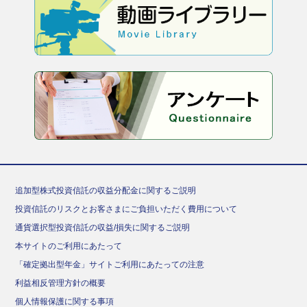
追加型株式投資信託の収益分配金に関するご説明
投資信託のリスクとお客さまにご負担いただく費用について
通貨選択型投資信託の収益/損失に関するご説明
本サイトのご利用にあたって
「確定拠出型年金」サイトご利用にあたっての注意
利益相反管理方針の概要
個人情報保護に関する事項