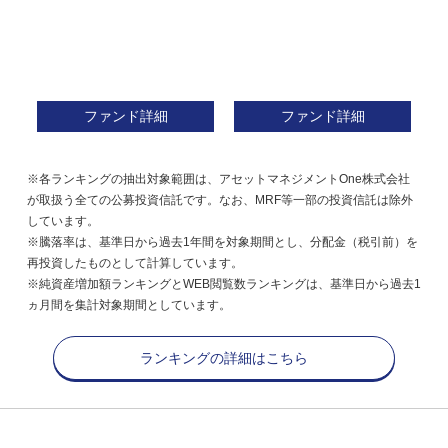
ファンド詳細
ファンド詳細
※各ランキングの抽出対象範囲は、アセットマネジメントOne株式会社
が取扱う全ての公募投資信託です。なお、MRF等一部の投資信託は除外
しています。
※騰落率は、基準日から過去1年間を対象期間とし、分配金（税引前）を
再投資したものとして計算しています。
※純資産増加額ランキングとWEB閲覧数ランキングは、基準日から過去1
ヵ月間を集計対象期間としています。
ランキングの詳細はこちら