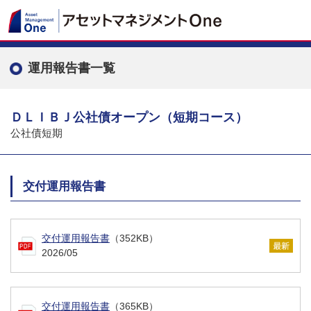
運用報告書一覧
ＤＬＩＢＪ公社債オープン（短期コース）
公社債短期
交付運用報告書
交付運用報告書
（352KB）
2026/05
交付運用報告書
（365KB）