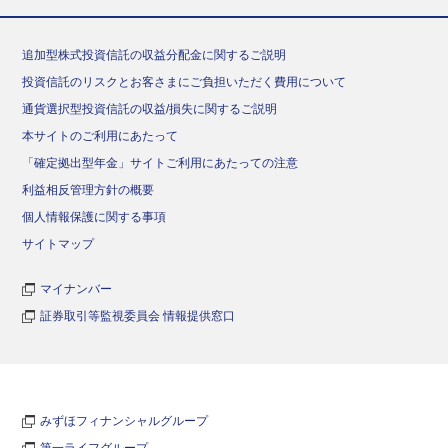
追加型株式投資信託の収益分配金に関するご説明
投資信託のリスクとお客さまにご負担いただく費用について
通貨選択型投資信託の収益/損失に関するご説明
本サイトのご利用にあたって
「確定拠出型年金」サイトご利用にあたっての注意
利益相反管理方針の概要
個人情報保護に関する事項
サイトマップ
マイナンバー
証券取引等監視委員会 情報提供窓口
みずほフィナンシャルグループ
第一ライフグループ