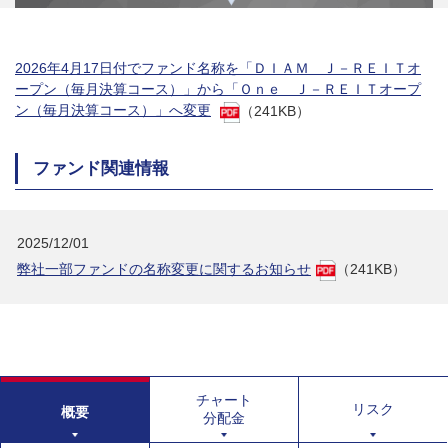
2026年4月17日付でファンド名称を「ＤＩＡＭ Ｊ－ＲＥＩＴオ
ープン（毎月決算コース）」から「Ｏｎｅ Ｊ－ＲＥＩＴオープ
ン（毎月決算コース）」へ変更
（241KB）
ファンド関連情報
2025/12/01
弊社一部ファンドの名称変更に関するお知らせ
（241KB）
チャート
リスク
概要
分配金