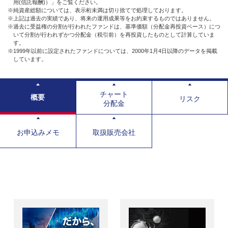
用(信託報酬)）」をご覧ください。
※純資産総額については、表示桁未満は切り捨てで処理しております。
※上記は過去の実績であり、将来の運用成果等をお約束するものではありません。
※過去に受益権の分割が行われたファンドは、基準価額（分配金再投資ベース）につ
いて分割が行われずかつ分配金（税引前）を再投資したものとして計算していま
す。
※1999年以前に設定されたファンドについては、2000年1月4日以降のデータを掲載
しています。
チャート
概要
リスク
分配金
お申込みメモ
取扱販売会社