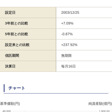
設定日
2003/12/25
3年前との比較
+7.09%
5年前との比較
-0.87%
設定来との比較
+237.92%
信託期間
無期限
決算日
毎月16日
チャート
基準価額(円)
純資産額(億円)
48,000
1,800.00