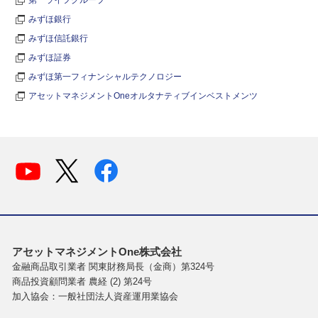
みずほ銀行
みずほ信託銀行
みずほ証券
みずほ第一フィナンシャルテクノロジー
アセットマネジメントOneオルタナティブインベストメンツ
アセットマネジメントOne株式会社
金融商品取引業者 関東財務局長（金商）第324号
商品投資顧問業者 農経 (2) 第24号
加入協会：一般社団法人資産運用業協会