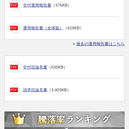
交付運用報告書
（375KB）
運用報告書（全体版）
（419KB）
過去の運用報告書はこちら
交付目論見書
（635KB）
請求目論見書
（3,403KB）