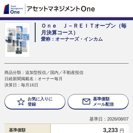
Ｏｎｅ Ｊ－ＲＥＩＴオープン（毎
月決算コース）
愛称：オーナーズ・インカム
商品分類：追加型投信／国内／不動産投信
日経新聞掲載名：オーナー毎月
決算日：毎月16日
お気に入りに
基準価額
登録
メール配信
基準日：2026/08/07
3,233
基準価額
円