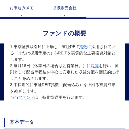
お申込みメモ
取扱販売会社
ファンドの概要
1.東京証券取引所に上場し、東証REIT
指数
に採用されてい
る（または採用予定の）J-REITを実質的な主要投資対象と
します。
2.毎月16日（休業日の場合は翌営業日。）に
決算
を行い、原
則として配当等収益を中心に安定した収益分配を継続的に行
うことをめざします。
3.中長期的に東証REIT指数（配当込み）を上回る投資成果
をめざします。
※当
ファンド
は、特化型運用を行います。
基本データ