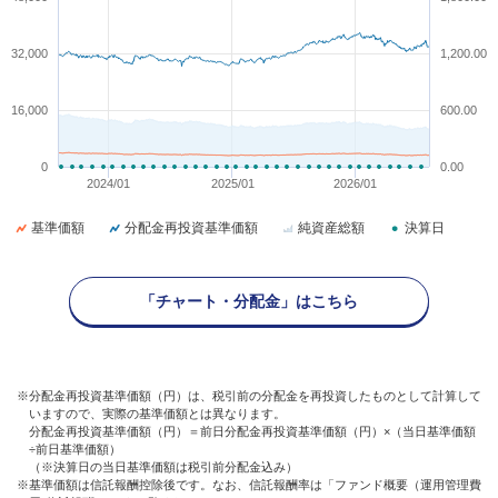
32,000
1,200.00
16,000
600.00
0
0.00
2024/01
2025/01
2026/01
基準価額
分配金再投資基準価額
純資産総額
決算日
「チャート・分配金」はこちら
※分配金再投資基準価額（円）は、税引前の分配金を再投資したものとして計算して
いますので、実際の基準価額とは異なります。
分配金再投資基準価額（円）＝前日分配金再投資基準価額（円）×（当日基準価額
÷前日基準価額）
（※決算日の当日基準価額は税引前分配金込み）
※基準価額は信託報酬控除後です。なお、信託報酬率は「ファンド概要（運用管理費