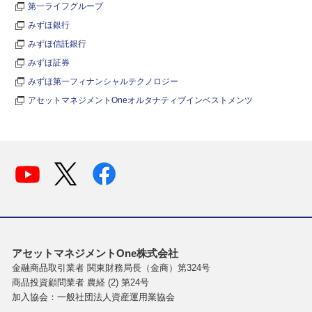
第一ライフグループ
みずほ銀行
みずほ信託銀行
みずほ証券
みずほ第一フィナンシャルテクノロジー
アセットマネジメントOneオルタナティブインベストメンツ
アセットマネジメントOne株式会社
金融商品取引業者 関東財務局長（金商）第324号
商品投資顧問業者 農経 (2) 第24号
加入協会：一般社団法人資産運用業協会