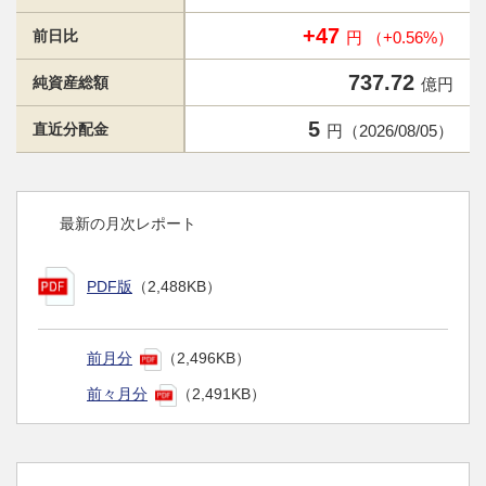
+47
前日比
円 （+0.56%）
737.72
純資産総額
億円
5
直近分配金
円（2026/08/05）
最新の月次レポート
PDF版
（2,488KB）
前月分
（2,496KB）
前々月分
（2,491KB）