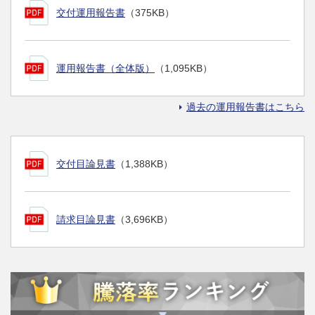
交付運用報告書
（375KB）
運用報告書（全体版）
（1,095KB）
過去の運用報告書はこちら
交付目論見書
（1,388KB）
請求目論見書
（3,696KB）