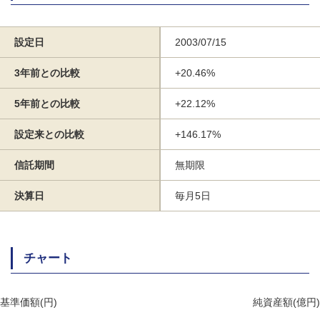
設定日
2003/07/15
3年前との比較
+20.46%
5年前との比較
+22.12%
設定来との比較
+146.17%
信託期間
無期限
決算日
毎月5日
チャート
基準価額(円)
純資産額(億円)