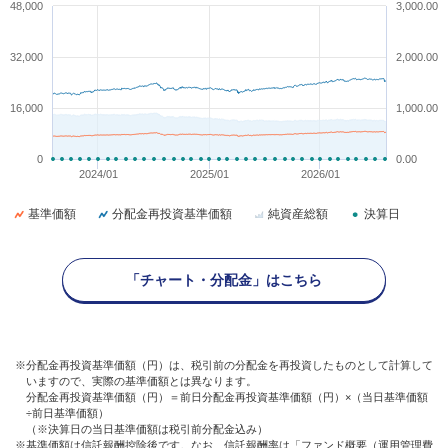
48,000
3,000.00
32,000
2,000.00
16,000
1,000.00
0
0.00
2024/01
2025/01
2026/01
基準価額
分配金再投資基準価額
純資産総額
決算日
「チャート・分配金」はこちら
※分配金再投資基準価額（円）は、税引前の分配金を再投資したものとして計算して
いますので、実際の基準価額とは異なります。
分配金再投資基準価額（円）＝前日分配金再投資基準価額（円）×（当日基準価額
÷前日基準価額）
（※決算日の当日基準価額は税引前分配金込み）
※基準価額は信託報酬控除後です。なお、信託報酬率は「ファンド概要（運用管理費