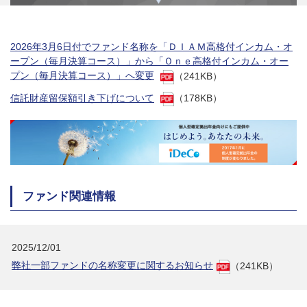
2026年3月6日付でファンド名称を「ＤＩＡＭ高格付インカム・オ
ープン（毎月決算コース）」から「Ｏｎｅ高格付インカム・オー
プン（毎月決算コース）」へ変更
（241KB）
信託財産留保額引き下げについて
（178KB）
ファンド関連情報
2025/12/01
弊社一部ファンドの名称変更に関するお知らせ
（241KB）