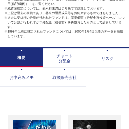
用(信託報酬)）」をご覧ください。
※純資産総額については、表示桁未満は切り捨てで処理しております。
※上記は過去の実績であり、将来の運用成果等をお約束するものではありません。
※過去に受益権の分割が行われたファンドは、基準価額（分配金再投資ベース）につ
いて分割が行われずかつ分配金（税引前）を再投資したものとして計算していま
す。
※1999年以前に設定されたファンドについては、2000年1月4日以降のデータを掲載
しています。
チャート
概要
リスク
分配金
お申込みメモ
取扱販売会社