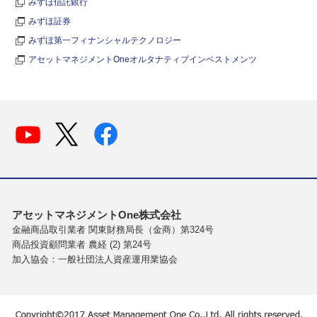
みずほ信託銀行
みずほ証券
みずほ第一フィナンシャルテクノロジー
アセットマネジメントOneオルタナティブインベストメンツ
アセットマネジメントOne株式会社
金融商品取引業者 関東財務局長（金商）第324号
商品投資顧問業者 農経 (2) 第24号
加入協会：一般社団法人資産運用業協会