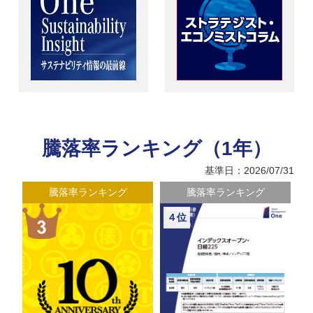
騰落率ランキング（1年）
基準日：2026/07/31
騰落率ランキング
騰落率ランキング
４位