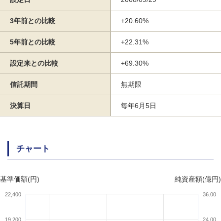
3年前との比較
+20.60%
5年前との比較
+22.31%
設定来との比較
+69.30%
信託期間
無期限
決算日
毎年6月5日
チャート
基準価額(円)
純資産額(億円)
22,400
36.00
19,200
24.00