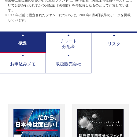
※過去に受益権の分割が行われたファンドは、基準価額（分配金再投資ベース）につ
いて分割が行われずかつ分配金（税引前）を再投資したものとして計算していま
す。
※1999年以前に設定されたファンドについては、2000年1月4日以降のデータを掲載
しています。
チャート
概要
リスク
分配金
お申込みメモ
取扱販売会社