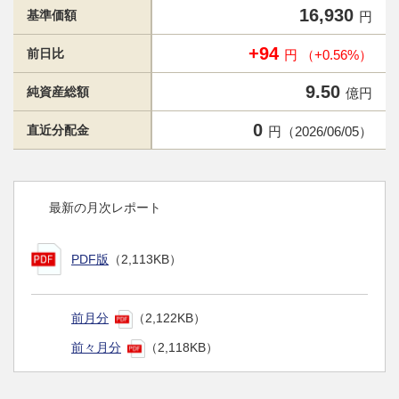
16,930
基準価額
円
+94
前日比
円 （+0.56%）
9.50
純資産総額
億円
0
直近分配金
円（2026/06/05）
最新の月次レポート
PDF版
（2,113KB）
前月分
（2,122KB）
前々月分
（2,118KB）