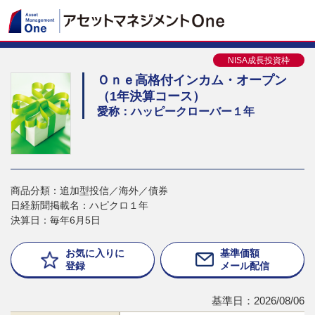
NISA成長投資枠
Ｏｎｅ高格付インカム・オープン
（1年決算コース）
愛称：ハッピークローバー１年
商品分類：追加型投信／海外／債券
日経新聞掲載名：ハピクロ１年
決算日：毎年6月5日
お気に入りに
基準価額
登録
メール配信
基準日：2026/08/06