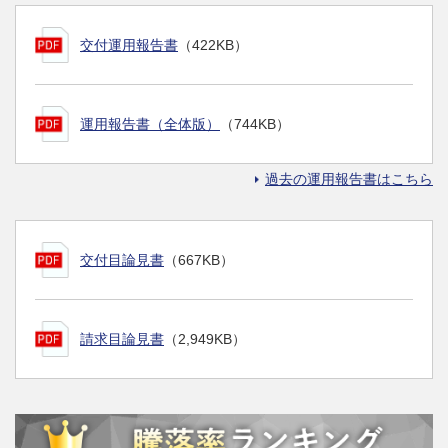
交付運用報告書
（422KB）
運用報告書（全体版）
（744KB）
過去の運用報告書はこちら
交付目論見書
（667KB）
請求目論見書
（2,949KB）