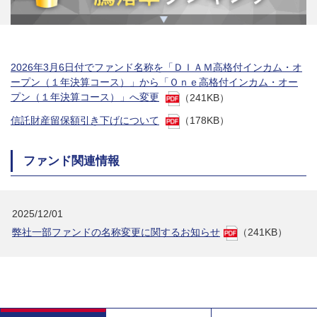
2026年3月6日付でファンド名称を「ＤＩＡＭ高格付インカム・オ
ープン（１年決算コース）」から「Ｏｎｅ高格付インカム・オー
プン（１年決算コース）」へ変更
（241KB）
信託財産留保額引き下げについて
（178KB）
ファンド関連情報
2025/12/01
弊社一部ファンドの名称変更に関するお知らせ
（241KB）