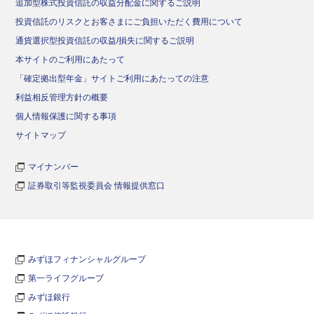
追加型株式投資信託の収益分配金に関するご説明
投資信託のリスクとお客さまにご負担いただく費用について
通貨選択型投資信託の収益/損失に関するご説明
本サイトのご利用にあたって
「確定拠出型年金」サイトご利用にあたっての注意
利益相反管理方針の概要
個人情報保護に関する事項
サイトマップ
マイナンバー
証券取引等監視委員会 情報提供窓口
みずほフィナンシャルグループ
第一ライフグループ
みずほ銀行