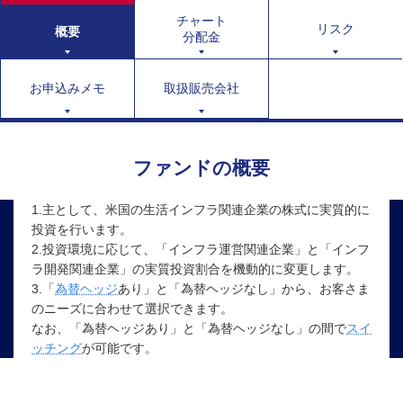
チャート
リスク
概要
分配金
お申込みメモ
取扱販売会社
ファンドの概要
1.主として、米国の生活インフラ関連企業の株式に実質的に
投資を行います。
2.投資環境に応じて、「インフラ運営関連企業」と「インフ
ラ開発関連企業」の実質投資割合を機動的に変更します。
3.「
為替ヘッジ
あり」と「為替ヘッジなし」から、お客さま
のニーズに合わせて選択できます。
なお、「為替ヘッジあり」と「為替ヘッジなし」の間で
スイ
ッチング
が可能です。