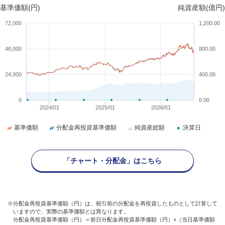
基準価額(円)
純資産額(億円)
72,000
1,200.00
48,000
800.00
24,000
400.00
0
0.00
2024/01
2025/01
2026/01
基準価額
分配金再投資基準価額
純資産総額
決算日
「チャート・分配金」はこちら
※分配金再投資基準価額（円）は、税引前の分配金を再投資したものとして計算して
いますので、実際の基準価額とは異なります。
分配金再投資基準価額（円）＝前日分配金再投資基準価額（円）×（当日基準価額