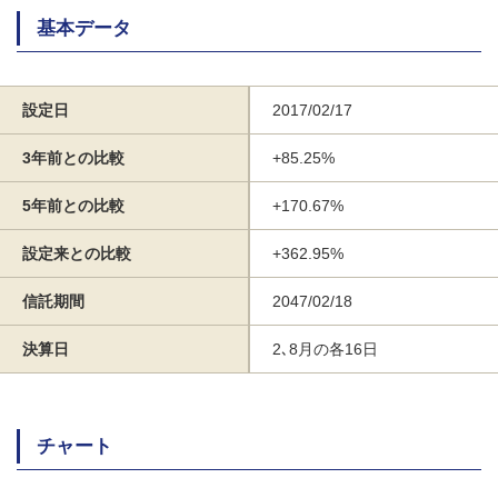
基本データ
設定日
2017/02/17
3年前との比較
+85.25%
5年前との比較
+170.67%
設定来との比較
+362.95%
信託期間
2047/02/18
決算日
2､8月の各16日
チャート