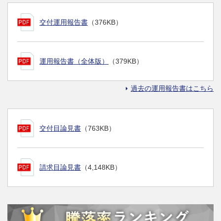
交付運用報告書
（376KB）
運用報告書（全体版）
（379KB）
過去の運用報告書はこちら
交付目論見書
（763KB）
請求目論見書
（4,148KB）