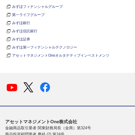
みずほフィナンシャルグループ
第一ライフグループ
みずほ銀行
みずほ信託銀行
みずほ証券
みずほ第一フィナンシャルテクノロジー
アセットマネジメントOneオルタナティブインベストメンツ
アセットマネジメントOne株式会社
金融商品取引業者 関東財務局長（金商）第324号
商品投資顧問業者 農経 (2) 第24号