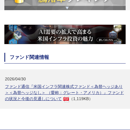
ファンド関連情報
2026/04/30
ファンド通信『米国インフラ関連株式ファンド＜為替ヘッジあり
＞＜為替ヘッジなし＞ （愛称：グレート・アメリカ）』ファンド
の状況と今後の見通しについて
（1,119KB）