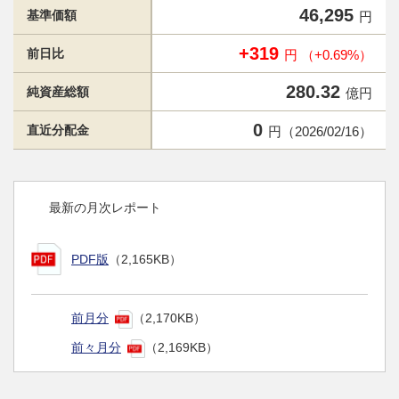
46,295
基準価額
円
+319
前日比
円 （+0.69%）
280.32
純資産総額
億円
0
直近分配金
円（2026/02/16）
最新の月次レポート
PDF版
（2,165KB）
前月分
（2,170KB）
前々月分
（2,169KB）