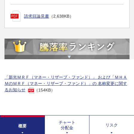
請求目論見書
（2,638KB）
「新光ＭＲＦ（マネー・リザーブ・ファンド）」 および「ＭＨＡ
ＭのＭＲＦ（マネー・リザーブ・ファンド）」の 名称変更に関す
るお知らせ
（154KB）
チャート
リスク
概要
分配金