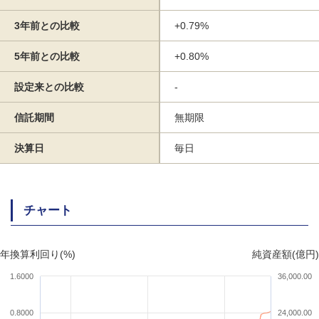
3年前との比較
+0.79%
5年前との比較
+0.80%
設定来との比較
-
信託期間
無期限
決算日
毎日
チャート
年換算利回り(%)
純資産額(億円)
1.6000
36,000.00
0.8000
24,000.00