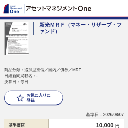
新光ＭＲＦ（マネー・リザーブ・フ
ァンド）
商品分類：追加型投信／国内／債券／MRF
日経新聞掲載名：-
決算日：毎日
お気に入りに
登録
基準日：2026/08/07
10,000
基準価額
円