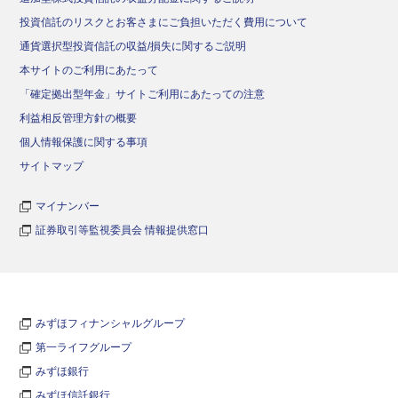
投資信託のリスクとお客さまにご負担いただく費用について
通貨選択型投資信託の収益/損失に関するご説明
本サイトのご利用にあたって
「確定拠出型年金」サイトご利用にあたっての注意
利益相反管理方針の概要
個人情報保護に関する事項
サイトマップ
マイナンバー
証券取引等監視委員会 情報提供窓口
みずほフィナンシャルグループ
第一ライフグループ
みずほ銀行
みずほ信託銀行