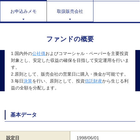
お申込みメモ
取扱販売会社
ファンドの概要
1.国内外の
公社債
およびコマーシャル・ペーパーを主要投資
対象とし、安定した収益の確保を目指して安定運用を行いま
す。
2.原則として、販売会社の営業日に購入・換金が可能です。
3.毎日
決算
を行い、原則として、投資
信託財産
から生じる利
益の全額を分配します。
基本データ
設定日
1998/06/01