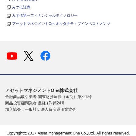
みずほ証券
みずほ第一フィナンシャルテクノロジー
アセットマネジメントOneオルタナティブインベストメンツ
アセットマネジメントOne株式会社
金融商品取引業者 関東財務局長（金商）第324号
商品投資顧問業者 農経 (2) 第24号
加入協会：一般社団法人資産運用業協会