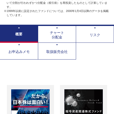
いて分割が行われずかつ分配金（税引前）を再投資したものとして計算していま
す。
※1999年以前に設定されたファンドについては、2000年1月4日以降のデータを掲載
しています。
チャート
概要
リスク
分配金
お申込みメモ
取扱販売会社