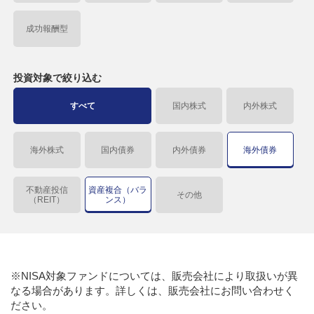
成功報酬型
投資対象で
絞り込む
すべて
国内株式
内外株式
海外株式
国内債券
内外債券
海外債券
不動産投信
資産複合（バラ
その他
（REIT）
ンス）
※NISA対象ファンドについては、販売会社により取扱いが異
なる場合があります。詳しくは、販売会社にお問い合わせく
ださい。