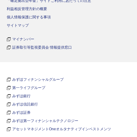
「確定拠出型年金」サイトご利用にあたっての注意
利益相反管理方針の概要
個人情報保護に関する事項
サイトマップ
マイナンバー
証券取引等監視委員会 情報提供窓口
みずほフィナンシャルグループ
第一ライフグループ
みずほ銀行
みずほ信託銀行
みずほ証券
みずほ第一フィナンシャルテクノロジー
アセットマネジメントOneオルタナティブインベストメンツ