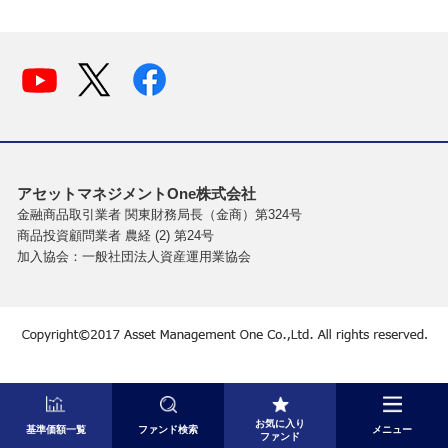
アセットマネジメントOne株式会社
金融商品取引業者 関東財務局長（金商）第324号
商品投資顧問業者 農経 (2) 第24号
加入協会：一般社団法人資産運用業協会
お気に入り
基準価額一覧
ファンド検索
メニュー
ファンド