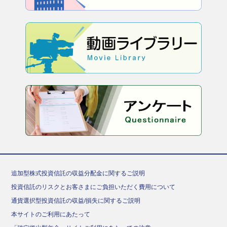
追加型株式投資信託の収益分配金に関するご説明
投資信託のリスクとお客さまにご負担いただく費用について
通貨選択型投資信託の収益/損失に関するご説明
本サイトのご利用にあたって