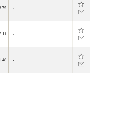
3.79
-
3.11
-
1.48
-