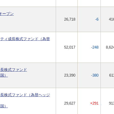
オープン
26,718
-6
41
リティ成長株式ファンド（為替
52,017
-248
8,62
成長株式ファンド
興国）
23,390
-380
61
成長株式ファンド（為替ヘッジ
29,627
+291
91
進国）