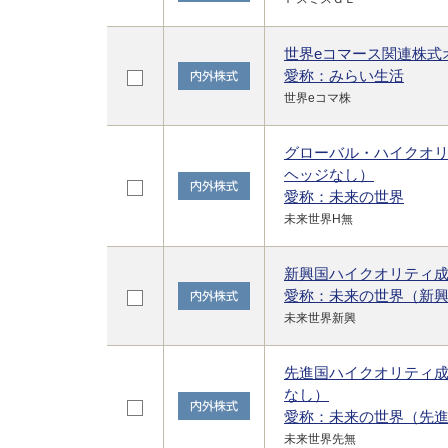
世界eコマース関連株式
愛称：みらい生活
世界eコマ株
グローバル・ハイクオ
ヘッジなし）
愛称：未来の世界
未来世界H無
新興国ハイクオリティ
愛称：未来の世界（新
未来世界新興
先進国ハイクオリティ
なし）
愛称：未来の世界（先
未来世界先無