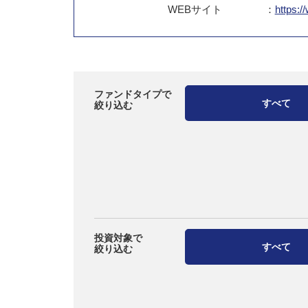
WEB
サイト
：
https:/
ファンドタイプで
すべて
絞り込む
投資対象で
すべて
絞り込む