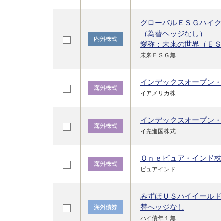
グローバルＥＳＧハイ
（為替ヘッジなし）
愛称：未来の世界（Ｅ
未来ＥＳＧ無
インデックスオープン
イアメリカ株
インデックスオープン
イ先進国株式
Ｏｎｅピュア・インド
ピュアインド
みずほＵＳハイイール
替ヘッジなし
ハイ債年１無