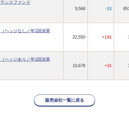
バランスファンド
9,568
-13
85
（ヘッジなし／年1回決算
22,550
+141
（ヘッジあり／年1回決算
10,678
+11
販売会社一覧に戻る