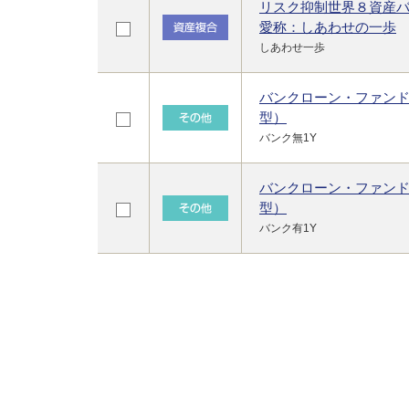
リスク抑制世界８資産
愛称：しあわせの一歩
しあわせ一歩
バンクローン・ファンド
型）
バンク無1Y
バンクローン・ファンド
型）
バンク有1Y