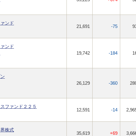
ファンド
21,691
-75
9
ファンド
ー
19,742
-184
1
プン
26,129
-360
28
クスファンド２２５
12,591
-14
2,96
世界株式
35,619
+69
3,66