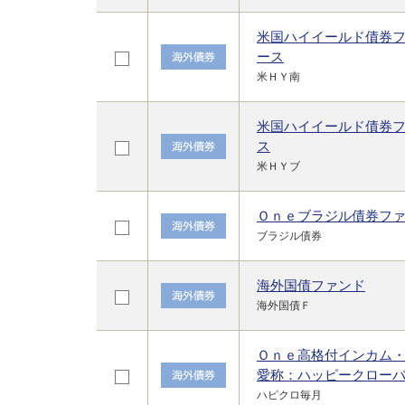
米国ハイイールド債券
ース
米ＨＹ南
米国ハイイールド債券
ス
米ＨＹブ
Ｏｎｅブラジル債券フ
ブラジル債券
海外国債ファンド
海外国債Ｆ
Ｏｎｅ高格付インカム
愛称：ハッピークロー
ハピクロ毎月