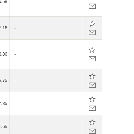
9.58
-
7.16
-
8.86
-
8.75
-
7.35
-
1.65
-