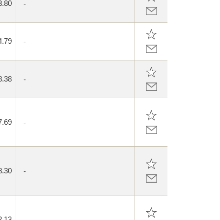
3.80
-
4.79
-
8.38
-
7.69
-
8.30
-
2.13
-