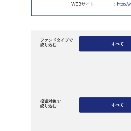
WEB
サイト
：
http://
ファンドタイプで
すべて
絞り込む
投資対象で
すべて
絞り込む