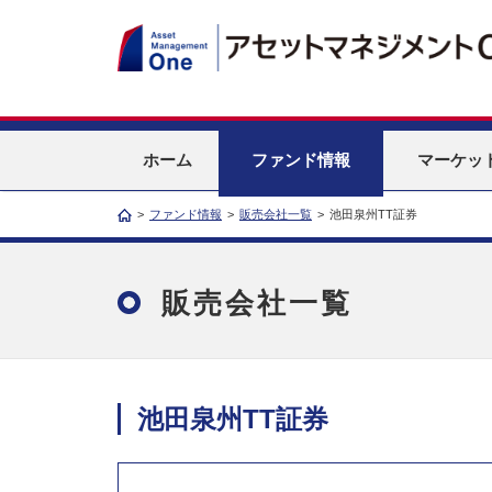
ホーム
ファンド情報
マーケッ
>
ファンド情報
>
販売会社一覧
>
池田泉州TT証券
販売会社一覧
池田泉州TT証券