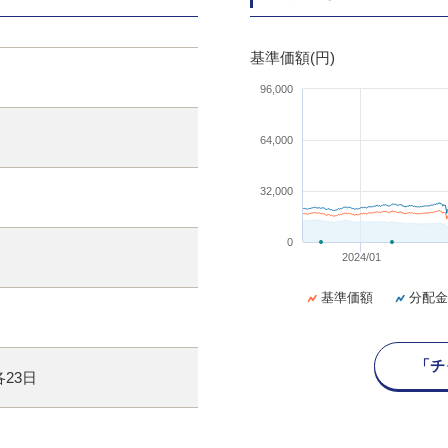
基準価額(円)
96,000
64,000
32,000
0
2024/01
基準価額
分配金
「チ
23日