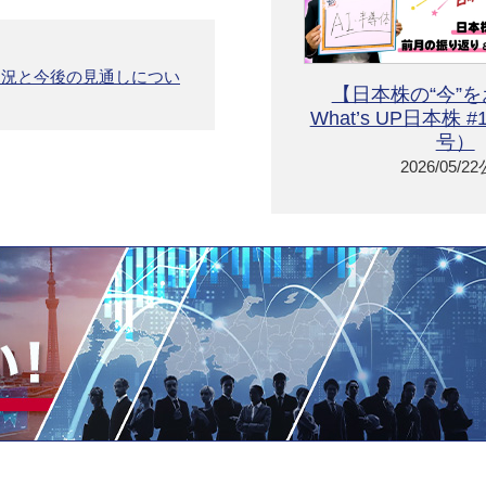
状況と今後の見通しについ
【日本株の“今”
What’s UP日本株 
号）
2026/05/2