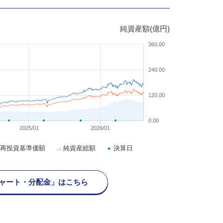
純資産額(億円)
360.00
240.00
120.00
0.00
2025/01
2026/01
再投資基準価額
純資産総額
決算日
ャート・分配金」はこちら