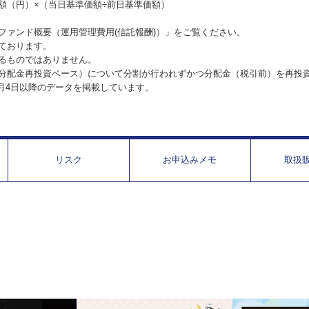
額（円）×（当日基準価額÷前日基準価額）
ファンド概要（運用管理費用(信託報酬)）」をご覧ください。
ております。
るものではありません。
分配金再投資ベース）について分割が行われずかつ分配金（税引前）を再投
1月4日以降のデータを掲載しています。
リスク
お申込みメモ
取扱