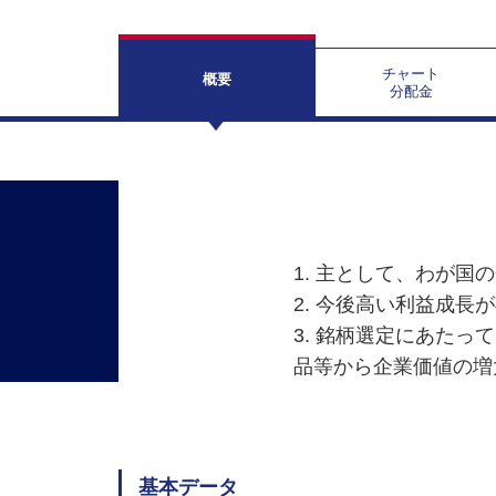
チャート
概要
分配金
1. 主として、わが
2. 今後高い利益成長
3. 銘柄選定にあた
品等から企業価値の増
基本データ