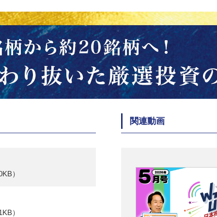
関連動画
0KB）
1KB）