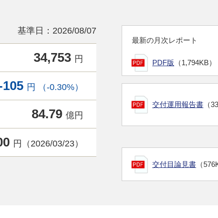
基準日：2026/08/07
最新の月次レポート
34,753
円
PDF版
（1,794KB）
-105
円 （-0.30%）
交付運用報告書
（3
84.79
億円
00
円（2026/03/23）
交付目論見書
（576