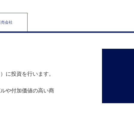
販売会社
。）に投資を行います。
デルや付加価値の高い商