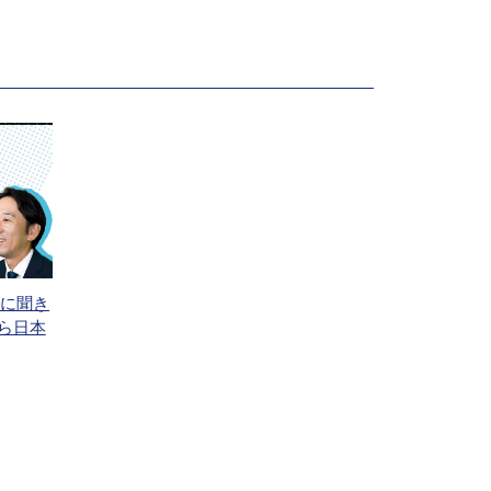
Mに聞き
ら日本