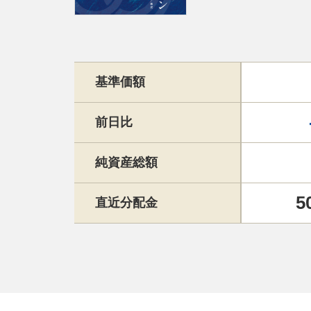
基準価額
前日比
純資産総額
5
直近分配金