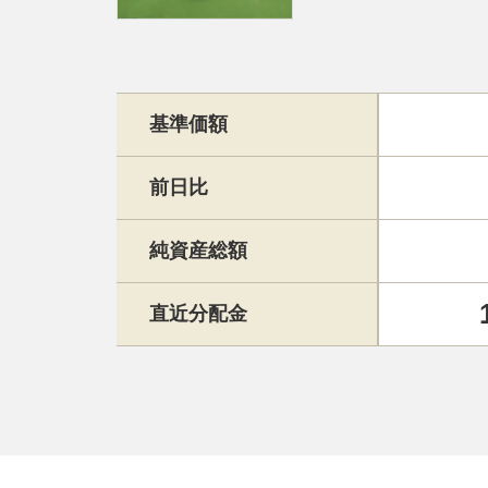
基準価額
前日比
純資産総額
直近分配金