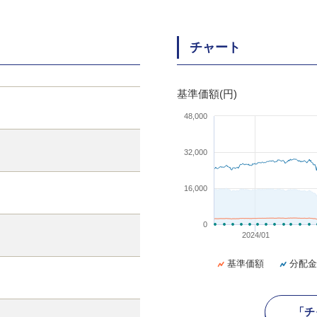
チャート
基準価額(円)
48,000
32,000
16,000
0
2024/01
基準価額
分配金
「チ