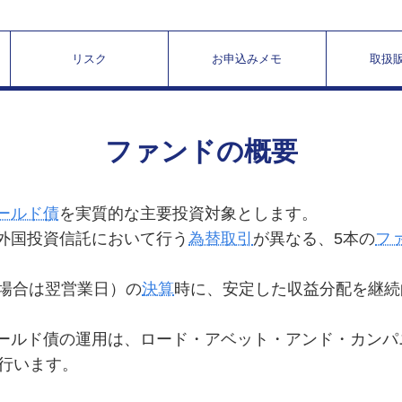
リスク
お申込みメモ
取扱
ファンドの概要
ールド債
を実質的な主要投資対象とします。
る外国投資信託において行う
為替取引
が異なる、5本の
フ
の場合は翌営業日）の
決算
時に、安定した収益分配を継続
イールド債の運用は、ロード・アベット・アンド・カンパ
行います。