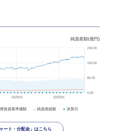
純資産額(億円)
240.00
160.00
80.00
0.00
2025/01
2026/01
再投資基準価額
純資産総額
決算日
ャート・分配金」はこちら