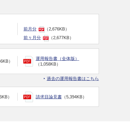
前月分
（2,676KB）
前々月分
（2,677KB）
運用報告書（全体版）
46KB）
（1,058KB）
過去の運用報告書はこちら
96KB）
請求目論見書
（5,394KB）