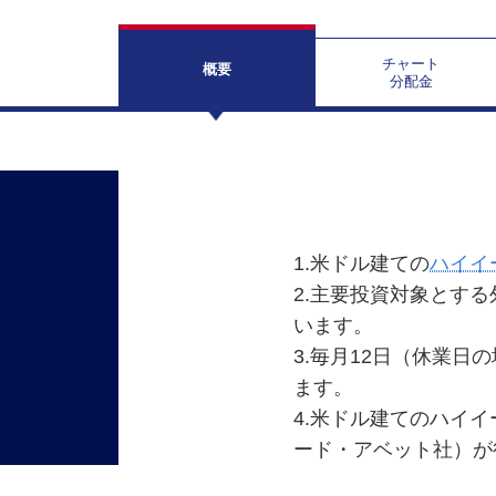
チャート
概要
分配金
1.米ドル建ての
ハイイ
2.主要投資対象とす
います。
3.毎月12日（休業日
ます。
4.米ドル建てのハイ
ード・アベット社）が