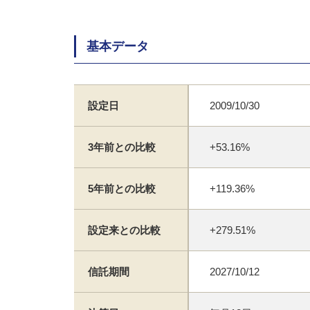
基本データ
設定日
2009/10/30
3年前との比較
+53.16%
5年前との比較
+119.36%
設定来との比較
+279.51%
信託期間
2027/10/12