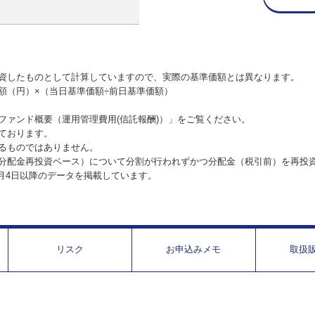
資したものとして計算していますので、実際の基準価額とは異なります。
額（円）×（当日基準価額÷前日基準価額）
ファンド概要（運用管理費用(信託報酬)）」をご覧ください。
ております。
るものではありません。
分配金再投資ベース）について分割が行われずかつ分配金（税引前）を再投
1月4日以降のデータを掲載しています。
リスク
お申込みメモ
取扱