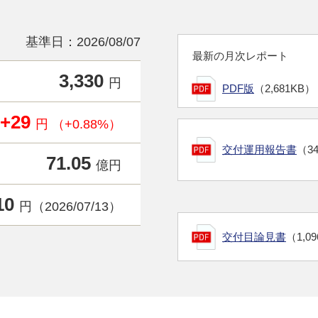
基準日：2026/08/07
最新の月次レポート
3,330
円
PDF版
（2,681KB）
+29
円 （+0.88%）
交付運用報告書
（3
71.05
億円
10
円（2026/07/13）
交付目論見書
（1,0