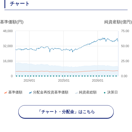
チャート
基準価額(円)
純資産額(億円)
48,000
75.00
32,000
50.00
16,000
25.00
0
0.00
2024/01
2025/01
2026/01
基準価額
分配金再投資基準価額
純資産総額
決算日
「チャート・分配金」はこちら