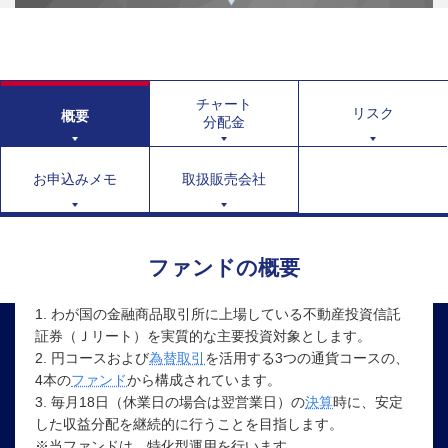
チャート
リスク
概要
分配金
お申込みメモ
取扱販売会社
ファンドの概要
1. わが国の金融商品取引所に上場している不動産投資信託
証券（Ｊリート）を実質的な主要投資対象とします。
2. 円コースおよび
為替取引
を活用する3つの通貨コースの、
4本の
ファンド
から構成されています。
3. 毎月18日（休業日の場合は翌営業日）の
決算
時に、安定
した収益分配を継続的に行うことを目指します。
※当ファンドは、特化型運用を行います。