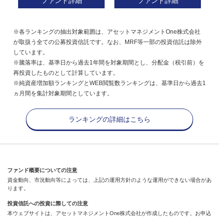
ファンド詳細
ファンド詳細
※各ランキングの抽出対象範囲は、アセットマネジメントOne株式会社
が取扱う全ての公募投資信託です。なお、MRF等一部の投資信託は除外
しています。
※騰落率は、基準日から過去1年間を対象期間とし、分配金（税引前）を
再投資したものとして計算しています。
※純資産増加額ランキングとWEB閲覧数ランキングは、基準日から過去1
ヵ月間を集計対象期間としています。
ランキングの詳細はこちら
ファンド概要についての注意
資金動向、市況動向等によっては、上記の運用方針のような運用ができない場合があ
ります。
投資信託への投資に際しての注意
本ウェブサイトは、アセットマネジメントOne株式会社が作成したものです。お申込