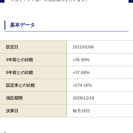
基本データ
設定日
2011/01/06
3年前との比較
+35.90%
5年前との比較
+37.68%
設定来との比較
+274.16%
信託期間
2028/12/18
決算日
毎月18日