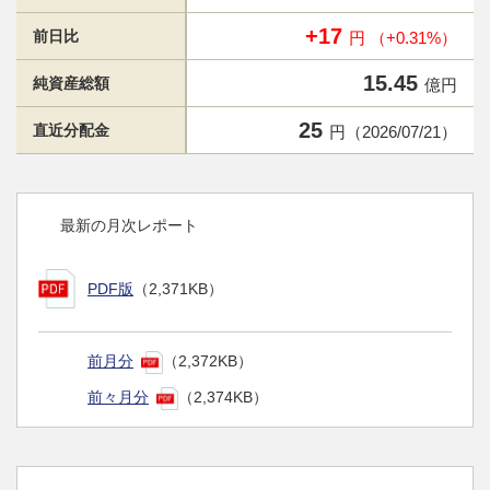
+17
前日比
円 （+0.31%）
15.45
純資産総額
億円
25
直近分配金
円（2026/07/21）
最新の月次レポート
PDF版
（2,371KB）
前月分
（2,372KB）
前々月分
（2,374KB）