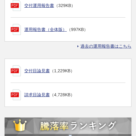
交付運用報告書
（329KB）
運用報告書（全体版）
（997KB）
過去の運用報告書はこちら
交付目論見書
（1,229KB）
請求目論見書
（4,728KB）