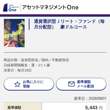
通貨選択型Ｊリート・ファンド（毎
月分配型） 豪ドルコース
商品分類：追加型投信／国内／不動産投信
日経新聞掲載名：選・Jリト豪
決算日：毎月18日
お気に入りに
基準価額
登録
メール配信
基準日：2026/08/07
5,443
基準価額
円