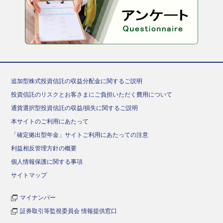
追加型株式投資信託の収益分配金に関するご説明
投資信託のリスクとお客さまにご負担いただく費用について
通貨選択型投資信託の収益/損失に関するご説明
本サイトのご利用にあたって
「確定拠出型年金」サイトご利用にあたっての注意
利益相反管理方針の概要
個人情報保護に関する事項
サイトマップ
マイナンバー
証券取引等監視委員会 情報提供窓口