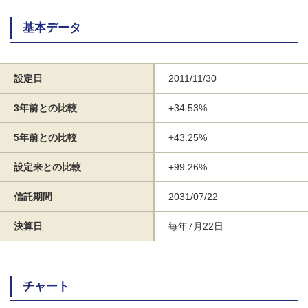
基本データ
設定日
2011/11/30
3年前との比較
+34.53%
5年前との比較
+43.25%
設定来との比較
+99.26%
信託期間
2031/07/22
決算日
毎年7月22日
チャート