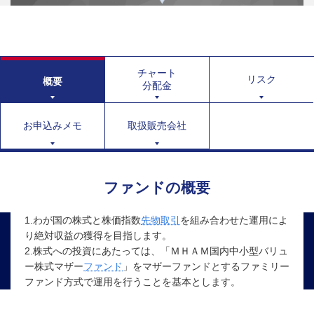
チャート
リスク
概要
分配金
お申込みメモ
取扱販売会社
ファンドの概要
1.わが国の株式と株価指数
先物取引
を組み合わせた運用によ
り絶対収益の獲得を目指します。
2.株式への投資にあたっては、「ＭＨＡＭ国内中小型バリュ
ー株式マザー
ファンド
」をマザーファンドとするファミリー
ファンド方式で運用を行うことを基本とします。