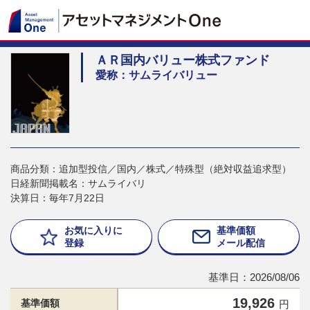
ＡＲ国内バリュー株式ファンド
愛称：サムライバリュー
商品分類：追加型投信／国内／株式／特殊型（絶対収益追求型）
日経新聞掲載名：サムライバリ
決算日：毎年7月22日
お気に入りに
基準価額
登録
メール配信
基準日：2026/08/06
19,926
基準価額
円