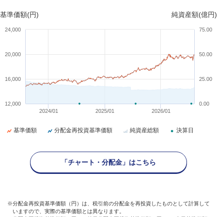
基準価額(円)
純資産額(億円)
24,000
75.00
20,000
50.00
16,000
25.00
12,000
0.00
2024/01
2025/01
2026/01
基準価額
分配金再投資基準価額
純資産総額
決算日
「チャート・分配金」はこちら
※分配金再投資基準価額（円）は、税引前の分配金を再投資したものとして計算して
いますので、実際の基準価額とは異なります。