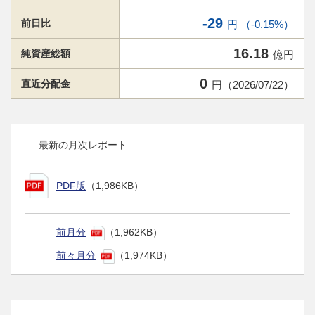
-29
前日比
円 （-0.15%）
16.18
純資産総額
億円
0
直近分配金
円（2026/07/22）
最新の月次レポート
PDF版
（1,986KB）
前月分
（1,962KB）
前々月分
（1,974KB）