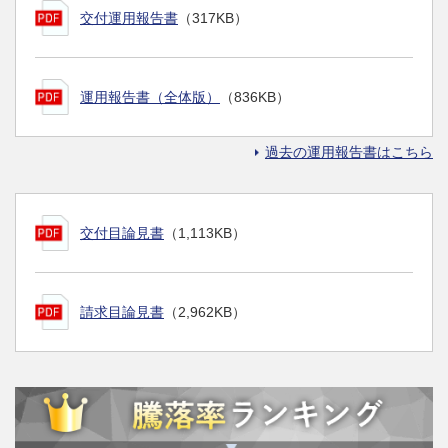
交付運用報告書
（317KB）
運用報告書（全体版）
（836KB）
過去の運用報告書はこちら
交付目論見書
（1,113KB）
請求目論見書
（2,962KB）