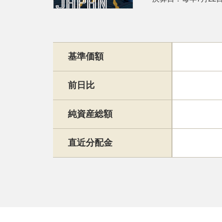
基準価額
前日比
純資産総額
直近分配金