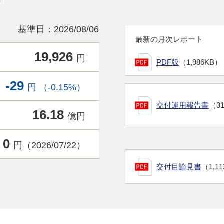
基準日：2026/08/06
最新の月次レポート
19,926
円
PDF版
（1,986KB）
-29
円 （-0.15%）
交付運用報告書
（3
16.18
億円
0
円（2026/07/22）
交付目論見書
（1,1