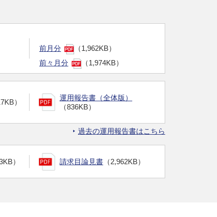
前月分
（1,962KB）
前々月分
（1,974KB）
運用報告書（全体版）
17KB）
（836KB）
過去の運用報告書はこちら
13KB）
請求目論見書
（2,962KB）