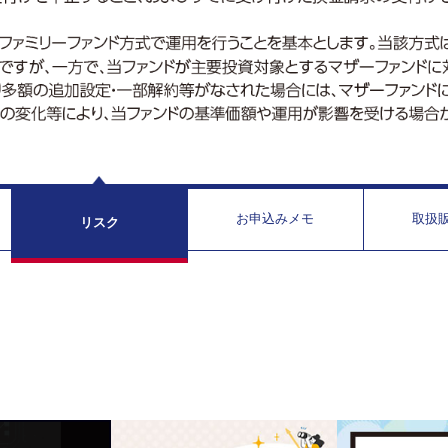
お申込みメモ
取扱
リスク