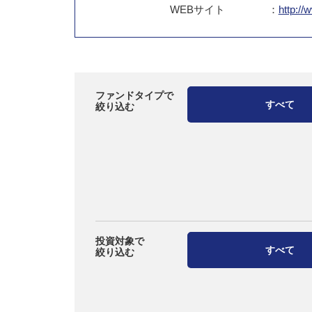
WEB
サイト
：
http://
ファンドタイプで
すべて
絞り込む
投資対象で
すべて
絞り込む