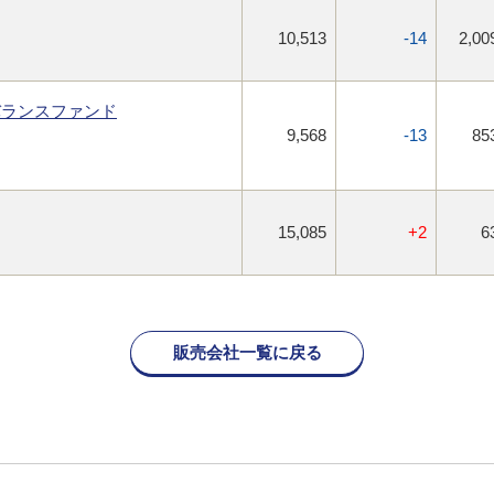
10,513
-14
2,00
バランスファンド
9,568
-13
85
15,085
+2
6
販売会社一覧に戻る