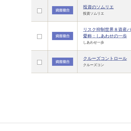
投資のソムリエ
投資ソムリエ
リスク抑制世界８資産
愛称：しあわせの一歩
しあわせ一歩
クルーズコントロール
クルーズコン