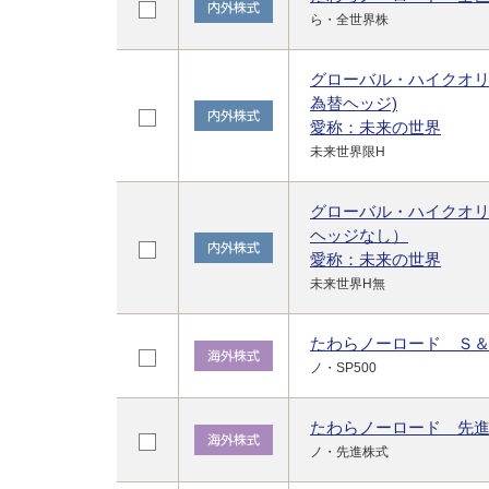
ら・全世界株
グローバル・ハイクオ
為替ヘッジ)
愛称：未来の世界
未来世界限H
グローバル・ハイクオ
ヘッジなし）
愛称：未来の世界
未来世界H無
たわらノーロード Ｓ
ノ・SP500
たわらノーロード 先
ノ・先進株式