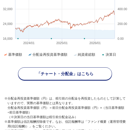
32,000
400.00
24,000
200.00
16,000
0.00
2024/01
2025/01
2026/01
基準価額
分配金再投資基準価額
純資産総額
決算日
「チャート・分配金」はこちら
※分配金再投資基準価額（円）は、税引前の分配金を再投資したものとして計算して
いますので、実際の基準価額とは異なります。
分配金再投資基準価額（円）＝前日分配金再投資基準価額（円）×（当日基準価額
÷前日基準価額）
（※決算日の当日基準価額は税引前分配金込み）
※基準価額は信託報酬控除後です。なお、信託報酬率は「ファンド概要（運用管理費
用(信託報酬)）」をご覧ください。