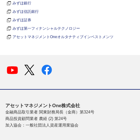
みずほ銀行
みずほ信託銀行
みずほ証券
みずほ第一フィナンシャルテクノロジー
アセットマネジメントOneオルタナティブインベストメンツ
アセットマネジメントOne株式会社
金融商品取引業者 関東財務局長（金商）第324号
商品投資顧問業者 農経 (2) 第24号
加入協会：一般社団法人資産運用業協会