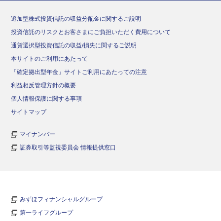
追加型株式投資信託の収益分配金に関するご説明
投資信託のリスクとお客さまにご負担いただく費用について
通貨選択型投資信託の収益/損失に関するご説明
本サイトのご利用にあたって
「確定拠出型年金」サイトご利用にあたっての注意
利益相反管理方針の概要
個人情報保護に関する事項
サイトマップ
マイナンバー
証券取引等監視委員会 情報提供窓口
みずほフィナンシャルグループ
第一ライフグループ