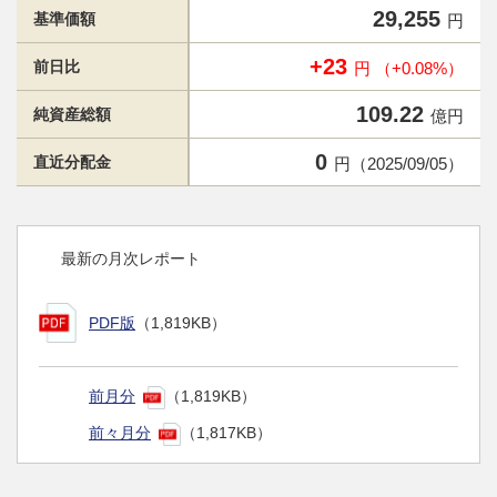
29,255
基準価額
円
+23
前日比
円 （+0.08%）
109.22
純資産総額
億円
0
直近分配金
円（2025/09/05）
最新の月次レポート
PDF版
（1,819KB）
前月分
（1,819KB）
前々月分
（1,817KB）