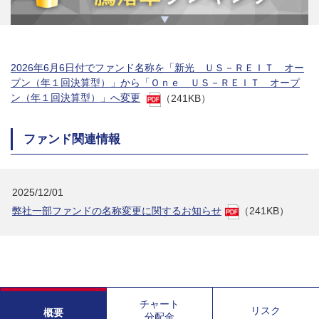
2026年6月6日付でファンド名称を「新光 ＵＳ－ＲＥＩＴ オー
プン（年１回決算型）」から「Ｏｎｅ ＵＳ－ＲＥＩＴ オープ
ン（年１回決算型）」へ変更
（241KB）
ファンド関連情報
2025/12/01
弊社一部ファンドの名称変更に関するお知らせ
（241KB）
チャート
リスク
概要
分配金