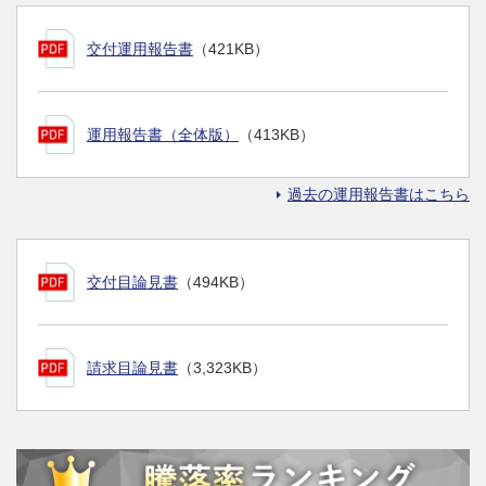
交付運用報告書
（421KB）
運用報告書（全体版）
（413KB）
過去の運用報告書はこちら
交付目論見書
（494KB）
請求目論見書
（3,323KB）