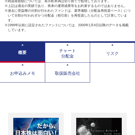
※純資産総額については、表示桁未満は切り捨てで処理しております。
※上記は過去の実績であり、将来の運用成果等をお約束するものではありません。
※過去に受益権の分割が行われたファンドは、基準価額（分配金再投資ベース）につ
いて分割が行われずかつ分配金（税引前）を再投資したものとして計算していま
す。
※1999年以前に設定されたファンドについては、2000年1月4日以降のデータを掲載
しています。
チャート
概要
リスク
分配金
お申込みメモ
取扱販売会社