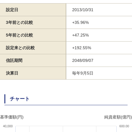
設定日
2013/10/31
3年前との比較
+35.96%
5年前との比較
+47.25%
設定来との比較
+192.55%
信託期間
2048/09/07
決算日
毎年9月5日
チャート
基準価額(円)
純資産額(億円)
40,000
600.00