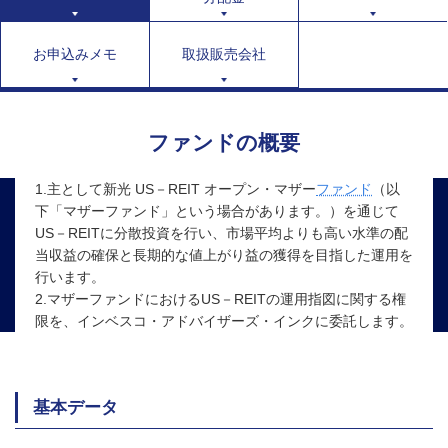
お申込みメモ
取扱販売会社
ファンドの概要
1.主として新光 US－REIT オープン・マザー
ファンド
（以
下「マザーファンド」という場合があります。）を通じて
US－REITに分散投資を行い、市場平均よりも高い水準の配
当収益の確保と長期的な値上がり益の獲得を目指した運用を
行います。
2.マザーファンドにおけるUS－REITの運用指図に関する権
限を、インベスコ・アドバイザーズ・インクに委託します。
基本データ