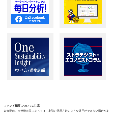
ファンド概要についての注意
資金動向、市況動向等によっては、上記の運用方針のような運用ができない場合があ