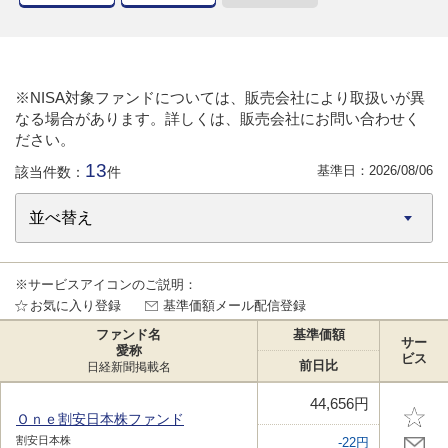
※NISA対象ファンドについては、販売会社により取扱いが異
なる場合があります。詳しくは、販売会社にお問い合わせく
ださい。
13
基準日：
2026/08/06
該当件数：
件
※サービスアイコンのご説明：
お気に入り登録
基準価額メール配信登録
ファンド名
基準価額
サー
愛称
ビス
前日比
日経新聞掲載名
44,656円
Ｏｎｅ割安日本株ファンド
割安日本株
-22円