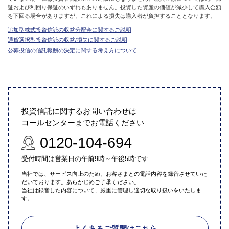
証および利回り保証のいずれもありません。投資した資産の価値が減少して購入金額
を下回る場合がありますが、これによる損失は購入者が負担することとなります。
追加型株式投資信託の収益分配金に関するご説明
通貨選択型投資信託の収益/損失に関するご説明
公募投信の信託報酬の決定に関する考え方について
投資信託に関するお問い合わせは
コールセンターまでお電話ください
0120-104-694
受付時間は営業日の午前9時～午後5時です
当社では、サービス向上のため、お客さまとの電話内容を録音させていた
だいております。あらかじめご了承ください。
当社は録音した内容について、厳重に管理し適切な取り扱いをいたしま
す。
よくあるご質問はこちら