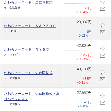
たわらノーロード 全世界株式
ら・全世界株
+120円
（+0.34％）
23,337円
たわらノーロード Ｓ＆Ｐ５００
ノ・SP500
-5円
（-0.02％）
42,804円
たわらノーロード ＮＹダウ
ノ・ＮＹダウ
+268円
（+0.63％）
49,180円
たわらノーロード 先進国株式
ノ・先進株式
+53円
（+0.11％）
27,552円
たわらノーロード 先進国株式＜為
替ヘッジあり＞
-23円
ド・先進株へ
（-0.08％）