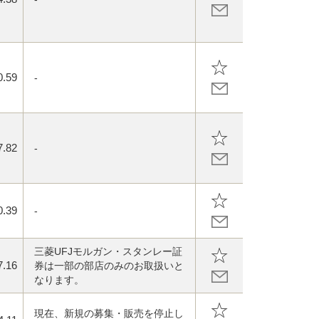
0.59
-
7.82
-
0.39
-
三菱UFJモルガン・スタンレー証
7.16
券は一部の部店のみのお取扱いと
なります。
現在、新規の募集・販売を停止し