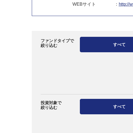
WEB
サイト
：
http://
ファンドタイプで
すべて
絞り込む
投資対象で
すべて
絞り込む