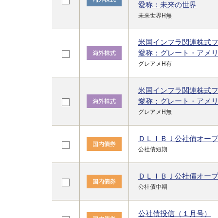
愛称：未来の世界
未来世界H無
米国インフラ関連株式
愛称：グレート・アメ
グレアメH有
米国インフラ関連株式
愛称：グレート・アメ
グレアメH無
ＤＬＩＢＪ公社債オー
公社債短期
ＤＬＩＢＪ公社債オー
公社債中期
公社債投信（１月号）