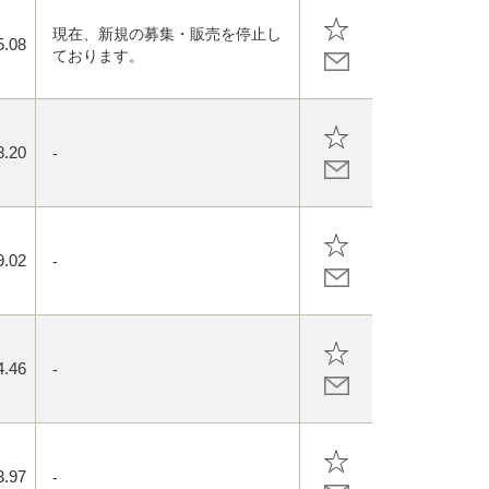
現在、新規の募集・販売を停止し
5.08
ております。
8.20
-
9.02
-
4.46
-
3.97
-