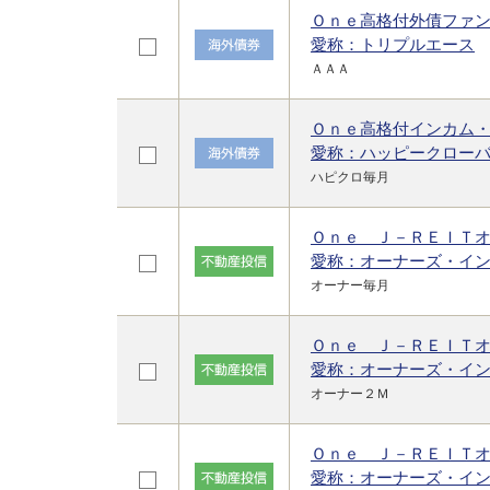
Ｏｎｅ高格付外債ファ
愛称：トリプルエース
ＡＡＡ
Ｏｎｅ高格付インカム
愛称：ハッピークロー
ハピクロ毎月
Ｏｎｅ Ｊ－ＲＥＩＴ
愛称：オーナーズ・イ
オーナー毎月
Ｏｎｅ Ｊ－ＲＥＩＴ
愛称：オーナーズ・イン
オーナー２Ｍ
Ｏｎｅ Ｊ－ＲＥＩＴ
愛称：オーナーズ・イ