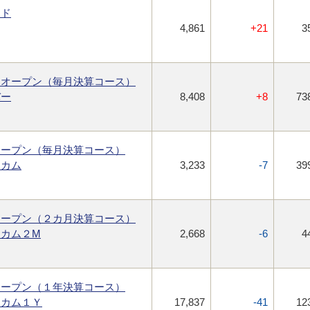
ンド
4,861
+21
3
・オープン（毎月決算コース）
バー
8,408
+8
73
オープン（毎月決算コース）
ンカム
3,233
-7
39
オープン（２カ月決算コース）
カム２M
2,668
-6
4
オープン（１年決算コース）
ンカム１Ｙ
17,837
-41
12