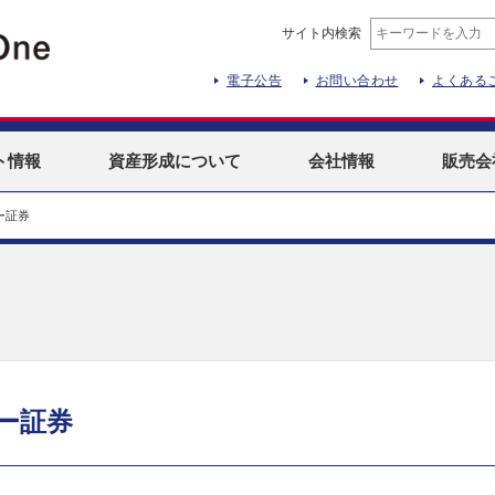
サイト内検索
電子公告
お問い合わせ
よくある
ト
情報
資産形成
について
会社情報
販売会
ー証券
ー証券