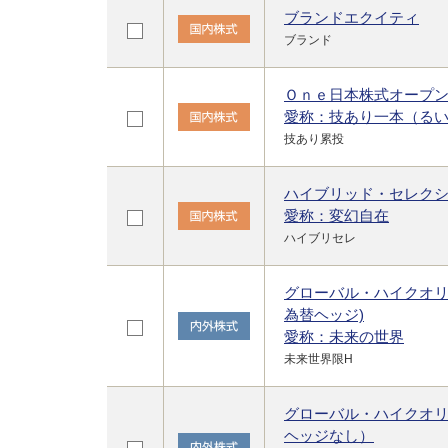
ブランドエクイティ
ブランド
Ｏｎｅ日本株式オープ
愛称：技あり一本（る
技あり累投
ハイブリッド・セレク
愛称：変幻自在
ハイブリセレ
グローバル・ハイクオ
為替ヘッジ)
愛称：未来の世界
未来世界限H
グローバル・ハイクオ
ヘッジなし）