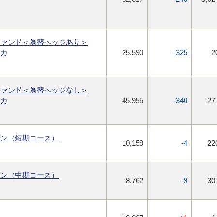
ファンド＜為替ヘッジあり＞
リカ
25,590
-325
2
ファンド＜為替ヘッジなし＞
リカ
45,955
-340
27
プン（短期コース）
10,159
-4
22
プン（中期コース）
8,762
-9
30