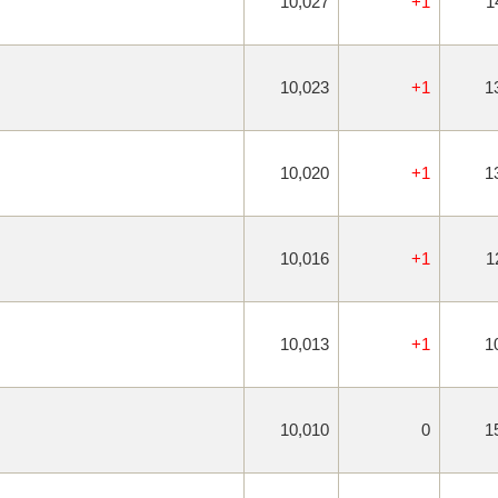
10,027
+1
1
10,023
+1
1
10,020
+1
1
10,016
+1
1
10,013
+1
1
10,010
0
1