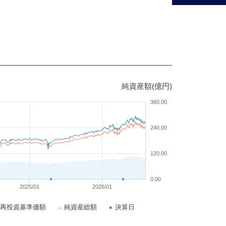
純資産額(億円)
360.00
240.00
120.00
0.00
2025/01
2026/01
再投資基準価額
純資産総額
決算日