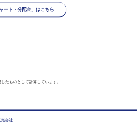
ャート・分配金」はこちら
資したものとして計算しています。
販売会社