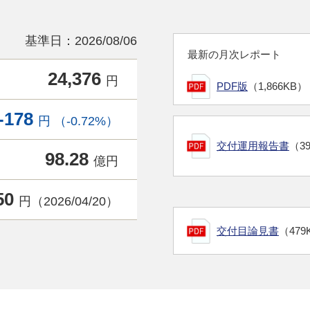
基準日：2026/08/06
最新の月次レポート
24,376
円
PDF版
（1,866KB）
-178
円 （-0.72%）
交付運用報告書
（3
98.28
億円
50
円（2026/04/20）
交付目論見書
（479