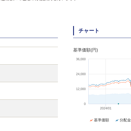
チャート
基準価額(円)
36,000
24,000
12,000
0
2024/01
基準価額
分配金