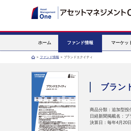
ホーム
ファンド情報
マーケッ
>
ファンド情報
>
ブランドエクイティ
ブラン
商品分類：追加型投
日経新聞掲載名：ブ
決算日：毎年4月20