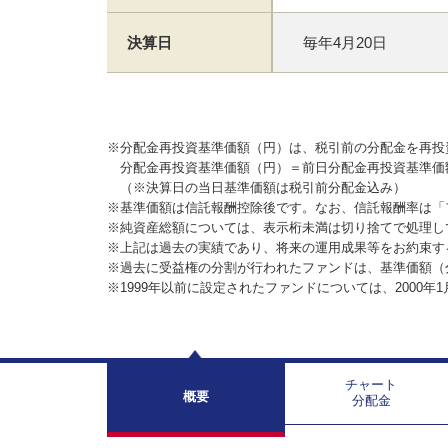
決算日
毎年4月20日
※分配金再投資基準価額（円）は、税引前の分配金を再投
分配金再投資基準価額（円）＝前日分配金再投資基準価
（※決算日の当日基準価額は税引前分配金込み）
※基準価額は信託報酬控除後です。なお、信託報酬率は「
※純資産総額については、表示桁未満は切り捨てで処理し
※上記は過去の実績であり、将来の運用成果等をお約束す
※過去に受益権の分割が行われたファンドは、基準価額（
※1999年以前に設定されたファンドについては、2000年
チャート
概要
分配金