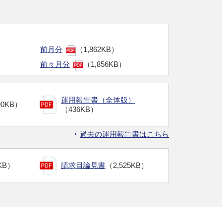
前月分
（1,862KB）
前々月分
（1,856KB）
運用報告書（全体版）
90KB）
（436KB）
過去の運用報告書はこちら
KB）
請求目論見書
（2,525KB）