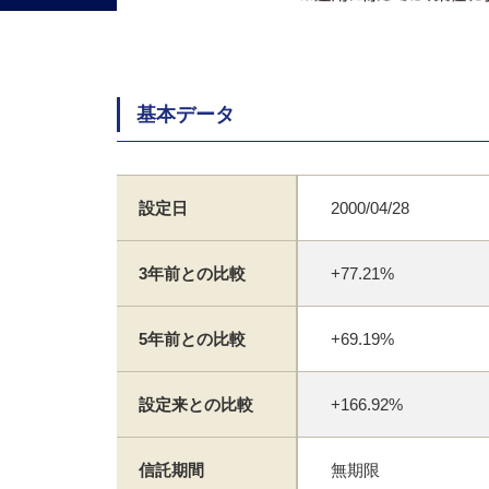
基本データ
設定日
2000/04/28
3年前との比較
+77.21%
5年前との比較
+69.19%
設定来との比較
+166.92%
信託期間
無期限