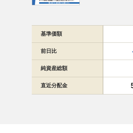
基準価額
前日比
純資産総額
直近分配金