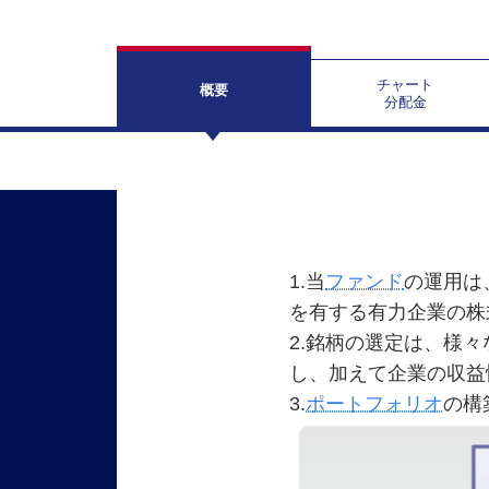
チャート
概要
分配金
1.当
ファンド
の運用は
を有する有力企業の株
2.銘柄の選定は、様
し、加えて企業の収益
3.
ポートフォリオ
の構