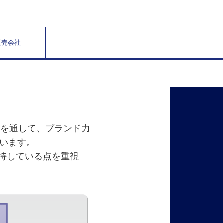
販売会社
資を通して、ブランド力
います。
維持している点を重視