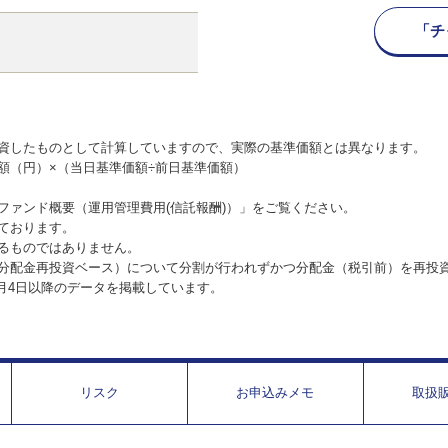
「チ
資したものとして計算していますので、実際の基準価額とは異なります。
額（円）×（当日基準価額÷前日基準価額）
ファンド概要（運用管理費用(信託報酬)）」をご覧ください。
ております。
るものではありません。
分配金再投資ベース）について分割が行われずかつ分配金（税引前）を再投
1月4日以降のデータを掲載しています。
リスク
お申込みメモ
取扱