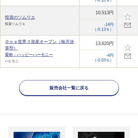
（-0.10％）
10,513円
投資のソムリエ
投資ソムリエ
-14円
（-0.13％）
Ｏｎｅ世界３資産オープン（毎月決
13,620円
算型）
愛称：ハッピーハーモニー
-4円
（-0.03％）
ハピモニ
販売会社一覧に戻る