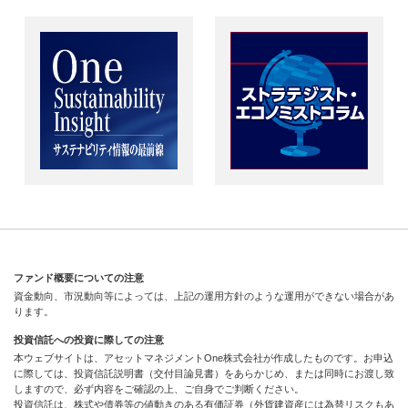
ファンド概要についての注意
資金動向、市況動向等によっては、上記の運用方針のような運用ができない場合があ
ります。
投資信託への投資に際しての注意
本ウェブサイトは、アセットマネジメントOne株式会社が作成したものです。お申込
に際しては、投資信託説明書（交付目論見書）をあらかじめ、または同時にお渡し致
しますので、必ず内容をご確認の上、ご自身でご判断ください。
投資信託は、株式や債券等の値動きのある有価証券（外貨建資産には為替リスクもあ