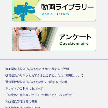
追加型株式投資信託の収益分配金に関するご説明
投資信託のリスクとお客さまにご負担いただく費用について
通貨選択型投資信託の収益/損失に関するご説明
本サイトのご利用にあたって
「確定拠出型年金」サイトご利用にあたっての注意
利益相反管理方針の概要
個人情報保護に関する事項