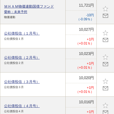
11,721円
ＭＨＡＭ物価連動国債ファンド
愛称：未来予想
-10円
物価連動
（-0.09％）
10,027円
公社債投信（１月号）
公社債投信１月
+1円
（+0.01％）
10,023円
公社債投信（２月号）
公社債投信２月
+1円
（+0.01％）
10,020円
公社債投信（３月号）
公社債投信３月
+1円
（+0.01％）
10,016円
公社債投信（４月号）
公社債投信４月
+1円