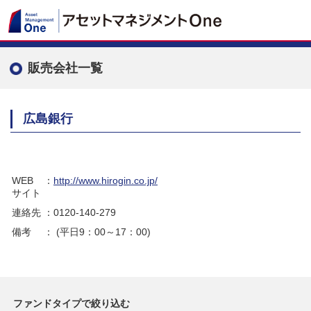
販売会社一覧
広島銀行
WEB
：
http://www.hirogin.co.jp/
サイト
連絡先
：0120-140-279
備考
： (平日9：00～17：00)
ファンドタイプで絞り込む