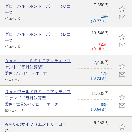
7,350円
グローバル・ボンド・ポート（Ｃコ
ース）
-16円
グロボンＣ
（-0.22％）
13,548円
グローバル・ボンド・ポート（Ｄコ
ース）
+25円
グロボンＤ
（+0.18％）
Ｏｎｅ Ｊ－ＲＥＩＴアクティブフ
7,406円
ァンド（毎月決算型）
愛称：ハッピー・オーナー
-17円
（-0.23％）
ハピオーナ
ＯｎｅワールドＲＥＩＴアクティブ
11,602円
ファンド（毎月決算型）
愛称：世界のハッピー・オーナー
-63円
（-0.54％）
世ハピオーナ
9,453円
みらいのサイフ（エントリーコー
ス）