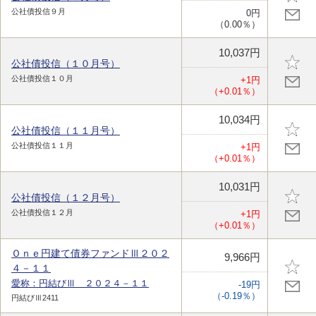
公社債投信９月
0円
（0.00％）
10,037円
公社債投信（１０月号）
公社債投信１０月
+1円
（+0.01％）
10,034円
公社債投信（１１月号）
公社債投信１１月
+1円
（+0.01％）
10,031円
公社債投信（１２月号）
公社債投信１２月
+1円
（+0.01％）
Ｏｎｅ円建て債券ファンドⅢ２０２
9,966円
４－１１
愛称：円結びⅢ ２０２４－１１
-19円
（-0.19％）
円結びⅢ2411