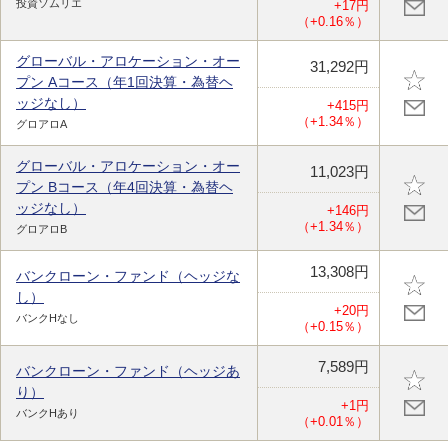
投資ソムリエ
+17円
（+0.16％）
グローバル・アロケーション・オー
31,292円
プン Aコース（年1回決算・為替ヘ
ッジなし）
+415円
（+1.34％）
グロアロA
グローバル・アロケーション・オー
11,023円
プン Bコース（年4回決算・為替ヘ
ッジなし）
+146円
（+1.34％）
グロアロB
13,308円
バンクローン・ファンド（ヘッジな
し）
+20円
バンクHなし
（+0.15％）
7,589円
バンクローン・ファンド（ヘッジあ
り）
+1円
バンクHあり
（+0.01％）