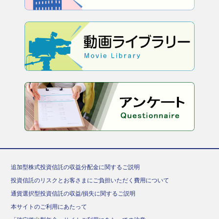
追加型株式投資信託の収益分配金に関するご説明
投資信託のリスクとお客さまにご負担いただく費用について
通貨選択型投資信託の収益/損失に関するご説明
本サイトのご利用にあたって