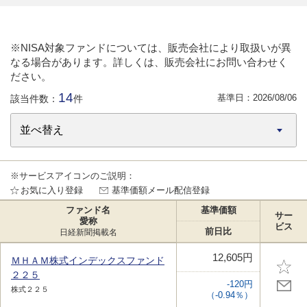
※NISA対象ファンドについては、販売会社により取扱いが異
なる場合があります。詳しくは、販売会社にお問い合わせく
ださい。
14
基準日：
2026/08/06
該当件数：
件
※サービスアイコンのご説明：
お気に入り登録
基準価額メール配信登録
ファンド名
基準価額
サー
愛称
ビス
前日比
日経新聞掲載名
12,605円
ＭＨＡＭ株式インデックスファンド
２２５
-120円
株式２２５
（-0.94％）