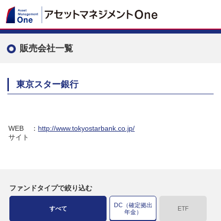
販売会社一覧
東京スター銀行
WEB
：
http://www.tokyostarbank.co.jp/
サイト
ファンドタイプで絞り込む
DC（確定拠出
すべて
ETF
年金）