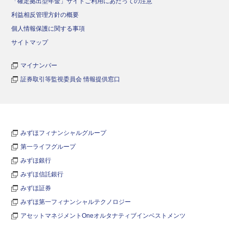
「確定拠出型年金」サイトご利用にあたっての注意
利益相反管理方針の概要
個人情報保護に関する事項
サイトマップ
マイナンバー
証券取引等監視委員会 情報提供窓口
みずほフィナンシャルグループ
第一ライフグループ
みずほ銀行
みずほ信託銀行
みずほ証券
みずほ第一フィナンシャルテクノロジー
アセットマネジメントOneオルタナティブインベストメンツ