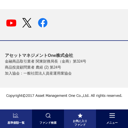
アセットマネジメントOne株式会社
金融商品取引業者 関東財務局長（金商）第324号
商品投資顧問業者 農経 (2) 第24号
加入協会：一般社団法人資産運用業協会
お気に入り
基準価額一覧
ファンド検索
メニュー
ファンド