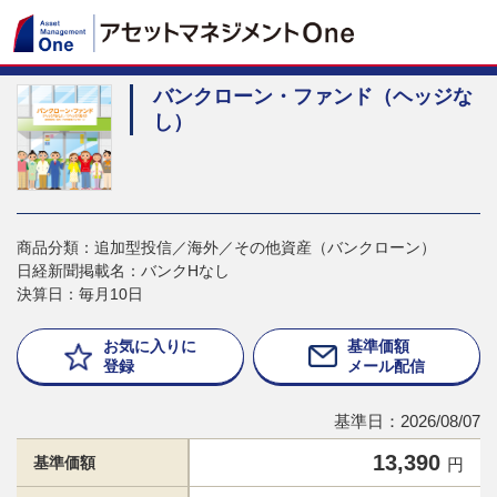
バンクローン・ファンド（ヘッジな
し）
商品分類：追加型投信／海外／その他資産（バンクローン）
日経新聞掲載名：バンクHなし
決算日：毎月10日
お気に入りに
基準価額
登録
メール配信
基準日：2026/08/07
13,390
基準価額
円