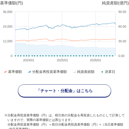
基準価額(円)
純資産額(億円)
36,000
90.00
24,000
60.00
12,000
30.00
0
0.00
2024/01
2025/01
2026/01
基準価額
分配金再投資基準価額
純資産総額
決算日
「チャート・分配金」はこちら
※分配金再投資基準価額（円）は、税引前の分配金を再投資したものとして計算して
いますので、実際の基準価額とは異なります。
分配金再投資基準価額（円）＝前日分配金再投資基準価額（円）×（当日基準価額
÷前日基準価額）