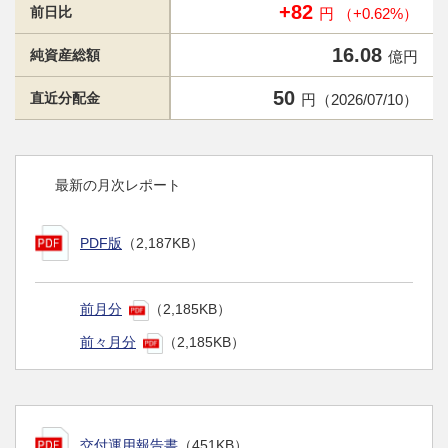
+82
前日比
円 （+0.62%）
16.08
純資産総額
億円
50
直近分配金
円（2026/07/10）
最新の月次レポート
PDF版
（2,187KB）
前月分
（2,185KB）
前々月分
（2,185KB）
交付運用報告書
（451KB）