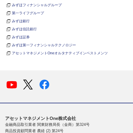
みずほフィナンシャルグループ
第一ライフグループ
みずほ銀行
みずほ信託銀行
みずほ証券
みずほ第一フィナンシャルテクノロジー
アセットマネジメントOneオルタナティブインベストメンツ
アセットマネジメントOne株式会社
金融商品取引業者 関東財務局長（金商）第324号
商品投資顧問業者 農経 (2) 第24号