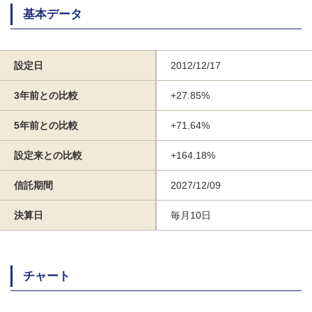
基本データ
設定日
2012/12/17
3年前との比較
+27.85%
5年前との比較
+71.64%
設定来との比較
+164.18%
信託期間
2027/12/09
決算日
毎月10日
チャート