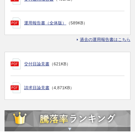
運用報告書（全体版）
（589KB）
過去の運用報告書はこちら
交付目論見書
（621KB）
請求目論見書
（4,871KB）